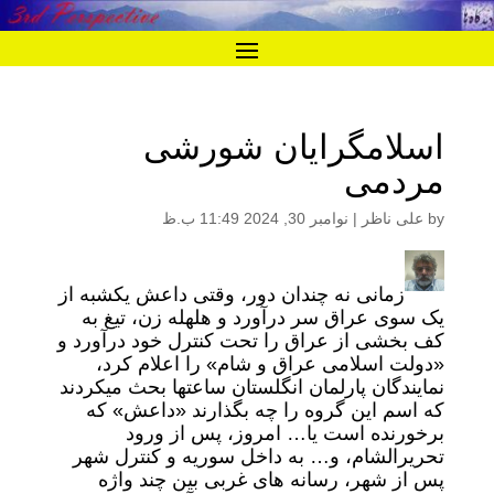
اسلامگرایان شورشی
مردمی
by
علی ناظر
|
نوامبر 30, 2024 11:49 ب.ظ
زمانی نه چندان دور، وقتی داعش یکشبه از
یک سوی عراق سر درآورد و هلهله زن، تیغ به
کف بخشی از عراق را تحت کنترل خود درآورد و
«دولت اسلامی عراق و شام» را اعلام کرد،
نمایندگان پارلمان انگلستان ساعتها بحث میکردند
که اسم این گروه را چه بگذارند «داعش» که
برخورنده است یا… امروز، پس از ورود
تحریرالشام، و… به داخل سوریه و کنترل شهر
پس از شهر، رسانه های غربی بین چند واژه