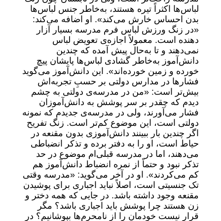
لباس‌ها اکثراً تیره هستند، به‌خاطر جنس لباس‌ها
بدن احساس خارش می‌کند». او اضافه می‌کند:
«در زنگ ورزش لباس فرم مدرسه بسیار آزار
دهنده است. معمولاً اجازه‌ی تعویض لباس
نمی‌دهند و تا به‌حال پیش‌ آمده که چندین
دانش‌آموز به‌خاطر گشادی لباس‌ها پایشان پیچ
خورده و زمین خورده‌اند». این دانش‌آموز می‌گوید
فشارها در مدارس دولتی بر حسبِ تجربه‌اش
بیش‌تر است: «من در مدرسه‌ی دولتی به چشم
دیدم که چقدر بر سر پوشش به دانش‌آموزان
فشار می‌آورند، ولی در مدرسه‌ی جدیدم که نمونه
دولتی است، این موضوع کم‌تر است. زنگ تفریح
اگر چندین بار ببینند دانش‌آموزی بدون مقنعه در
حیاط است، او را به دفتر برده و تذکر انضباطی
می‌دهند، اما در مدرسه قبلی‌ام موضوع در حد
تذکر نبود و حتماً از نمره انضباط دانش‌آموز هم
کم می‌کردند». او در آخر می‌گوید: «مدرسه وقتی
تک جنسیتی است، اصلاً نباید اجباری برای پوشیدن
مقنعه وجود داشته باشد. در جایی که همه دختر و
زن هستند چرا پوشش باید اجباری باشد؟ مگر
قرار نیست خودمان را از نامحرم‌ها بپوشانیم؟ در