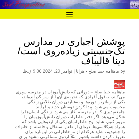
پوشش اجباری در مدارس
تک‌جنسیتی زیاده‌‌روی است/
دینا قالیباف
by
ماهنامه خط صلح - هرانا
|
نوامبر 29, 2024 9:08 ق.ظ
ماهنامه خط صلح
– دورانی که دانش‌آموزان در مدرسه سپری
می‌کنند، به‌قول افرادی که تجربه‌ی آن‌را از سر گذرانده‌اند،
یکی از زیباترین دوره‌ها و به‌عبارتی دوران طلایی زندگی
محسوب می‌شود. پیدا کردن دوستان جدید و فرآیند
جامعه‌پذیری که در مدرسه آغاز می‌شود، زندگی انسان‌ها را
شکل می‌دهد. اگر دفتر خاطرات دوران دانش‌آموزیمان را
مرور کنیم، شاید اوج خاطراتمان یکی از اردوهایی باشد که
همراه هم‌کلاسی‌ها، ذره‌ای از طعم استقلال و فاصله از خانواده
را چشیدیم، شاید هرکدام از ما خاطراتی در این‌باره برای
تعریف کردن داشته باشیم. مثلاً اردوی مسافرتی مشهد برای