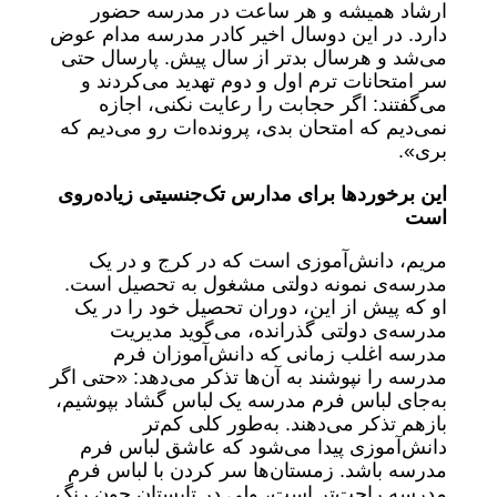
ارشاد همیشه و هر ساعت در مدرسه حضور
دارد. در این دوسال اخیر کادر مدرسه مدام عوض
می‌شد و هرسال بدتر از سال پیش. پارسال حتی
سر امتحانات ترم اول و دوم تهدید می‌کردند و
می‌گفتند: اگر حجابت را رعایت نکنی، اجازه
نمی‌دیم که امتحان بدی، پرونده‌ات رو می‌دیم که
بری».
این برخورد
ها برای مدارس تک
جنسیتی زیاده
روی
است
مریم، دانش‌آموزی است که در کرج و در یک
مدرسه‌ی نمونه دولتی مشغول به تحصیل است.
او که پیش از این، دوران تحصیل خود را در یک
مدرسه‌ی دولتی گذرانده، می‌گوید مدیریت
مدرسه اغلب زمانی که دانش‌آموزان فرم
مدرسه را نپوشند به آن‌ها تذکر می‌دهد: «حتی اگر
به‌جای لباس فرم مدرسه یک لباس گشاد بپوشیم،
بازهم تذکر می‌دهند. به‌طور کلی کم‌تر
دانش‌آموزی پیدا می‌شود که عاشق لباس فرم
مدرسه باشد. زمستان‌ها سر کردن با لباس فرم
مدرسه راحت‌تر است، ولی در تابستان چون رنگ