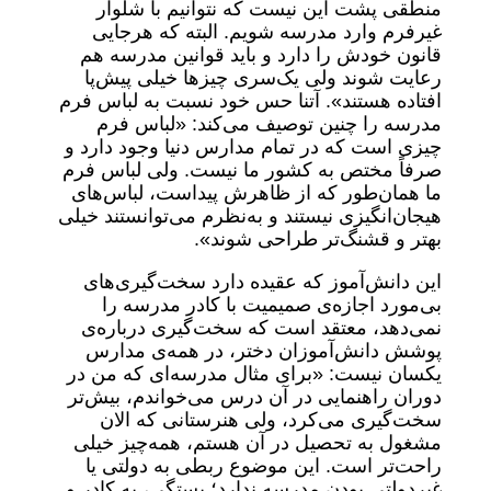
منطقی پشت این نیست که نتوانیم با شلوار
غیرفرم وارد مدرسه شویم. البته که هرجایی
قانون خودش را دارد و باید قوانین مدرسه هم
رعایت شوند ولی یک‌سری چیزها خیلی پیش‌پا
افتاده هستند». آتنا حس خود نسبت به لباس فرم
مدرسه را چنین توصیف می‌کند: «لباس فرم
چیزی است که در تمام مدارس دنیا وجود دارد و
صرفاً مختص به کشور ما نیست. ولی لباس‌ فرم
ما همان‌طور که از ظاهرش پیداست، لباس‌های
هیجان‌انگیزی نیستند و به‌نظرم می‌توانستند خیلی
بهتر و قشنگ‌تر طراحی شوند».
این دانش‌آموز که عقیده دارد سخت‌گیری‌های
بی‌مورد اجازه‌ی صمیمیت با کادر مدرسه را
نمی‌دهد، معتقد است که سخت‌گیری درباره‌ی
پوشش دانش‌آموزان دختر، در همه‌ی مدارس
یکسان نیست: «برای مثال مدرسه‌ای که من در
دوران راهنمایی در آن درس می‌خواندم، بیش‌تر
سخت‌گیری می‌کرد، ولی هنرستانی که الان
مشغول به تحصیل در آن هستم، همه‌چیز خیلی
راحت‌تر است. این موضوع ربطی به دولتی یا
غیردولتی بودن مدرسه ندارد؛ بستگی، به کادر و