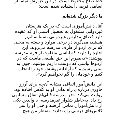
خط صلح محفوظ است. در این گزارش تماماً از
اسامی فرضی استفاده شده است:
ما دیگر بزرگ شده
ایم
آتنا، دانش‌آموزی است که در یک هنرستان
غیردولتی مشغول به تحصیل است. او که عقیده
دارد فضای مدارس غیردولتی نسبتاً سالم‌تر
هستند، می‌گوید در برخی موارد و بسته به محلی
که برای اردو از طرف مدرسه می‌روند، این
اجازه را دارند که لباسی متفاوت از فرم مدرسه
بپوشند: «به‌نظرم این حق طبیعی ماست که در
اردوها لباسی که دوست داریم بپوشیم. چون به
سنی رسیدیم که آزادانه پوشش خود را انتخاب
کنیم و خودمان را گم نخواهیم کرد».
این دانش‌آموز اتفاقی مشابه آن‌چه برای آرزو
خاوری درباره‌ی راه ندادن او به کلاس افتاده بود،
روایت می‌کند: «در مدرسه قبلی‌ام اتفاق مشابهی
رخ داد. به‌خاطر شلوار غیرمدرسه، با والدین یکی
از دانش‌آموزان تماس گرفتند و حتی او را سر
کلاس‌های درسی راه ندادند. به‌نظر من هیچ