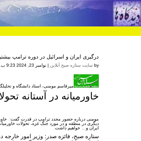
درگیری ایران و اسرائیل در دوره ترامپ بیشت
by
سایت ستاره صبح آنلاین
|
نوامبر 23, 2024 9:23 ب.ظ
میرقاسم مومنی، استاد دانشگاه و تحلیلگ
خاورمیانه در آستانه تحو
مومنی درباره حضور مجدد ترامپ در قدرت گفت: خاورم
دیگری در منطقه و در مورد جنگ غزه، تحولات خاورمیانه
ایران و… خواهیم داشت.
ستاره صبح، فائزه صدر: وزیر امور خارجه در