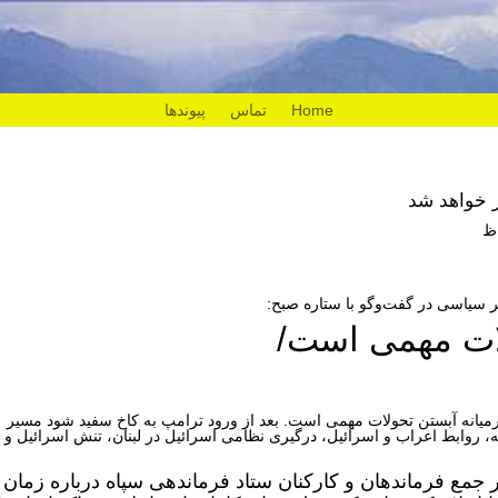
Home
تماس
پیوندها
ر خواهد شد
ر سیاسی در گفت‌وگو با ستاره صبح:
لات مهمی است/
یانه آبستن تحولات مهمی است. بعد از ورود ترامپ به کاخ سفید شود مسیر
، روابط اعراب و اسرائیل، درگیری نظامی اسرائیل در لبنان، تنش اسرائیل و
 جمع فرماندهان و کارکنان ستاد فرماندهی سپاه درباره زمان