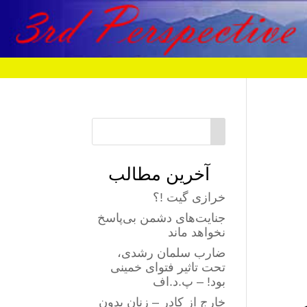
آخرین مطالب
خرازی گیت !؟
جنایت‌های دشمن بی‌پاسخ
نخواهد ماند
ضارب سلمان رشدی،
تحت تاثیر فتوای خمینی
بود! – پ.د.اف
خارج از کادر – زنان بدون