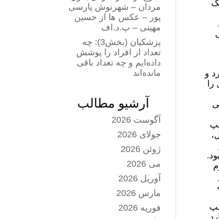
یک
مردان – شهرنوش پارسی
پور – عکس ها از حسین
مهینی – پ.د.اف
ی
پزشکیان (بخش3): چه
تعداد از افراد را پوشش
داده‌ایم و چه تعداد باقی
مانده‌اند
د و
 را
آرشیو مطالب
ی
آگوست 2026
مپ
جولای 2026
ل،
ژوئن 2026
ود.
می 2026
م
آوریل 2026
مارس 2026
مپ
فوریه 2026
رد