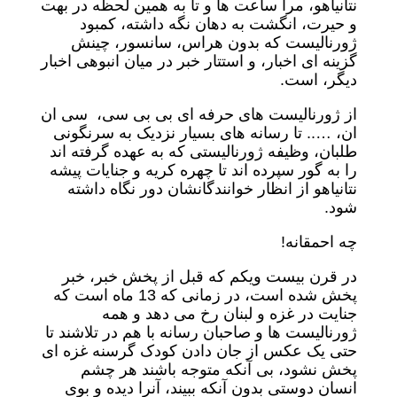
نتانیاهو، مرا ساعت ها و تا به همین لحظه در بهت
و حیرت، انگشت به دهان نگه داشته، کمبود
ژورنالیست که بدون هراس، سانسور، چینش
گزینه ای اخبار، و استتار خبر در میان انبوهی اخبار
دیگر، است.
از ژورنالیست های حرفه ای بی بی سی، سی ان
ان، ….. تا رسانه های بسیار نزدیک به سرنگونی
طلبان، وظیفه ژورنالیستی که به عهده گرفته اند
را به گور سپرده اند تا چهره کریه و جنایات پیشه
نتانیاهو از انظار خوانندگانشان دور نگاه داشته
شود.
چه احمقانه!
در قرن بیست ویکم که قبل از پخش خبر، خبر
پخش شده است، در زمانی که 13 ماه است که
جنایت در غزه و لبنان رخ می دهد و همه
ژورنالیست ها و صاحبان رسانه با هم در تلاشند تا
حتی یک عکس از جان دادن کودک گرسنه غزه ای
پخش نشود، بی آنکه متوجه باشند هر چشم
انسان دوستی بدون آنکه ببیند، آنرا دیده و بوی