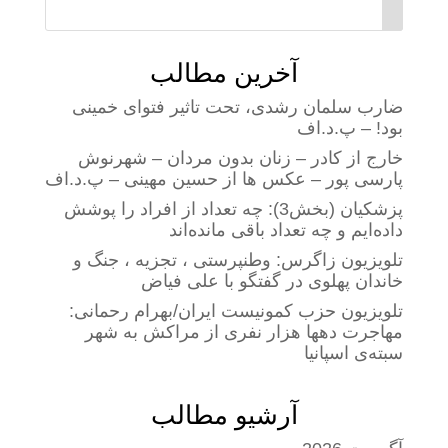
آخرین مطالب
ضارب سلمان رشدی، تحت تاثیر فتوای خمینی
بود! – پ.د.اف
خارج از کادر – زنان بدون مردان – شهرنوش
پارسی پور – عکس ها از حسین مهینی – پ.د.اف
پزشکیان (بخش3): چه تعداد از افراد را پوشش
داده‌ایم و چه تعداد باقی مانده‌اند
تلویزیون زاگرس: وطنپرستی ، تجزیه ، جنگ و
خاندان پهلوی در گفتگو با علی فیاض
تلویزیون حزب کمونیست ایران/بهرام رحمانی:
مهاجرت دهها هزار نفری از مراکش به شهر
سبته‌ی اسپانیا
آرشیو مطالب