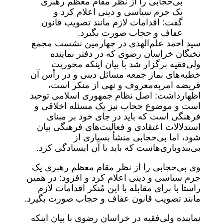
بی‌حجابی را از نظر مقام معظم رهبری
یک جرم سیاسی و دینی اعلام کرد و
گفت: اقدامات لازم مانند تصویب قانون
عفاف و حجاب صورت بگیرد.
سید احمد علم‌الهدی در چهارمین نشست مجمع
نخبگان خراسان رضوی که در دفتر نماینده
ولی‌فقیه برگزار شد با بیان اینکه محوریت
خطبه‌های نماز جمعه مسائل دینی و در رأس آن
فریضه امربه‌معروف و نهی از منکر است،
اظهارداشت: اصل نظام جمهوری اسلامی توحید
است و موضوع حجاب نیز یک مسئله اخلاقی و
فرهنگی است که باید در جای خود بر مبنای
استدلالات اعتقادی و فعالیت‌های فرهنگی بیان
شود، اما بی‌حجابی منشأ بسیاری از
بی‌بندوباری‌هاست که باید با آن ایستادگی کرد.
وی بی‌حجابی را از نظر مقام معظم رهبری یک
جرم سیاسی و دینی اعلام کرد و افزود: در همین
راستا با برای مقابله با این مُنکر اقدامات لازم
مانند تصویب قانون عفاف و حجاب صورت بگیرد.
نماینده ولی‌فقیه در خراسان رضوی با بیان اینکه