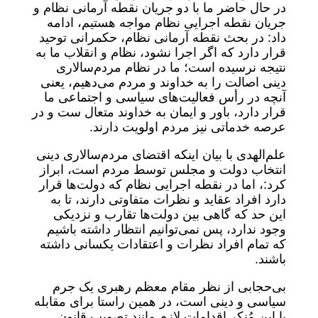
در حال حاضر ما با دو جریان نقطه آرمانی نظام و
جریان نقطه اجرایی نظام مواجه هستیم، ادامه
داد: در بحث نقطه آرمانی نظام، حکمرانی توحید
قرار دارد که اگر اجرا نشود، نظام و انقلاب ما به
نتیجه نرسیده است؛ ما در نظام مردم‌سالاری
دینی اصالت را به خداوند و مردم می‌دهیم، یعنی
آنچه در رأس فعالیت‌های سیاسی و اجتماعی ما
قرار دارد، باور و ایمان به خداوند متعال ست و در
عرصه خدماتی نیز مردم اولویت دارند.
علم‌الهدی با بیان اینکه اقتضای مردم‌سالاری دینی
انتخاب دولت و مجلس توسط مردم است، ابراز
کرد:، اما در نقطه اجرایی نظام که دولت‌ها قرار
دارد افراد عقاید و نظرات متفاوتی دارند، تا به
این حد که گاهی بین دولت‌ها تقارب و نزدیکی
وجود ندارد، پس نمی‌توانیم انتظار داشته باشیم
که تمام افراد نظرات و اعتقادات یکسانی داشته
باشند.
بی‌حجابی از نظر مقام معظم رهبری یک جرم
سیاسی و دینی است، در همین راستا برای مقابله
با این مُنکر اقدامات لازم مانند تصویب قانون