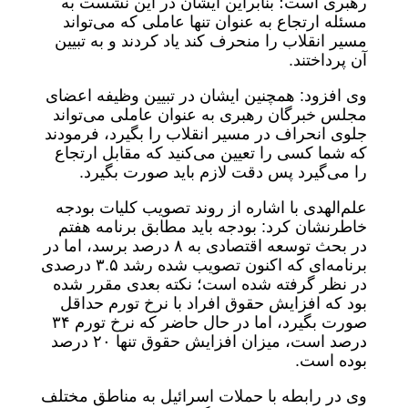
رهبری است؛ بنابراین ایشان در این نشست به
مسئله ارتجاع به عنوان تنها عاملی که می‌تواند
مسیر انقلاب را منحرف کند یاد کردند و به تبیین
آن پرداختند.
وی افزود: همچنین ایشان در تبیین وظیفه اعضای
مجلس خبرگان رهبری به عنوان عاملی می‌تواند
جلوی انحراف در مسیر انقلاب را بگیرد، فرمودند
که شما کسی را تعیین می‌کنید که مقابل ارتجاع
را می‌گیرد پس دقت لازم باید صورت بگیرد.
علم‌الهدی با اشاره از روند تصویب کلیات بودجه
خاطرنشان کرد: بودجه باید مطابق برنامه هفتم
در بحث توسعه اقتصادی به ۸ درصد برسد، اما در
برنامه‌ای که اکنون تصویب شده رشد ۳.۵ درصدی
در نظر گرفته شده است؛ نکته بعدی مقرر شده
بود که افزایش حقوق افراد با نرخ تورم حداقل
صورت بگیرد، اما در حال حاضر که نرخ تورم ۳۴
درصد است، میزان افزایش حقوق تنها ۲۰ درصد
بوده است.
وی در رابطه با حملات اسرائیل به مناطق مختلف