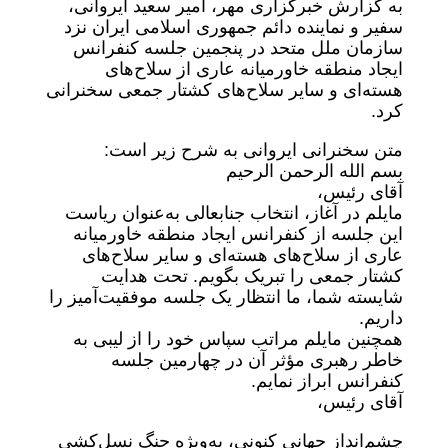
به گزارش خبرگزاری مهر، امیر سعید ایروانی،
سفیر و نماینده دائم جمهوری اسلامی ایران نزد
سازمان ملل متحد در پنجمین جلسه کنفرانس
ایجاد منطقه خاورمیانه عاری از سلاح‌های
هسته‌ای و سایر سلاح‌های کشتار جمعی سخنرانی
کرد.
متن سخنرانی ایروانی به شرح زیر است:
بسم الله الرحمن الرحیم
آقای رئیس،
مایلم در آغاز، انتخاب جنابعالی به‌عنوان ریاست
این جلسه از کنفرانس ایجاد منطقه خاورمیانه
عاری از سلاح‌های هسته‌ای و سایر سلاح‌های
کشتار جمعی را تبریک بگویم. تحت هدایت
شایسته شما، ما انتظار یک جلسه موفقیت‌آمیز را
داریم.
همچنین مایلم مراتب سپاس خود را از لیبی به
خاطر رهبری مؤثر آن در چهارمین جلسه
کنفرانس ابراز نمایم.
آقای رئیس،
چشم‌انداز جهانی کنونی، به‌ویژه جنگ نسل‌کشی