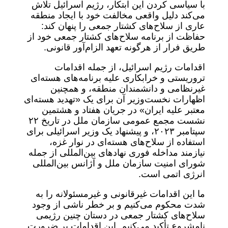
با سیاسی کردن این ابتکار، رژیم اسرائیل تلاش
می‌کند دلیل واقعی مخالفت خود با ایجاد منطقه
عاری از سلاح‌های کشتار جمعی را پنهان کند:
حفاظت از برنامه سلاح‌های کشتار جمعی خود از
طریق فرار از هرگونه تعهد الزام‌آور قانونی.
اقدامات رژیم اسرائیل، از جمله اقدامات
تروریستی و خرابکاری علیه برنامه‌های هسته‌ای
غیرنظامی و دانشمندان منطقه، و همچنین
اظهارات نخست‌وزیر آن برای یک «تهدید هسته‌ای
معتبر علیه ایران» در جریان هفتاد و هشتمین
نشست مجمع عمومی سازمان ملل در تاریخ ۲۲
سپتامبر ۲۰۲۳، و پیشنهاد یک وزیر اسرائیلی برای
استفاده از سلاح‌های هسته‌ای در نوار غزه،
نیازمند مداخله فوری نهادهای بین‌المللی از جمله
شورای امنیت سازمان ملل و آژانس بین‌المللی
انرژی اتمی است.
ما این اقدامات غیرقانونی و غیرمسئولانه را به
شدت محکوم می‌کنیم و بر خطر ناشی از وجود
سلاح‌های کشتار جمعی در دستان چنین رژیمی
نامشروع تأکید می‌کنیم. این اقدامات بر ضرورت