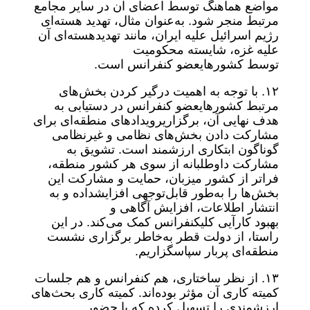
مواضع هماهنگ توسط اعضای آن در سایر مجامع
مرتبط منجر شود. به‌عنوان مثال، تهدید هسته‌ای
رژیم اسرائیل علیه ایران، مانند تهدیدهسته‌ای آن
علیه غزه، شایسته محکومیت
توسط کشورهایعضو کنفرانس است.
۱۲. با توجه به اهمیت درگیر کردن بخش‌های
مرتبط کشورهایعضو کنفرانس در دستیابی به
هدف نهایی آن، برگزاریرویدادهای منطقه‌ای برای
مشارکت دادن بخش‌های نظامی و غیرنظامی
گوناگون ابتکاری ارزشمند است. تشویق به
مشارکت داوطلبانه از سوی هر کشور منطقه،
فراتر از کشور میزبان، حمایت و مشارکت این
بخش‌ها را به‌طور قابل‌توجهی افزایشداده و به
انتشار اطلاعات، افزایش آگاهی و
بهبود کارآیی کلیکنفرانس کمک می‌کند. در این
راستا، از دولت قطر به‌خاطر برگزاری نشست
منطقه‌ای پربار سپاسگزاریم.
۱۳. از نظر ساختاری، هم کنفرانس و هم جلسات
کمیته کاری آن مؤثر بوده‌اند. کمیته کاری بحث‌های
ارزشمندی را تسهیل کرده که با حضور