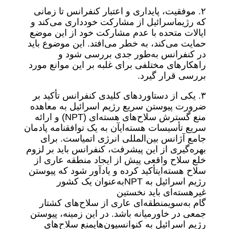
۲. موفقیت، پایداری و اعتبار کنفرانس تا زمانی
که رژیماسرائیل از مشارکت خودداری می‌کند و
ایالات متحده با عدم مشارکت خود از این موضع
حمایت می‌کند، به خطر می‌افتد. این موضوع باید
در کنفرانس به‌طور جدی بررسی شود و
راهکارهای مختلفی برای غلبه بر این موانع مورد
بررسی قرار گیرد.
۳. یکی از دستاوردهای کلیدی کنفرانس تأکید بر
ضرورت پیوستن سریع رژیم اسرائیل به معاهده
منع گسترش سلاح‌های هسته‌ای (NPT) و ارائه
سریع تأسیسات هسته‌ایآن به یک توافقنامه پادمان
جامع آژانس بین‌المللی انرژی اتمیاست. برای
بهره‌گیری از این پیشرفت، کنفرانس باید بر لزوم
خلع سلاح واقعی پیش از ایجاد منطقه عاری از
سلاح هسته‌ایتأکید کرده و یادآور شود که پیوستن
رژیم اسرائیل به NPTبه‌عنوان یک کشور
غیرهسته‌ای باید نخستین
گام به‌سویمنطقه‌ای عاری از سلاح‌های کشتار
جمعی در خاورمیانه باشد. در این زمینه، پیوستن
رژیم اسرائیل به کنوانسیون‌هایمنع سلاح‌های