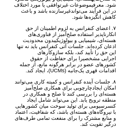
شود. معرفیموضوعات غیرتوافقی یا مورد اختلاف
در این فرآیند می‌تواندغیرسازنده باشد و باعث
کاهش انگیزه‌ها شود.
۷. اعضای کنفرانس به لزوم اطمینان از حق
انکارناپذیر استفاده صلح‌آمیز از فناوری‌های
هسته‌ای، شیمیایی و بیولوژیکیبدون محدودیت
اذعان کرده‌اند. جلسات آتی کنفرانس باید نه تنها
این حق را تأیید کند، بلکه سازوکارهای
اجرایی مشخصیرا برای حفاظت از حقوق
کشورهای عضو در برابر هرگونه مانع، از جمله
اقدامات قهری یک‌جانبه (UCMs)، ایجاد کند.
۸. جلسات آینده کنفرانس و کمیته کاری می‌توانند
امکان ایجادچارچوبی برای همکاری صلح‌آمیز
هسته‌ای را بررسی کنند تا صلح و همکاری در
منطقه ترویج یابد. این می‌تواند شامل ایجاد
کنسرسیومی برای تولید سوخت میان کشورهایی
با نیروگاه‌های هسته‌ای باشد، که شفافیت، اعتماد
و منابع مشترک را برای منفعت تمامی طرف‌های
درگیر تقویت کند.