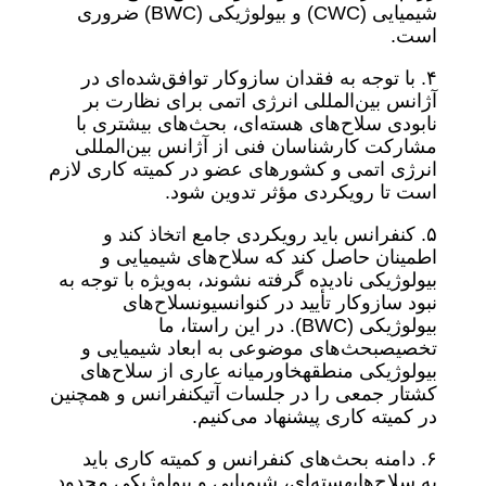
شیمیایی (CWC) و بیولوژیکی (BWC) ضروری
است.
۴. با توجه به فقدان سازوکار توافق‌شده‌ای در
آژانس بین‌المللی انرژی اتمی برای نظارت بر
نابودی سلاح‌های هسته‌ای، بحث‌های بیشتری با
مشارکت کارشناسان فنی از آژانس بین‌المللی
انرژی اتمی و کشورهای عضو در کمیته کاری لازم
است تا رویکردی مؤثر تدوین شود.
۵. کنفرانس باید رویکردی جامع اتخاذ کند و
اطمینان حاصل کند که سلاح‌های شیمیایی و
بیولوژیکی نادیده گرفته نشوند، به‌ویژه با توجه به
نبود سازوکار تأیید در کنوانسیونسلاح‌های
بیولوژیکی (BWC). در این راستا، ما
تخصیصبحث‌های موضوعی به ابعاد شیمیایی و
بیولوژیکی منطقهخاورمیانه عاری از سلاح‌های
کشتار جمعی را در جلسات آتیکنفرانس و همچنین
در کمیته کاری پیشنهاد می‌کنیم.
۶. دامنه بحث‌های کنفرانس و کمیته کاری باید
به سلاح‌هایهسته‌ای، شیمیایی و بیولوژیکی محدود