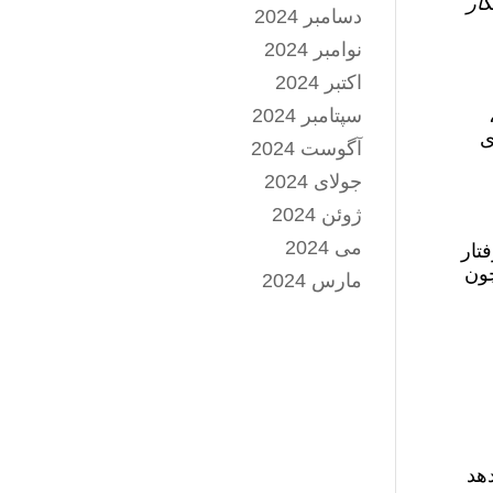
ار
دسامبر 2024
نوامبر 2024
اکتبر 2024
سپتامبر 2024
ی
آگوست 2024
جولای 2024
ژوئن 2024
می 2024
تار
چون
مارس 2024
دهد