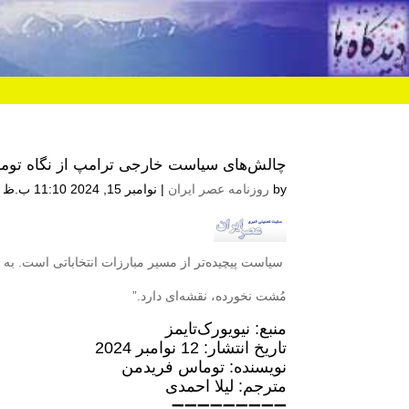
چالش‌های سیاست خارجی ترامپ از نگاه توم
by
روزنامه عصر ایران
|
نوامبر 15, 2024 11:10 ب.ظ
سیاست پیچیده‌تر از مسیر مبارزات انتخاباتی است. ب
مُشت نخورده، نقشه‌‌ای دارد.”
منبع: نیویورک‌تایمز
تاریخ انتشار: 12 نوامبر 2024
نویسنده: توماس فریدمن
مترجم: لیلا احمدی
➖➖➖➖➖➖➖➖➖