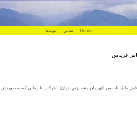
Home
تماس
پیوندها
اس فریدمن
ه قول مایک تایسون (قهرمان مشت‌زنیِ جهان): “هرکس تا زمانی که به صورتش