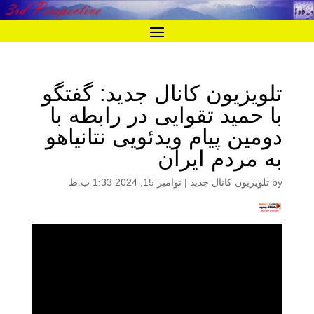
تلویزیون کانال جدید: گفتگو
با حمید تقوایی در رابطه با
دومین پیام ویدئویی نتانیاهو
به مردم ایران
by
تلویزیون کانال جدید
|
نوامبر 15, 2024 1:33 ب.ظ