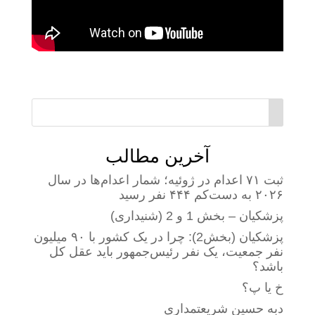
آخرین مطالب
ثبت ۷۱ اعدام در ژوئیه؛ شمار اعدام‌ها در سال
۲۰۲۶ به دست‌کم ۴۴۴ نفر رسید
پزشکیان – بخش 1 و 2 (شنیداری)
پزشکیان (بخش2): چرا در یک کشور با ۹۰ میلیون
نفر جمعیت، یک نفر رئیس‌جمهور باید عقل کل
باشد؟
خ یا پ؟
دبه حسین شریعتمداری