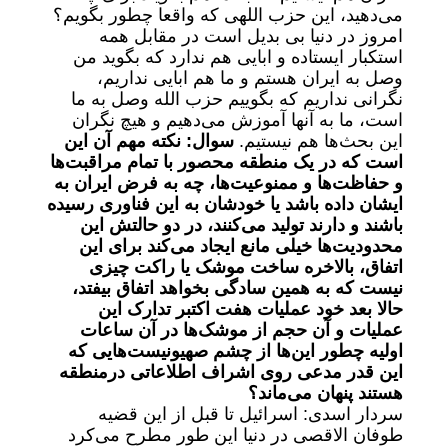
می‌دهید، این حزب اللهی که واقعا چطور بگویم؟
امروز در دنیا بی بدیل است در مقابل همه
استکبار ایستاده و ابایی هم ندارد که بگوید من
وصل به ایران هستم و ما هم ابایی نداریم،
نگرانی نداریم که بگوییم حزب الله وصل به ما
است، ما به آنها آموزش می‌دهیم و هیچ نگران
این بحث‌ها هم نیستیم.
سوال: نکته مهم آن این
است که در یک منطقه محصور با تمام مراقبت‌ها
و حفاظت‌ها و ممنوعیت‌ها، چه به فرض ایران به
ایشان داده باشد یا خودشان به این فناوری رسیده
باشند و دارند تولید می‌کنند، در دو حالتش این
محدودیت‌ها خیلی مانع ایجاد می‌کند برای این
اتفاق، بالاخره ساخت موشک یا راکت چیزی
نیست که به همین سادگی بخواهد اتفاق بیفتد،
حالا بعد خود عملیات هفت اکتبر تدارک این
عملیات و آن حجم از موشک‌ها در آن ساعات
اولیه چطور این‌ها از چشم صهیونیست‌هایی که
این قدر مدعی روی اشراف اطلاعاتی درمنطقه
هستند پنهان می‌ماند؟
سردار اسدی: اسرائیل تا قبل از این قضیه
طوفان الاقصی در دنیا این طور مطرح می‌کرد