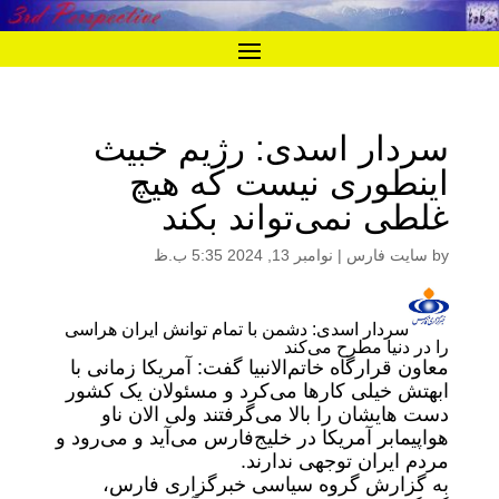
سردار اسدی: رژیم خبیث
اینطوری نیست که هیچ
غلطی نمی‌تواند بکند
by
سایت فارس
|
نوامبر 13, 2024 5:35 ب.ظ
سردار اسدی: دشمن با تمام توانش ایران هراسی
را در دنیا مطرح می‌کند
معاون قرارگاه خاتم‌الانبیا گفت: آمریکا زمانی با
ابهتش خیلی کار‌ها می‌کرد و مسئولان یک کشور
دست هایشان را بالا می‌گرفتند ولی الان ناو
هواپیمابر آمریکا در خلیج‌فارس می‌آید و می‌رود و
مردم ایران توجهی ندارند.
به گزارش گروه سیاسی خبرگزاری فارس،