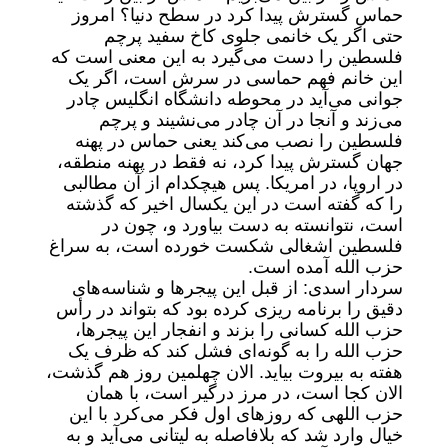
حماس گسترش پیدا کرد در سطح دنیا؟ امروز
حتی اگر یک خانمی جلوی کاخ سفید پرچم
فلسطین را دست می‌گیرد به این معنی است که
این خانم فهم حماسی در سرش است، اگر یک
جوانی می‌آید در محوطه دانشگاه انگلیس چادر
می‌زند و آنجا در آن چادر می‌نشیند و پرچم
فلسطین را نصب می‌کند یعنی حماس در پهنه
جهان گسترش پیدا کرد، نه فقط در پهنه منطقه،
در اروپا، در امریکا. پس هیچکدام از آن مطالبی
را که گفته است در این یکسال اخیر که گذشته
است، نتوانسته به دست بیاورد و، چون در
فلسطین اشغالی شکست خورده است، به سراغ
حزب الله آمده است.
سردار اسدی: از قبل این پیجر‌ها و شناسه‌های
دقیق را برنامه ریزی کرده بود که بتواند در رأس
حزب الله کسانی را بزند و انفجار این پیجرها،
حزب الله را به گونه‌ای فشل کند که ظرف یک
هفته به بیروت بیاید. الان چهلمین روز هم گذشت،
الان کجا است، در مرز درگیر است، با همان
حزب اللهی که روز‌های اول فکر می‌کرد با این
خیال وارد شد که بلافاصله به لیتانی می‌آید و به