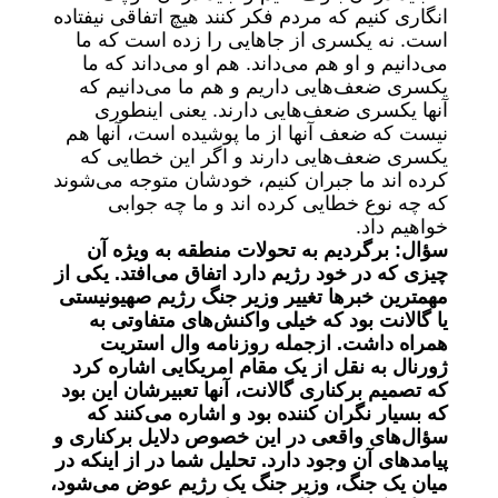
انگاری کنیم که مردم فکر کنند هیچ اتفاقی نیفتاده
است. نه یکسری از جا‌هایی را زده است که ما
می‌دانیم و او هم می‌داند. هم او می‌داند که ما
یکسری ضعف‌هایی داریم و هم ما می‌دانیم که
آنها یکسری ضعف‌هایی دارند. یعنی اینطوری
نیست که ضعف آنها از ما پوشیده است، آنها هم
یکسری ضعف‌هایی دارند و اگر این خطایی که
کرده اند ما جبران کنیم، خودشان متوجه می‌شوند
که چه نوع خطایی کرده اند و ما چه جوابی
خواهیم داد.
سؤال: برگردیم به تحولات منطقه به ویژه آن
چیزی که در خود رژیم دارد اتفاق می‌افتد. یکی از
مهمترین خبر‌ها تغییر وزیر جنگ رژیم صهیونیستی
یا گالانت بود که خیلی واکنش‌های متفاوتی به
همراه داشت. ازجمله روزنامه وال استریت
ژورنال به نقل از یک مقام امریکایی اشاره کرد
که تصمیم برکناری گالانت، آنها تعبیرشان این بود
که بسیار نگران کننده بود و اشاره می‌کنند که
سؤال‌های واقعی در این خصوص دلایل برکناری و
پیامد‌های آن وجود دارد. تحلیل شما در از اینکه در
میان یک جنگ، وزیر جنگ یک رژیم عوض می‌شود،