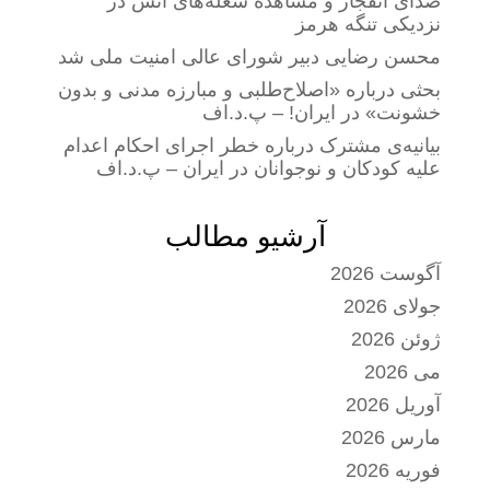
صدای انفجار و مشاهده شعله‌های آتش در
نزدیکی تنگه هرمز
محسن رضایی دبیر شورای عالی امنیت ملی شد
بحثی درباره «اصلاح‌طلبی و مبارزه مدنی و بدون
خشونت» در ایران! – پ.د.اف
بیانیه‌ی مشترک درباره خطر اجرای احکام اعدام
علیه کودکان و نوجوانان در ایران – پ.د.اف
آرشیو مطالب
آگوست 2026
جولای 2026
ژوئن 2026
می 2026
آوریل 2026
مارس 2026
فوریه 2026