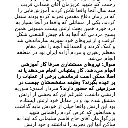
رحمت کند شهید عزیزمان آقای همدانی قریب
سه سال آنجا واقعا تلاش کردند آموزش‌هایی را
که در زمان دفاع مقدس تجربه کرده بودند منتقل
کردند، یکی از مسائلی که واقعا در آنجا بسیار به
درد خورد همین بحث ارتش بیست میلیونی همین
بسیج مردمی که آنجا به نام جیش الشعبی شکل
گرفت و از نیرو‌های خود سوریه سازماندهی شد
و کمک کردند و الحمدالله آنچه را نظر مقام
معظم رهبری و مردم آزاده ایران بود در منطقه
انجام می‌شد.
سوال: نیرو‌های مستشاری صرفا کار آموزشی
انجام می‌دهند، کار پشتیبانی انجام می‌دهند یا نه
اصلا ممکن است فرماندهی برخی از عملیات‌ را
بر عهده بگیرند؟ وظیفه مشخصشان چیست در
سرزمینی که حضور دارند؟
سردار اسدی: سوریه
ارتشی داشت، علیرغم این که بخشی از ارتش
منشق شده بود و در مقابل خود ارتش ایستاده
بود این ارتش واقعا خیلی از خودش مایه گذاشت
و همانطور که عرض کردم راهنمایی شهید
بزرگوارمان آقای حاج قاسم سلیمانی که ابتدا به
ساکن آنها این تجربه را نداشتند و خود ارتش