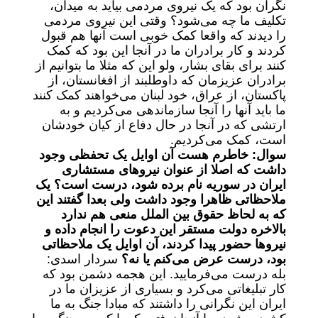
نگران بود که یک نیروی مردمی بیاید به میدان،
تکلیف ما چه می‌شود؟ وقتی این نیروی مردمی
را دیدند که واقعا کمک خوبی است آنها هم قبول
کردند و کار برادران ما در آنجا این بود که کمک
کنند برای بقای بشار، ولو این که مثلا ما بتوانیم از
برادران عزیزمان که داوطلبند از افغانستان، از
پاکستان، از عراق، خود لبنان می‌خواهند کمک کنند
ما باید آنها را آنجا سازماندهی می‌کردیم و به
ارتشی که در آنجا در حال دفاع از کیان خودشان
است، کمک می‌کردیم.
سوال: خاطرم هست آن اوایل یک تحفظی وجود
داشت که اصلا از عنوان نیرو‌های مستشاری
ایران در سوریه نام برده شود، درست است؟ یک
ملاحظاتی ظاهرا وجود داشت ولی بعدا گفتند این
که به لحاظ حقوق بین الملل منعی هم ندارد
بالاخره دولت مستقر این دعوت را انجام داده و
نیرو‌ها حضور پیدا کردند، آن اوایل یک ملاحظاتی
بود، درست عرض می‌کنم یا نه؟
سردار اسدی:
بله درست می‌فرمایید. این هجمه دشمن بود که
کار تبلیغاتی می‌کرد و بسیاری از عزیزان ما در
ایران این نگرانی را داشتند که مبادا جنگ به ما