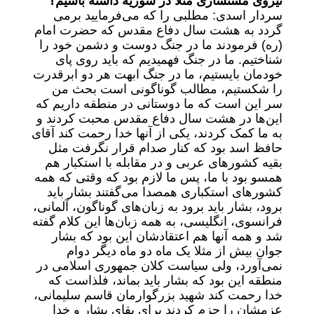
نیروی مستشاری مثلا در سوریه داشته باشیم؟
سردار اسدی: مطلبی را که می‌فرمایید برمی
گردد به هشت سال دفاع مقدس که حضرت امام
(ره) فرمودند ما در جنگ دوست و دشمن خود را
شناختیم. ما در جنگ فهمیدیم که باید روی پای
خودمان بایستیم، ما در جنگ ابهت هر دو ابرقدرت
را شکستیم، مطالب گوناگونی است بحث من
سر این است که ما دوستانی در منطقه داریم که
این‌ها در هشت سال دفاع مقدس محبت کردند و
به ما کمک کردند، یکی از آنها خدا رحمت کند آقای
حافظ اسد بود که کنار صدام قرار نگرفت مثل
بقیه کشور‌های عربی و در مقابله با استکبار هم
همسو بود با ما، پس ما لازم بود که وقتی که همه
کشور‌های استکباری همصدا می‌گفتند بشار باید
برود، بشار باید برود به زبان‌های گوناگون، آلمانی،
فرانسوی، انگلیسی، به همه زبان‌ها این کلام گفته
شد و همه آنها هم اعتقادشان این بود که بشار
جوان بیش از مثلا یک ماه دو ماه دیگر دوام
نمی‌آورد، ولی سیاست کلان جمهوری اسلامی در
منطقه این بود که بشار باید بماند، فلذاست که
خدا رحمت کند شهید بزرگوارمان قاسم سلیمانی،
عزمشان را جزم کردند برای بقای بشار و خدا