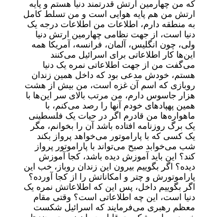
که من چهارمین ارتش قدرتمند دنیا هستم و پایه
ارتش من هم پایه هوایی است و من تسلط کامل
به منطقه دارم، اطلاعات من اطلاعات درجه یک
دنیا است، از جهت نظامی چهارمین ارتش دنیا
ولی، چون انگلیس، آلمان، فرانسه، آمریکا همه
این‌ها کار اطلاعاتی برای اسرائیل می‌کنند
می‌گفت من از جهت اطلاعاتی نمره یک دنیا
هستم، خودش مدعی بود که داخل همین زندان
روبازی که اسم آن غزه است، من بیش از هشت
هزار جاسوس دارم، من مرتب بالای سر این‌ها با
همین پهپاد‌های خودم آنها را رصد می‌کنم، با
ماهواره‌ها من قادرم اگر در حیات یک فلسطینی
یک برگ روزنامه افتاده باشد آن را بخوانم، مگر
یک کسی که با پاراموتور می‌خواهد پرواز بکند
شب می‌خوابد صبح می‌تواند با پاراموتور پرواز
کند؟ این باید آموزش دیده باشد، کجا آموزش
دیده؟ اگر بگوییم بیرون این زندان روباز، خب این
پاراموتورش و چتر و امکاناتش را از کجا آورده؟
اگر بگوییم داخل، پس این که اطلاعاتش نمره یک
دنیا است، این چه اطلاعاتی است؟ وقتی مقام
معظم رهبری می‌فرمایند که اسرائیل شکست