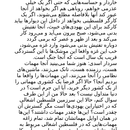
خاردار و حساسه‌هایی که حتی اگر یک خیلی
عذرمی خواهم، روباهی هم اگر بخواهد از آنجا
عبور کند آنها بلافاصله مطلع می‌شوند، اگر یک
کارگر فلسطینی بخواهد از داخل این دیوار‌ها بیاید
کارکند برای این یهودی‌های خبیث، آنجا تفتیش
بدنی می‌شود، صبح بیرون می‌آید و می‌رود کار
می‌کند و بعد از ظهر و عصر که برمی گردد
دوباره تفتیش بدنی می‌شود وارد غزه می‌شود،
خب این غزه واقعا این موشک‌ها با این گستردگی
قریب یک سال است که آنجا جنگ است.
سردار اسدی: هنوز شما می‌بینید آنجا مهمات
هست، رزمنده هست، تانک می‌زنند، ماشین‌های
نظامی را آنجا می‌زنند، این مهمات‌ها را واقعا ما
بردیم آنجا؟ حالا اگر فرضا یک کشوری مهماتی را
از یک کشور دیگر خرید، آیا این جرم است؟ در
دنیا متداول نیست؟ بعد حالا من از این طرف
سوال کنم، حالا این سرزمین فلسطین اشغالی
که در اختیاراین یهودی‌ها است مگر گسترش آن
چقدر است؟ این‌ها چقدر مهمات داشتند؟ این‌ها
در همان اوایل مهماتشان تمام شد، تمام زاغه
مهمات‌هایی که در فلسطین اشغالی مربوط به