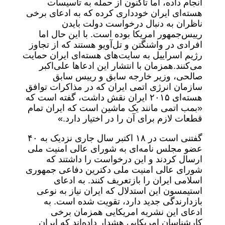
انجام داده، اما تاکنون از حمله به تاسیسات
هسته‌ای ایران خودداری کرده که به ادعای برخی
ناظران به دنبال درخواست دولت بایدن
رییس‌جمهور امریکا بوده است. با این حال اما
افرادی در واشنگتن و تل‌آویو هستند که از تجاوز
رژیم اسراییل به سایت‌های هسته‌ای ایران حمایت
می‌کنند.همزمان با انتشار این ادعاها علی‌اکبر
صالحی، وزیر خارجه سابق و رییس سابق
سازمان انرژی اتمی ایران که در مذاکرات توافق
هسته‌ای ۲۰۱۵ ایران نقش داشت، گفته است که
«بمب اتمی مانند یک ماشین است که ایران تمام
قطعات لازم برای آن را در اختیار دارد.»
گفتنی است در ۱۸ اکتبر سال جاری نزدیک به ۴۰
عضو مجلس نامه‌ای به شورای عالی امنیت ملی
ارسال کردند و این درخواست را داشتند که
شورای عالی امنیت ملی دکترین دفاعی جمهوری
اسلامی ایران را بازتعریف کنند. به ادعای
استیمسون این استدلال که ایران نیاز به نوعی
بازدارندگی جدید دارد، تقویت شده است. به
ادعای این نشریه امریکایی همزمان برخی
کارشناسان امریکایی هشدار داده‌اند که ایران