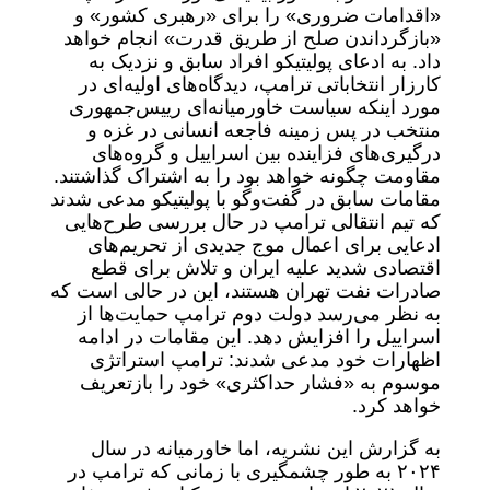
«اقدامات ضروری» را برای «رهبری کشور» و
«بازگرداندن صلح از طریق قدرت» انجام خواهد
داد. به ادعای پولیتیکو افراد سابق و نزدیک به
کارزار انتخاباتی ترامپ، دیدگاه‌های اولیه‌ای در
مورد اینکه سیاست خاورمیانه‌ای رییس‌جمهوری
منتخب در پس ‌زمینه فاجعه انسانی در غزه و
درگیری‌های فزاینده بین اسراییل و گروه‌های
مقاومت چگونه خواهد بود را به اشتراک گذاشتند.
مقامات سابق در گفت‌وگو با پولیتیکو مدعی شدند
که تیم انتقالی ترامپ در حال بررسی طرح‌هایی
ادعایی برای اعمال موج جدیدی از تحریم‌های
اقتصادی شدید علیه ایران و تلاش برای قطع
صادرات نفت تهران هستند، این در حالی است که
به نظر می‌رسد دولت دوم ترامپ حمایت‌ها از
اسراییل را افزایش دهد. این مقامات در ادامه
اظهارات خود مدعی شدند: ترامپ استراتژی
موسوم به «فشار حداکثری» خود را بازتعریف
خواهد کرد.
به گزارش این نشریه، اما خاورمیانه در سال
۲۰۲۴ به طور چشمگیری با زمانی که ترامپ در