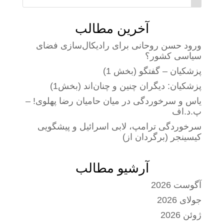
آخرین مطالب
ورود حسن روحانی برای رادیکال‌سازی فضای
سیاسی کشور؟
پزشکیان – گفتگو (بخش 1)
پزشکیان: دیگران چنین و چنان‌اند (بخش1)
یاس و سرخوردگی در میان حامیان رضا پهلوی! –
پ.د.اف
سرخوردگی ترامپ، لابی اسرائیل و پیشگویی
کیسینجر (برگردان از)
آرشیو مطالب
آگوست 2026
جولای 2026
ژوئن 2026