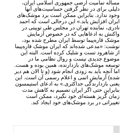
مساله تمامیت ارضی جمهوری اسلامی ایران،
دلیلی برای در نظر گرفتن حساسیت‌های آنها
وجود ندارد. بنابراین ممکن است برد موشک‌های
ایران افزایش یابد.» این درحالی است که احمد
نادری، نماینده تهران در مجلس طی توییتی در
واکنش به ادعاهایی که در خصوص آزمایش
موشک قاره‌پیما توسط ایران مطرح شده بود،
نوشت: «مدعی شده‌اند که ایران موشک قاره‌پیما
از شاهرود تست و شلیک کرده است. البته این
موضوع جدیدی نیست و روال نظامی ما در
توسعه موشک‌های بازدارنده، همین بوده و هست.
اما آنچه باید به زودی انجام شود (و تا الان هم دیر
شده) آزمایش اتمی و اعلام رسمی آن است. این
یعنی بازدارندگی حداکثری.» به ادعای استیمسون
بنابراین حتی اگر ایران تصمیم به کاهش مدت
زمان گریز هسته‌ای خود نگیرد، ممکن است
تغییراتی در برد موشک‌های خود ایجاد کند.