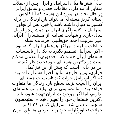
حالی تنش‌ها میان اسراییل و ایران پس از حملات
متقابل ادامه دارد، مقامات فعلی و سابق ایرانی
در حال بحث در مورد این هستند که آیا کاهش
آستانه گریز هسته‌ای می‌تواند بازدارندگی را برای
کشور به دنبال داشته باشد یا خیر. پس از تجاوز
اسراییل به کنسولگری ایران در دمشق در آوریل
سال جاری و شهادت تعدادی از مستشاران ایرانی
امیر سرتیپ احمد حق‌طلبی، فرمانده سپاه
حفاظت و امنیت مراکز هسته‌ای ایران گفته بود:
«اگر اسراییل تصمیم بگیرد به یکی از تاسیسات
هسته‌ای ایران حمله کند، جمهوری اسلامی ممکن
است در دکترین هسته‌ای خود تجدیدنظر کند.»
این در حالی است که پیش از این نیز کمال
خرازی، وزیر خارجه سابق اخیرا هشدار داده بود
که اگر اسراییل جرات کند تاسیسات هسته‌ای
ایران را آسیب بزند، سطح بازدارندگی ما متفاوت
خواهد بود. «ما تصمیمی برای تولید بمب هسته‌ای
نداریم، اما اگر موجودیت ایران تهدید شود، باید
دکترین هسته‌ای خود را تغییر دهیم.» استیمسون
همچنین مدعی شد: اسراییل که در ۲۶ اکتبر
حملات تجاوزکارانه خود را به برخی مناطق ایران