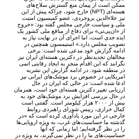
ممکن است از پیمان منع گسترش سلاح‌های
هسته‌ای (NPT) خارج شود، چراکه پیش از این
نیز علاءالدین بروجردی، عضو کمیسیون امنیت
ملی و سیاست خارجی مجلس گفته بود: «خروج
از «ان‌پی‌تی» برای دفاع از منافع ملی کشور یک
ایده جدی است، اما اجرای آن در نهایت نیاز به
تصویب مجلس دارد.» استیمسون همچنین در
ادامه گزارش خود مدعی شده است: برخی
مخالفان تجدیدنظر در دکترین هسته‌ای ایران نیز
نگرانند که این اقدام منجر به ایجاد رقابتی اتمی
در منطقه شود. در ادامه گزارش این نشریه
امریکایی در خصوص برد موشک‌های ایرانی نیز
ادعا شده است: در حالی که ایران در حال
ارزیابی تغییر دکترین هسته‌ای خود است، همزمان
در حال بررسی افزایش برد موشک‌های خود به
بیش از ۲۰۰۰ هزار کیلومتر است. گفتنی است
کمال خرازی، رییس شورای راهبردی روابط
خارجی در این مورد یادآوری کرده است که «در
گذشته ما حساسیت‌های غرب، به ویژه اروپایی‌ها
را در نظر گرفته‌ایم؛ اما زمانی که آنها
حساسیت‌های ما را در نظر نمی‌گیرند، به ویژه در