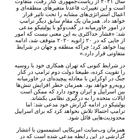
سال ۲۰۲۱ از ریاست‌جمهوری کنار رفت، متفاوت
است و این تغییرات قاعدتا متغیرهای منطقه‌ای و
اعمال استراتژی‌های مشابه را تحت تاثیر قرار
خواهد داد. همزمان یک مقام سابق دیگر ترامپ
در امور خاورمیانه در گفت‌وگو با پولیتیکو مدعی
شد: «فشار حداکثری به این معنی نیست که امور
از جایی که در ۲۰ ژانویه ۲۰۲۰ متوقف شد، ادامه
پیدا خواهد کرد؛ چراکه منطقه و جهان در شرایط
متفاوتی قرار دارد.»
در شرایط کنونی که تهران همکاری خود با روسیه
را تقویت کرده، طبیعتا دولت دوم ترامپ در کنار
جنگ در اوکراین با معادله پیچیده‌ای در خاورمیانه
روبه‌رو خواهد بود. همزمان خطر افزایش تنش‌ها
بین اسراییل و ایران وجود دارد که ممکن است
ایالات متحده را به درگیری نظامی بکشاند.
پولیتیکو در ادامه گزارش خود مدعی شد: اما
ترامپ احتمالا تلاش نخواهد کرد که برای اسراییل
محدودیت‌هایی قائل شود.
همزمان وب‌سایت امریکایی استیمسون با انتشار
گزارشی در این رابطه مدعی شده است که در