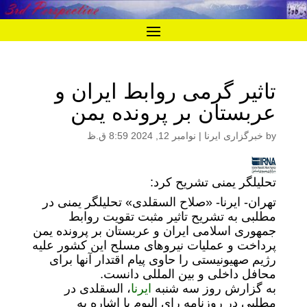
تاثیر گرمی روابط ایران و
عربستان بر پرونده یمن
by
خبرگزاری ایرنا
|
نوامبر 12, 2024 8:59 ق.ظ
تحلیلگر یمنی تشریح کرد:
تهران- ایرنا- «صلاح السقلدی» تحلیلگر یمنی در
مطلبی به تشریح تاثیر مثبت تقویت روابط
جمهوری اسلامی ایران و عربستان بر پرونده یمن
پرداخت و عملیات نیروهای مسلح این کشور علیه
رژیم صهیونیستی را حاوی پیام اقتدار آنها برای
محافل داخلی و بین المللی دانست.
به گزارش روز سه شنبه
ایرنا
، السقلدی در
مطلبی در روزنامه رای الیوم با اشاره به