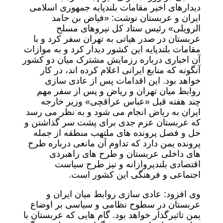
دیدارهای اخیر مقامات بلندپایه جمهوری اسلامی
ایران و عربستان نوشت: «فیاض بن حامد
الرویلی» رئیس ستاد کل نیروهای مسلح
عربستان در صدر هیاتی به تهران سفر کرد و با
مقامات بلندپایه این کشور دیدار کرد و به موازات
آن اخباری درباره رزمایش مشترک میان دو کشور
آنگونه که منابع ایرانی اعلام کرده اند، در کار
خواهد بود. این اقدامات پس از عادی سازی
روابط میان تهران و ریاض و پس از سفر مهم
چند هفته قبل «عباس عراقچی» وزیر خارجه
ایران به ریاض انجام می شود و به نظر می رسد
که عربستان عزم جدی برای پشت سر گذاشتن و
حل و فصل پرونده های ملتهب منطقه از جمله
پرونده یمن دارد که تداوم آن مانعی درباره طرح
های داخلی عربستان و طرح های راهبردی
اقتصادی بلندپروازانه و نیز طرح سیاست
اجتماعی و فرهنگی این کشور است.
وی افزود: عادی سازی روابط میان ایران و
عربستان در سطوح نظامی و سیاسی بر اوضاع
یمن تاثیرگذار خواهد بود. گام هایی که عربستان با