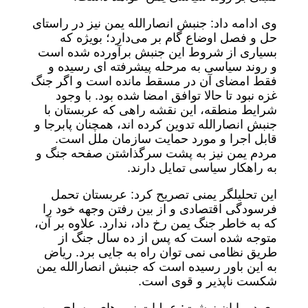
وی ادامه داد: جنبش انصارالله یمن نیز در راستای
حل و فصل اوضاع گام بر می‌دارد؛ بویژه که
بسیاری از شروط این جنبش برآورده شده است
و روند سیاسی به مرحله پیشرفته ای رسیده و
فقط امضای آن در مسقط مانده است و اگر جنگ
غزه نبود تا حالا توافق امضا شده بود. با وجود
شرایط منطقه، این نقشه راهی که عربستان با
جنبش انصارالله تدوین کرده اند، همچنان پابرجا و
قابل اجرا و مورد حمایت سازمان ملل است.
مردم یمن نیز به پشت سرگذاشتن صفحه جنگ و
به راهکار سیاسی تمایل دارند.
این تحلیلگر یمنی تصریح کرد: عربستان تحمل
فرسودگی اقتصادی و از بین رفتن وجهه خود را
که به خاطر جنگ یمن رخ داد، ندارد. علاوه بر آن،
متوجه شده است که پس از ده سال جنگ از
طریق نظامی نمی توان راه به جایی برد. ریاض
به این باور رسیده است که جنبش انصارالله یمن
شکست ناپذیر و قوی است.