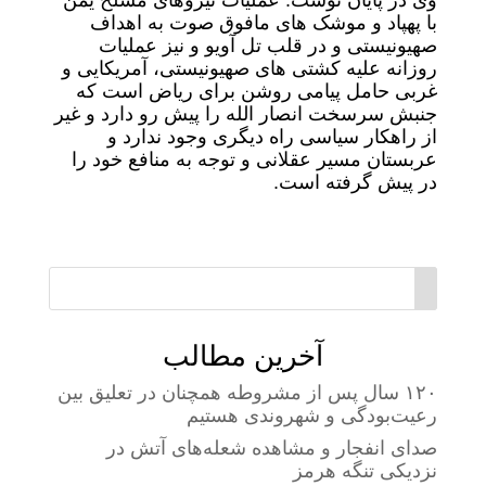
وی در پایان نوشت: عملیات نیروهای مسلح یمن
با پهپاد و موشک های مافوق صوت به اهداف
صهیونیستی و در قلب تل آویو و نیز عملیات
روزانه علیه کشتی های صهیونیستی، آمریکایی و
غربی حامل پیامی روشن برای ریاض است که
جنبش سرسخت انصار الله را پیش رو دارد و غیر
از راهکار سیاسی راه دیگری وجود ندارد و
عربستان مسیر عقلانی و توجه به منافع خود را
در پیش گرفته است.
آخرین مطالب
۱۲۰ سال پس از مشروطه همچنان در تعلیق بین
رعیت‌بودگی و شهروندی هستیم
صدای انفجار و مشاهده شعله‌های آتش در
نزدیکی تنگه هرمز