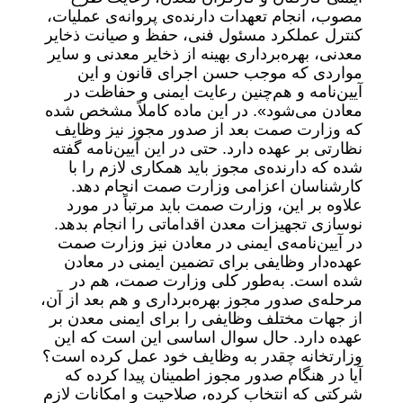
مصوب، انجام تعهدات دارنده‌ی پروانه‌ی عملیات،
کنترل عملکرد مسئول فنی، حفظ و صیانت ذخایر
معدنی، بهره‌برداری بهینه از ذخایر معدنی و سایر
مواردی که موجب حسن اجرای قانون و این
آیین‌نامه و هم‌چنین رعایت ایمنی و حفاظت در
معادن می‌شود». در این ماده کاملاً مشخص شده
که وزارت صمت بعد از صدور مجوز نیز وظایف
نظارتی بر عهده دارد. حتی در این آیین‌نامه گفته
شده که دارنده‌ی مجوز باید همکاری لازم را با
کارشناسان اعزامی وزارت صمت انجام دهد.
علاوه بر این، وزارت صمت باید مرتباً در مورد
نوسازی تجهیزات معدن اقداماتی را انجام بدهد.
در آیین‌نامه‌ی ایمنی در معادن نیز وزارت صمت
عهده‌دار وظایفی برای تضمین ایمنی در معادن
شده است. به‌طور کلی وزارت صمت، هم در
مرحله‌ی صدور مجوز بهره‌برداری و هم بعد از آن،
از جهات مختلف وظایفی را برای ایمنی معدن بر
عهده دارد. حال سوال اساسی این است که این
وزارتخانه چقدر به وظایف خود عمل کرده است؟
آیا در هنگام صدور مجوز اطمینان پیدا کرده که
شرکتی که انتخاب کرده، صلاحیت و امکانات لازم