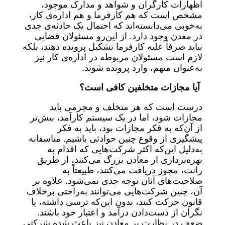
اظهارات کارگران و شواهد و مدارک موجود،
مشخص است که هم کارفرما و هم اداره‌ی کار،
به‌خوبی می‌دانسته‌اند که احتمال یک حادثه‌ی جدی
در معدن وجود دارد. از این‌رو مسئولان قضایی
نباید صرفاً علیه کارفرما تشکیل پرونده دهند، بلکه
لازم است مسئولان مربوطه در اداره‌ی کار نیز
به‌عنوان متهم، وارد پرونده شوند.
آیا مجازات متخلفین کافی است؟
درست است که هر متخلف و مجرمی باید
مجازات شود، اما در یک سیستم کارآمد، بیش‌تر
از آن‌که به فکر مجازات بود، باید به فکر
پیشگیری از وقوع چنین حوادثی باشیم. متاسفانه
به‌دلیل این‌که اکثر شرکت‌هایی که اقدام به
بهره‌برداری از معادن بزرگ می‌کنند، از طریق
رانت، مجوز دریافت می‌کنند، طبیعتاً به
صلاحیت‌های آنان توجه جدی نمی‌شود. علاوه بر
آن، چنین شرکت‌هایی می‌توانند به‌راحتی برخلاف
قانون حرکت کنند، بدون این‌که ترسی داشته، یا
نگران از دست‌دادن درآمد و اعتبار خود باشند.
ضعف در نظارت بر معادن نیز باعث شده شرکتی