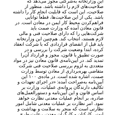
این وزارتخانه به‌شرکتی مجوز می‌دهد که
صلاحیت‌های لازم را داشته باشد. منظور از
صلاحیت، این است که قابلیت انجام کار را داشته
باشد. یکی از این صلاحیت‌ها، قطعاً توانایی
فراهم‌کردن محیط کار ایمن در معادن است. در
قانون معادن آمده که وزارت صمت باید
شرکت‌هایی را که دارای صلاحیت فنی و مالی
لازم هستند، انتخاب کند. هم‌چنین این وزارتخانه
باید قبل از انقضای قراردادی که با شرکت انعقاد
کرده، ابتدا وضعیت شرکت را بررسی و در
صورت تطبیق با قانون، مجوز و قرارداد آن‌را
تمدید کند. در آیین‌نامه‌ی قانون معادن نیز در مواد
متعددی به لزوم بررسی صلاحیت فنی شرکت
متقاضی بهره‌برداری از معادن توسط وزارت
صمت، اشاره شده است. در ماده‌ی ۱۰۰ این
آیین‌نامه به‌صراحت آمده: «در اجرای تعهدات و
تکالیف دارندگان پروانه‌ی عملیات، وزارت بر
اساس قانون و این آیین‌نامه و دستورالعمل‌های
صادره، بر انجام عملیات معدنی نظارت خواهد
نمود. امر نظارت بر عملیات معدنی شامل امور
نظارتی است که منجر به سلامت و بهداشت و
ایمنی کارکنان و کارگران معدن، رعایت طرح