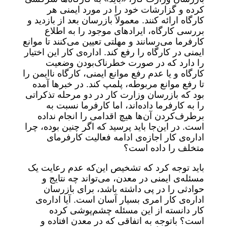
کرده و گزارشات خود را در مورد ایمنی هر
کارگاه ارائه کنند. معمولاً بازرسان بعد از بازدید و
بررسی کارگاه، ایرادهای موجود را به اطلاع
کارفرما می‌رسانند و مهلتی تعیین می‌کنند تا موانع
ایمنی در کارگاه را رفع کند. اداره‌ی کار این اختیار
را دارد که در صورت خطرناک‌بودن وضعیت
کارگاه و یا عدم رفع موانع ایمنی، کارگاه ناایمن را
تا رفع موانع مربوطه، پلمپ کند. در خبرها آمده
بود که بازرسان وزارت کار در دو مرحله تذکراتی
را به کارفرما داده‌اند، اما کارفرما نسبت به
برطرف‌کردن آن‌ها هیچ اقدامی را انجام نداده
است. در این‌جا باید پرسید که اگر چنین بوده، چرا
اداره‌ی کار اجازه‌ی ادامه فعالیت کارفرمای
متخلف را داده است؟
باید توجه کرد که تشخیص این‌که عدم رعایت یک
مسئله‌ی ایمنی در معدن، می‌تواند چه نتایج و
حوادثی را در پی داشته باشد، برای بازرسان
اداره‌ی کار امری بسیار آسان است. آیا اداره‌ی
کار دانسته از این مسئله چشم‌پوشی کرده
است؟ باتوجه به اتفاقی که در معدن افتاده و