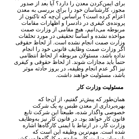
برای ایمن‌کردن معدن را دارد؟ آیا بعد از صدور
مجوز، کارشناسان خود را برای بررسی به معدن
اعزام کرده است؟ براساس آن‌چه که تاکنون از
پرونده‌ی کیفری در دادسرا و اظهارات مقامات
مربوطه می‌دانیم، هیچ مقامی از وزارت صمت
مواخذه نشده و اساساً تحقیقی در مورد تخلفات
وزارت صمت انجام نشده است. از لحاظ حقوقی
اگر وزارت صمت وظایف قانونی خود را انجام
نداده باشد، مسئولان مربوطه از لحاظ انتظامی
حتماً باید مجازات شوند. از لحاظ حقوقی و کیفری
نیز اگر عدم انجام وظیفه، در بروز حادثه موثر
باشد، مسئولیت خواهند داشت.
مسئولیت وزارت کار
همان‌طور که پیش‌تر گفتیم، از آن‌جا که
بهره‌برداری از معدن طبس به یک شرکت
خصوصی واگذار شده، طبیعتاً این شرکت تابع
قانون کار خواهد بود. در قانون کار نیز به‌وظایف
وزارت کار، در ارتباط با ایمنی کارگاه‌ها اشاره
شده است. مهم‌ترین وظیفه این است که
بازرسان وزارت کار، «باید» به کارگاه‌ها سرکشی