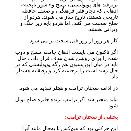
برترفند های پوپولیستی، تهییج و« شور ناپخته»
اذهانی که دچار فقر فرهنگی، و ضعف حافظه
تاریخی هستند، تاریخ ساز می شوند. هردو از
صلح صحبت می کنند، اما هردو پایه ریز جنگ و
ویرانی هستند.
کار هر روز از روز قبل سخت تر می شود.
اگر تاکنون می بایست اذهان جامعه مسخ و ذوب
شده را برای روشن شدن هدف قرار داد، ، حال
باید در میان اپوزیسیون هم رگه پوپولیستی که در
حال رشد است را برجسته کرد و رفیقانه هشدار
داد.
در ادامه سخنان ترامپ و هیتلر تقدیم می شود.
نباید متحیر شد اگر ترامپ برنده جایزه صلح نوبل
شود.
بخشی از سخنان ترامپ:
این حرکتی بود که هیچ‌کس تا به‌حال مانند آنرا