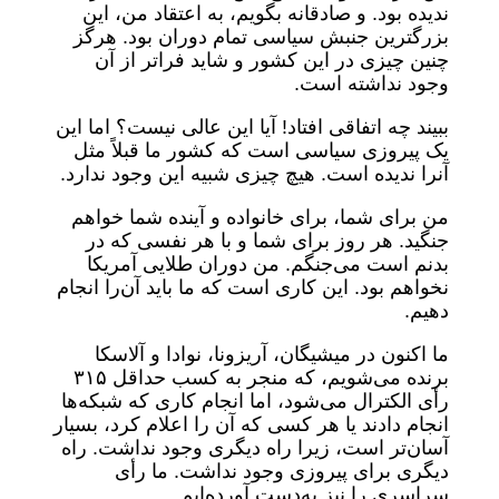
ندیده بود. و صادقانه بگویم، به اعتقاد من، این
بزرگترین جنبش سیاسی تمام دوران بود. هرگز
چنین چیزی در این کشور و شاید فراتر از آن
وجود نداشته است.
ببیند چه اتفاقی افتاد! آیا این عالی نیست؟ اما این
یک پیروزی سیاسی است که کشور ما قبلاً مثل
آنرا ندیده است. هیچ چیزی شبیه این وجود ندارد.
من برای شما، برای خانواده و آینده شما خواهم
جنگید. هر روز برای شما و با هر نفسی که در
بدنم است می‌جنگم. من دوران طلایی آمریکا
نخواهم بود. این کاری است که ما باید آن‌را انجام
دهیم.
ما اکنون در میشیگان، آریزونا، نوادا و آلاسکا
برنده می‌شویم، که منجر به کسب حداقل ۳۱۵
رأی الکترال می‌شود، اما انجام کاری که شبکه‌ها
انجام دادند یا هر کسی که آن را اعلام کرد، بسیار
آسان‌تر است، زیرا راه دیگری وجود نداشت. راه
دیگری برای پیروزی وجود نداشت. ما رأی
سراسری را نیز به‌دست آورده‌ایم.