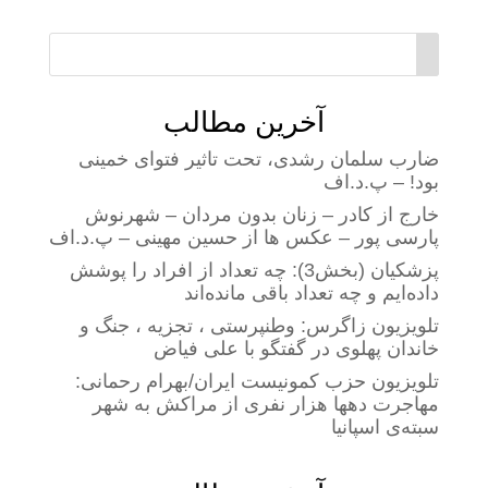
آخرین مطالب
ضارب سلمان رشدی، تحت تاثیر فتوای خمینی
بود! – پ.د.اف
خارج از کادر – زنان بدون مردان – شهرنوش
پارسی پور – عکس ها از حسین مهینی – پ.د.اف
پزشکیان (بخش3): چه تعداد از افراد را پوشش
داده‌ایم و چه تعداد باقی مانده‌اند
تلویزیون زاگرس: وطنپرستی ، تجزیه ، جنگ و
خاندان پهلوی در گفتگو با علی فیاض
تلویزیون حزب کمونیست ایران/بهرام رحمانی:
مهاجرت دهها هزار نفری از مراکش به شهر
سبته‌ی اسپانیا