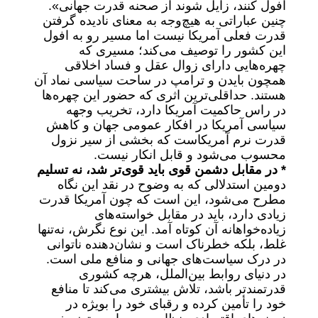
افول کنند، زایل شوند از صحنه‌ قدرت جهانی».
چنین عباراتی به هیچ‌وجه به معنای نادیده گرفتن
قدرت فعلی آمریکا نیست اما مسیر رو به افول
این کشور را توصیف می‌کند؛ مسیری که
چهره‌هایی دارای زوال عقل و فساد اخلاقی
همچون بایدن و ترامپ در ساحت سیاسی نماد آن
هستند. حداقلی‌ترین اثری که حضور این چهره‌ها
در راس حاکمیت آمریکا دارد، تخریب وجهه
سیاسی آمریکا در افکار عمومی جهان و کاهش
قدرت نرم آمریکاست که بخشی از سیر نزول
محسوب می‌شود و قابل انکار نیست.
* در مقابل دشمن قوی باید قوی‌تر شد، نه تسلیم
دومین استدلالی که به وضوح در نقد این نگاه
مطرح می‌شود، این است که چون آمریکا قدرت
زیادی دارد، باید در مقابل خواسته‌های
زیاده‌خواهانه آن کوتاه آمد. این نوع نگرش، نه‌تنها
غلط، بلکه خطرناک است و نشان‌دهنده ناتوانی
در درک سیاست‌های جهانی و منافع ملی است.
در دنیای روابط بین‌الملل، هرچه کشوری
قدرتمندتر باشد، تلاش بیشتری می‌کند تا منافع
خود را تأمین کرده و رقبای خود را بویژه در