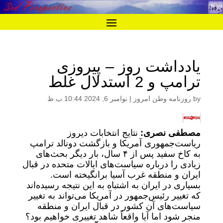
یادداشت روز – پیروزی
ترامپ و 2 استدلال غلط
by
روزنامه وطن امروز
|
نوامبر 6, 2024 10:44 ب.ظ
مصطفی نصری:
نتایج انتخابات دیروز
ریاست‌‌جمهوری آمریکا و بازگشت دونالد ترامپ
به کاخ سفید پس از ۴ سال، بار دیگر بحث‌های
زیادی را درباره سیاست‌های ایالات متحده در قبال
ایران و منطقه غرب آسیا برانگیخته است.
بسیاری در ایران به اشتباه به این نتیجه رسیده‌اند
که تغییر رئیس‌جمهور در آمریکا می‌تواند به تغییر
سیاست‌های آن کشور در قبال ایران و منطقه
منجر شود اما آیا واقعاً شاهد تغییری خواهیم بود؟