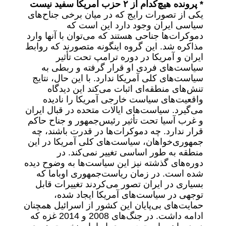
* پرونده هیچ‌کدام از ۲ حزب آمریکا سفید نیست
یکی از تصورات رایج که در میان برخی جناح‌های
سیاسی ایران وجود دارد این است که
دموکرات‌ها جناحی هستند که می‌توان با آنها وارد
مذاکره شد. این گروه اینگونه متصورند که روابط
ایران و آمریکا در دوره ترامپ تحت تأثیر
سیاست‌های فردی او قرار گرفته و ربطی به
سیاست‌های کلی آمریکا ندارد. با این حال، نتایج
تنش‌های منطقه‌ای اثبات می‌کند این دیدگاه
واقعیت‌های سیاست خارجی آمریکا را نادیده
می‌گیرد. سیاست‌های ایالات متحده در قبال ایران
و غرب آسیا تحت تأثیر رئیس‌جمهور و جناح حاکم
قرار ندارد. چه دموکرات‌ها در قدرت باشند، چه
جمهوری‌خواهان، سیاست‌های کلی آمریکا در این
منطقه به ‌طور اساسی تغییر نمی‌کند. در
دوره‌های گذشته نیز این سیاست‌ها به وضوح دیده
شده است. در زمان ریاست‌‌جمهوری اوباما که
بسیاری در ایران تصور می‌کردند تغییرات قابل
توجهی در سیاست‌های آمریکا ایجاد شده،
حمایت‌های بی‌پایان این کشور از اسرائیل همچنان
ادامه داشت. در جنگ‌های 2008 و 2014 غزه که