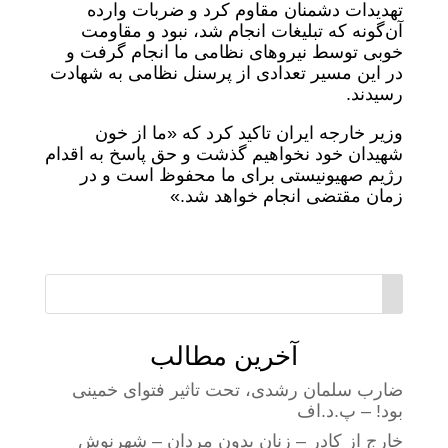
تهدیدات دشمنان مقاوم کرد و ضربات وارده
آن‌گونه که تبلیغات انجام شد، نبود و مقاومت
خوبی توسط نیروهای نظامی ما انجام گرفت و
در این مسیر تعدادی از پرسنل نظامی به شهادت
رسیدند.
وزیر خارجه ایران تاکید کرد که «ما از خون
شهیدان خود نخواهیم گذشت و حق پاسخ به اقدام
رژیم صهیونیستی برای ما محفوظ است و در
زمان مقتضی انجام خواهد شد.»
آخرین مطالب
ضارب سلمان رشدی، تحت تاثیر فتوای خمینی
بود! – پ.د.اف
خارج از کادر – زنان بدون مردان – شهرنوش