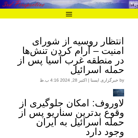
انتظار روسیه از شورای
امنیت – آرام کردن تنش‌ها
در منطقه غرب آسیا پس از
حمله اسرائیل
by
خبرگزاری ایسنا
|
اکتبر 28, 2024 4:16 ب.ظ
لاوروف: امکان جلوگیری از
وقوع بدترین سناریو پس از
حمله اسرائیل به ایران
وجود دارد