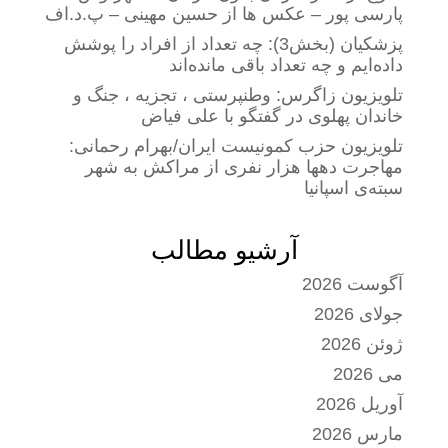
پارسی پور – عکس ها از حسین مهینی – پ.د.اف
پزشکیان (بخش3): چه تعداد از افراد را پوشش
داده‌ایم و چه تعداد باقی مانده‌اند
تلویزیون زاگرس: وطنپرستی ، تجزیه ، جنگ و
خاندان پهلوی در گفتگو با علی فیاض
تلویزیون حزب کمونیست ایران/بهرام رحمانی:
مهاجرت دهها هزار نفری از مراکش به شهر
سبته‌ی اسپانیا
آرشیو مطالب
آگوست 2026
جولای 2026
ژوئن 2026
می 2026
آوریل 2026
مارس 2026