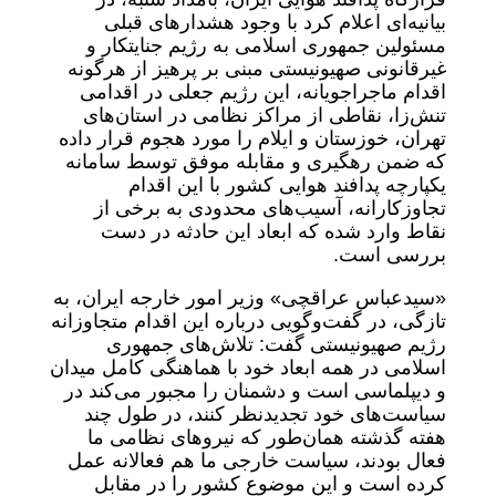
بیانیه‌ای اعلام کرد با وجود هشدارهای قبلی
مسئولین جمهوری اسلامی به رژیم جنایتکار و
غیرقانونی صهیونیستی مبنی بر پرهیز از هرگونه
اقدام ماجراجویانه، این رژیم جعلی در اقدامی
تنش‌زا، نقاطی از مراکز نظامی در استان‌های
تهران، خوزستان و ایلام را مورد هجوم قرار داده
که ضمن رهگیری و مقابله موفق توسط سامانه
یکپارچه پدافند هوایی کشور با این اقدام
تجاوزکارانه، آسیب‌های محدودی به برخی از
نقاط وارد شده که ابعاد این حادثه در دست
بررسی است.
«سیدعباس عراقچی» وزیر امور خارجه ایران، به
تازگی، در گفت‌وگویی درباره این اقدام متجاوزانه
رژیم صهیونیستی گفت: تلاش‌های جمهوری
اسلامی در همه ابعاد خود با هماهنگی کامل میدان
و دیپلماسی است و دشمنان را مجبور می‌کند در
سیاست‌های خود تجدیدنظر کنند، در طول چند
هفته گذشته همان‌طور که نیروهای نظامی ما
فعال بودند، سیاست خارجی ما هم فعالانه عمل
کرده است و این موضوع کشور را در مقابل