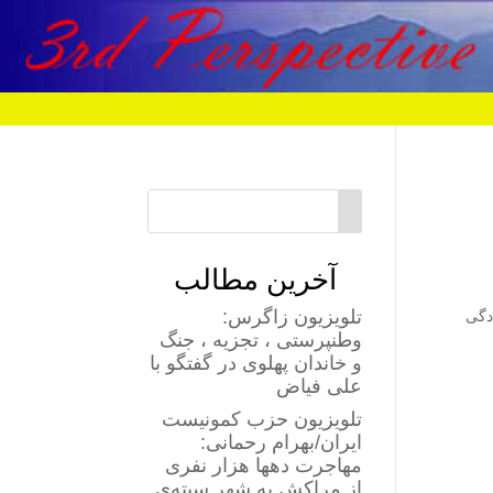
آخرین مطالب
تلویزیون زاگرس:
دگی
وطنپرستی ، تجزیه ، جنگ
و خاندان پهلوی در گفتگو با
علی فیاض
تلویزیون حزب کمونیست
ایران/بهرام رحمانی:
مهاجرت دهها هزار نفری
از مراکش به شهر سبته‌ی