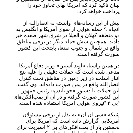
لبنان تاکید کرد که آمریکا بهای تجاوز خود را
پرداخت خواهد کرد.
پیش از این رسانه‌های وابسته به انصارالله از
انجام ۹ حمله هوایی از سوی آمریکا و انگلیس به
دو منطقه کهلان و العیلا در شرق شهر صعده خبر
دادند. همچنین شش حمله دیگر در برخی مناطق
واقع در شمال و جنوب صنعا، پایتخت این کشور
صورت گرفته است.
در همین راستا، «لوید آستین» وزیر دفاع آمریکا
مدعی شده است که حملات دقیقی را علیه پنج
انبار اسلحه در زیر زمین در مناطق تحت کنترل
انصارالله واقع در یمن صورت داده‌اند. وی گفت،
این حملات با دستور «جو بایدن» رئیس جمهور
این کشور صورت گرفته و در آن از بمب‌افکن‌های
“بی ۲ “نیروی هوایی آمریکا استفاده شده است.
شبکه «سی ان ان» به نقل از برخی مسئولان
آمریکایی گزارش داده است که آمریکا برای
نخستین بار از بمب‌افکن‌های بی ۲ اسپریت برای