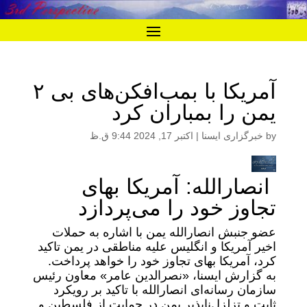
آمریکا با بمب‌افکن‌های بی ۲
یمن را بمباران کرد
by
خبرگزاری ایسنا
|
اکتبر 17, 2024 9:44 ق.ظ
انصارالله: آمریکا بهای
تجاوز خود را می‌پردازد
عضو جنبش انصارالله یمن با اشاره به حملات
اخیر آمریکا و انگلیس علیه مناطقی در یمن تاکید
کرد، آمریکا بهای تجاوز خود را خواهد پرداخت.
به گزارش ایسنا، «نصرالدین عامر» معاون رئیس
سازمان رسانه‌ای انصارالله با تاکید بر رویکرد
ثابت و تزلزل‌ناپذیر یمن در حمایت از فلسطین و