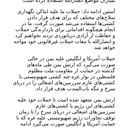
بمباران مواضع انصارالله استفاده کرده است.
آستین ادامه داد: حملات ما علیه اماکن نگهداری
سلاح‌های مختلف که برای هدف قرار دادن
کشتی‌ها استفاده می‌شد صورت گرفت. ما در
انجام هیچگونه اقداماتی برای بازدارندگی حملات
و حفاظت از آزادی دریانوردی تردید نخواهیم کرد
و انصارالله با تبعات حملات غیرقانونی خود مواجه
خواهد شد.
حملات آمریکا و انگلیس علیه یمن در حالی
صورت می‌گیرد که ارتش یمن طی ماه‌های
گذشته در حمایت از مقاومت ملت مظلوم
فلسطین در نوار غزه چند کشتی صهیونیستی یا
کشتی‌های عازم سرزمین‌های اشغالی را در دریای
سرخ و تنگه باب‌المندب هدف قرار داد.
ارتش یمن متعهد شده‌ است تا حملات خود علیه
کشتی‌های این رژیم یا کشتی‌های عازم
سرزمین‌های اشغالی در دریای سرخ را تا زمان
توقف تجاوزات رژیم صهیونیستی علیه غزه که با
حمایت آمریکا و انگلیس صورت می‌گیرد ادامه