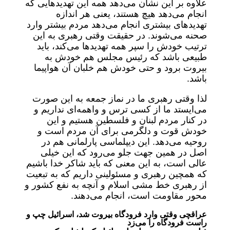
علاوه بر این نشان می‌دهد همه این تهدیدهایی که
انجام می‌دهد هیچ هستند، یعنی هر اندازه
تهدیدهای بیشتری انجام می‌دهد مردم بیشتر وارد
صحنه می‌شوند. در حقیقت وقتی رهبری به این
ترتیب خودش را سپر همه تهدیدها می‌کند، باید
طبیعی باشد که رئیس مجلس هم خودش به
بیروت برود و حتی خودش هم خلبان آن هواپیما
باشد.
لذا وقتی رهبری ما در نماز جمعه به این صورت
می‌ایستد ما از کسی ترس و واهمه‌ای نداریم و
در کنار مردم لبنان و فلسطین هستیم و این
خودش قوت و دلگرمی برای آن مردم است و
روحیه می‌دهد. این دیپلماسی پارلمانی هم در
اصل در همین جهت جلو می‌رود که این خیلی
عالی است، به این معنی که باید شاکر خدا باشیم
که همچین رهبری و مسئولینی داریم که به تبعیت
از رهبری خط مشی اسلام و آنچه به نفع کشور و
محور مقاومت است، انجام می‌دهند.
عراقچی وقتی وارد فرودگاه بیروت شد، اسرائیل چپ و
راست فرودگاه را می‌زد