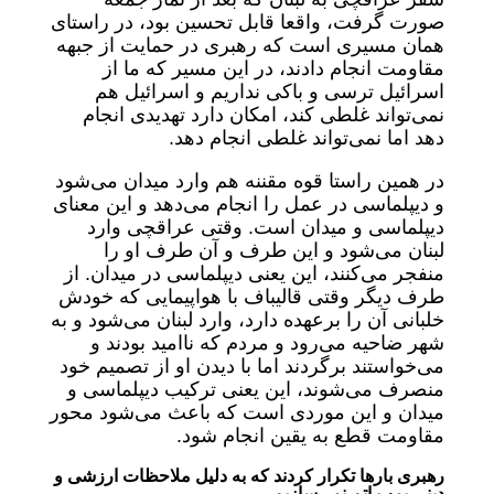
صورت گرفت، واقعا قابل تحسین بود، در راستای
همان مسیری است که رهبری در حمایت از جبهه
مقاومت انجام دادند، در این مسیر که ما از
اسرائیل ترسی و باکی نداریم و اسرائیل هم
نمی‌تواند غلطی کند، امکان دارد تهدیدی انجام
دهد اما نمی‌تواند غلطی انجام دهد.
در همین راستا قوه مقننه هم وارد میدان می‌شود
و دیپلماسی در عمل را انجام می‌دهد و این معنای
دیپلماسی و میدان است. وقتی عراقچی وارد
لبنان می‌شود و این طرف و آن طرف او را
منفجر می‌کنند، این یعنی دیپلماسی در میدان. از
طرف دیگر وقتی قالیباف با هواپیمایی که خودش
خلبانی آن را برعهده دارد، وارد لبنان می‌شود و به
شهر ضاحیه می‌رود و مردم که ناامید بودند و
می‌خواستند برگردند اما با دیدن او از تصمیم خود
منصرف می‌شوند، این یعنی ترکیب دیپلماسی و
میدان و این موردی است که باعث می‌شود محور
مقاومت قطع به یقین انجام شود.
رهبری بارها تکرار کردند که به دلیل ملاحظات ارزشی و
دینی بمب اتم نمی‌سازیم