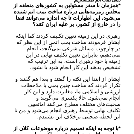
*همزمان با سفر مسئولین به کشورهای منطقه از
مجلس زمزمه‌هایی درباره ساخت بمب اتم شنیده
می‌شود، این اظهارات تا چه اندازه می‌توانند فضا
را در خارج از کشور، بر علیه ایران کنند؟
رهبری در این زمینه تعیین تکلیف کردند کما اینکه
ایشان فرمودند ساخت بمب اتمی از این نظر که
در چارچوب مسائل شرعی نمی‌گنجد، انجام
نمی‌دهیم، بنابراین تعیین تکلیف نهایی در این
زمینه با خود رهبری است، به این ترتیب که
تشخیص بدهند این کار انجام شود یا نشود.
ایشان از ابتدا این نکته را گفتند و بعدا هم گفتند و
تکرار کردند که ساخت چنین بمبی با ملاحظات
ارزشی و اسلامی ما، مغایرت دارد و این کار
انجام نمی‌شود. حالا یکسری می‌گویند و
صحبت‌های مختلف مطرح می‌کنند اماتعیین
تکلیف نهایی توسط رهبری انجام می‌شود و من تا
این لحظه صحبتی برخلاف این نشنیدم.
*با توجه به اینکه تصمیم درباره موضوعات کلان از