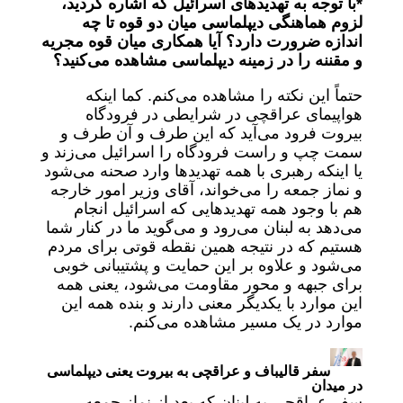
*با توجه به تهدیدهای اسرائیل که اشاره کردید،
لزوم هماهنگی دیپلماسی میان دو قوه تا چه
اندازه ضرورت دارد؟ آیا همکاری میان قوه مجریه
و مقننه را در زمینه دیپلماسی مشاهده می‌کنید؟
حتماً این نکته را مشاهده می‌کنم. کما اینکه
هواپیمای عراقچی در شرایطی در فرودگاه
بیروت فرود می‌آید که این طرف و آن طرف و
سمت چپ و راست فرودگاه را اسرائیل می‌زند و
یا اینکه رهبری با همه تهدیدها وارد صحنه می‌شود
و نماز جمعه را می‌خواند، آقای وزیر امور خارجه
هم با وجود همه تهدیدهایی که اسرائیل انجام
می‌دهد به لبنان می‌رود و می‌گوید ما در کنار شما
هستیم که در نتیجه همین نقطه قوتی برای مردم
می‌شود و علاوه بر این حمایت و پشتیبانی خوبی
برای جبهه و محور مقاومت می‌شود، یعنی همه
این موارد با یکدیگر معنی دارند و بنده همه این
موارد در یک مسیر مشاهده می‌کنم.
سفر قالیباف و عراقچی به بیروت یعنی دیپلماسی
در میدان
سفر عراقچی به لبنان که بعد از نماز جمعه