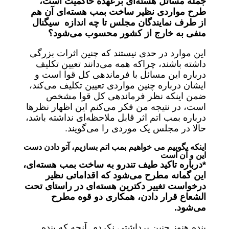
جمله مسائل هسته‌ای برعهده حاکمیت است،
طرح مواردی نظیر ساخت بمب هسته‌ای آن هم
از طرف نمایندگان مجلس تا چه اندازه سیگنال
منفی به خارج از کشور محسوب می‌شود؟
این موارد در حدی نیستند که چنین اثرات بزرگی
داشته باشند، چراکه همه می‌دانند تعیین تکلیف
درباره این مسائل با فرماندهی کل قوا است و
ایشان درباره چنین مواردی تعیین تکلیف می‌کند،
ضمن اینکه نظر فرماندهی کل قوا مشخص
است، در نتیجه من فکر می‌کنم این اظهار نظرها
درباره بمب اتم اثر قابل ملاحظه‌ای نداشته باشد،
حالا در مجلس یک موردی را می‌گویند.
اینکه بگوییم می خواهیم بمب اتم بسازیم، آتو دادن دست
این و آن است
*درباره تاکید طیف تندرو به ساخت بمب هسته‌ای،
این گمانه مطرح می‌شود که اقداماتی نظیر
درخواست تغییر دکترین هسته‌ای در راستای تحت
الشعاع قرار دادن، همکاری دو قوه مطرح
می‌شود.
بنده هنوز چنین برداشتی نکردم. آنچه که بنده