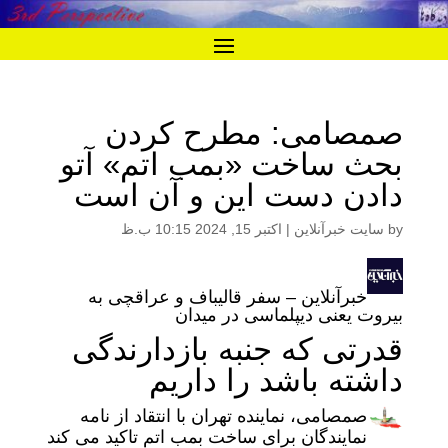
صمصامی: مطرح کردن
بحث ساخت «بمب اتم» آتو
دادن دست این و آن است
by
سایت خبرآنلاین
|
اکتبر 15, 2024 10:15 ب.ظ
خبرآنلاین – سفر قالیباف و عراقچی به
بیروت یعنی دیپلماسی در میدان
قدرتی که جنبه بازدارندگی
داشته باشد را داریم
صمصامی، نماینده تهران با انتقاد از نامه
نمایندگان برای ساخت بمب اتم تاکید می کند