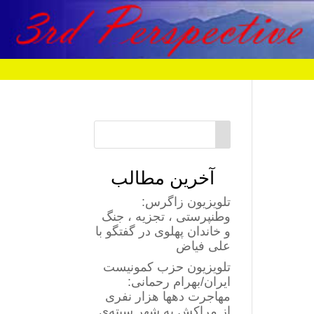
آخرین مطالب
تلویزیون زاگرس:
وطنپرستی ، تجزیه ، جنگ
و خاندان پهلوی در گفتگو با
علی فیاض
تلویزیون حزب کمونیست
ایران/بهرام رحمانی:
مهاجرت دهها هزار نفری
از مراکش به شهر سبته‌ی