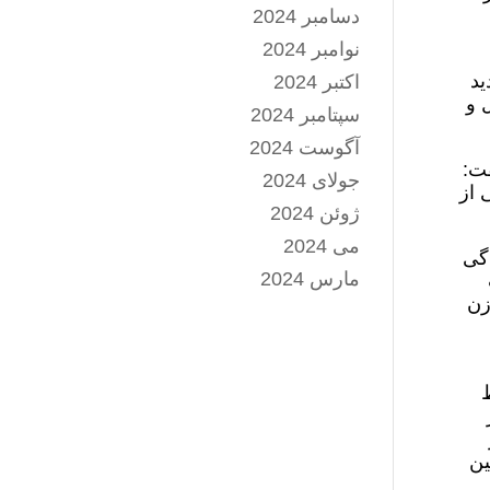
دسامبر 2024
نوامبر 2024
ید
اکتبر 2024
 و
سپتامبر 2024
آگوست 2024
فت:
جولای 2024
 از
ژوئن 2024
می 2024
دگی
مارس 2024
زن
ط
چنین