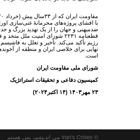
با افشای پروژه‌های محرمانهٔ غنی‌سازی اورا
ضدمیهنی و جهان را از یک تهدید بزرگ و جدی
قطعنامه ۲۲۳۱ شورای امنیت ملل م
رژیم تأکید می‌کند. تأخیر و تعلل به فاشی
نهایی برای خلاصی ایران و منطقه از آخون
است.
شورای ملی مقاومت ایران
کمیسیون دفاعی و تحقیقات استراتژیک
۲۳ مهر۱۴۰۳ (۱۴ اکتبر۲۰۲۴)
© Iran's Crises می اندیشم، پس هستم