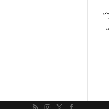
و به‌خصوص
ی