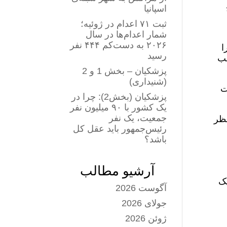
اسپانیا
ثبت ۷۱ اعدام در ژوئیه؛
شمار اعدام‌ها در سال
۲۰۲۶ به دست‌کم ۴۴۴ نفر
ا
رسید
لب
پزشکیان – بخش 1 و 2
(شنیداری)
ت
پزشکیان (بخش2): چرا در
یک کشور با ۹۰ میلیون نفر
جمعیت، یک نفر
نظر
رئیس‌جمهور باید عقل کل
باشد؟
آرشیو مطالب
یک
آگوست 2026
جولای 2026
ژوئن 2026