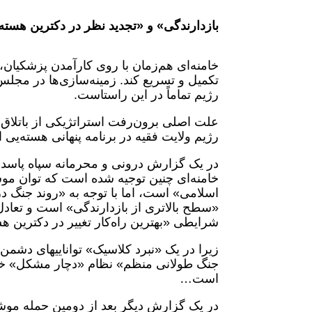
بازدارندگی» و «تجدید نظر در دکترین هسته
خامنه‌ای هم‌زمان با روی کارآمدن پزشکیان
تکمیل و تسریع کند. زمینه‌سازی‌ها در مجل
رژیم تماماً در این راستاست.
علت اصلی برون‌رفت استراتژیکی از باتلاق
رژیم ولایت فقیه در برنامه پنهانی هسته‌یی از سال ۱۳۶۹ یک سال پس از مرگ
در یک گزارش درونی و محرمانه سپاه پاسدا
خامنه‌ای چنین توجیه شده است که توان مو
اسلامی» است، اما با توجه به «روند جنگ در
«سطح بالاتری از بازدارندگی» است و تعاد
شرایطی «بهترین راه‌کار تغییر در دکترین 
زیرا در یک «نبرد کلاسیک» تواناییهای دشم
جنگ طولانی منظم» نظام «دچار مشکل» خواه
است…