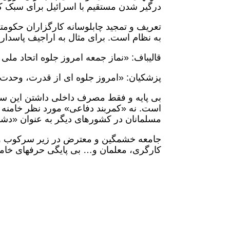
درگیر شدن مستقیم با اسرائیل برای سبک 
تعریف و تمجید چابلوسانه کارگزاران حکومت
به نظام است. برای مثال به اراجیف پاسدار 
قالیباف: «نماز جمعه امروز جلوه اتحاد ملی 
پزشکیان: «امروز جلوه ای از قدرت، وحدت و
بی پایه و فقط مصرف داخلی داشتن این س
است. نه «کمربند دفاعی» مورد نظر خامنه ای
مسلمانان در کشورهای دیگر به عنوان «دش
جامعه خشمگین و معترض در زیر سرکوب و خ
کارگری، معلمان و… بی پایگی حرفهای خامن