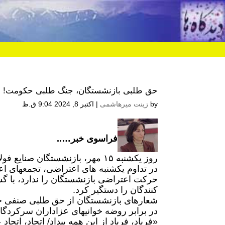
حق طلبی بازنشستگان، جنگ طلبی حکومت!
by
زینت میرهاشمی
|
اکتبر 8, 2024 9:04 ق.ظ
فراسوی خبر…..
روز یکشنبه ۱۵ مهر، بازنشستگان ص
در تداوم یکشنبه های اعتراضی، تجمعهای اع
حرکت اعتراضی بازنشستگان را ندارد، با گ
کنندگان را دستگیر کرد.
شعارهای بازنشستگان از حق طلبی صنفی خود
در برابر روضه خوانیهای عزاداران سرکردگا
«فریاد، فریاد از این همه بیداد/ اتحاد، ات