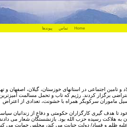
Home
تماس
پیوندها
نایع فولاد و تامین اجتماعی در استانهای خوزستان، گیلان، اصفهان و ته
تراضی برگزار کردند. رژیم که تاب و تحمل مسالمت آمیزترین
سیل ماموران سرکوبگر همراه با خشونت، تعدادی از اعتراض
 تا هدف گیری کارگزاران حکومتی و دفاع از زندانیان سیاس
ن به هلاکت رسیده حزب الله بود. بازنشستگان شعار می دادند
حاد علیه ظلم و فساد/ دولت جنایت می کند، مجلس حمایت می کند