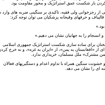
کردن بار شکست عمق استراتژیک و محور مقاومت بود.
ی از رجزخوانی ولی فقیه، تاکیدی بر سنگینی ضربه های وارد 
قالیباف و حرفهای وقیحانه پزشکیان می توان توجه کرد:
بود.»
 انسجام را به جهانیان نشان می دهیم.»
خنان برای ساده سازی شکست استراتژیک جمهوری اسلامی
 از «افغانستان به یمن»، از «ایران به غزه»، و نه خرج کردن
من مشترک» ملل مسلمان، خریداری ندارد.
شونت سنگین همراه با تداوم اعدام و دستگیریهای فعالان
ه ای را نشان می دهد.