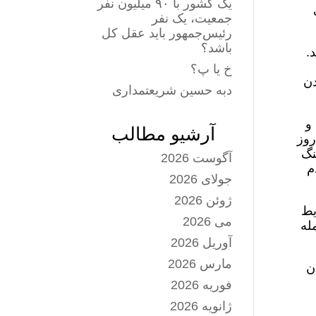
یک کشور با ۹۰ میلیون نفر
جمعیت، یک نفر
رئیس‌جمهور باید عقل کل
باشد؟
 ندادند.
خ یا پ؟
دن
دبه حسین شریعتمداری
و
آرشیو مطالب
روز
نگ
آگوست 2026
م
جولای 2026
ژوئن 2026
یط
می 2026
له
آوریل 2026
مارس 2026
ن
فوریه 2026
ژانویه 2026