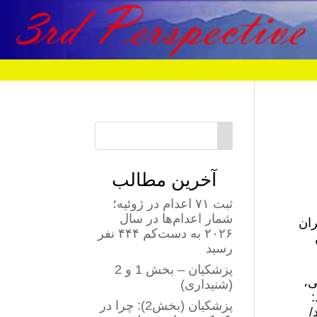
آخرین مطالب
ثبت ۷۱ اعدام در ژوئیه؛
شمار اعدام‌ها در سال
ران
۲۰۲۶ به دست‌کم ۴۴۴ نفر
رسید
پزشکیان – بخش 1 و 2
ی،
(شنیداری)
:
پزشکیان (بخش2): چرا در
/