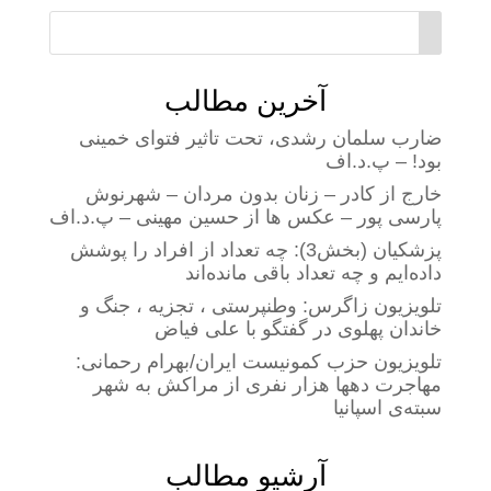
آخرین مطالب
ضارب سلمان رشدی، تحت تاثیر فتوای خمینی
بود! – پ.د.اف
خارج از کادر – زنان بدون مردان – شهرنوش
پارسی پور – عکس ها از حسین مهینی – پ.د.اف
پزشکیان (بخش3): چه تعداد از افراد را پوشش
داده‌ایم و چه تعداد باقی مانده‌اند
تلویزیون زاگرس: وطنپرستی ، تجزیه ، جنگ و
خاندان پهلوی در گفتگو با علی فیاض
تلویزیون حزب کمونیست ایران/بهرام رحمانی:
مهاجرت دهها هزار نفری از مراکش به شهر
سبته‌ی اسپانیا
آرشیو مطالب