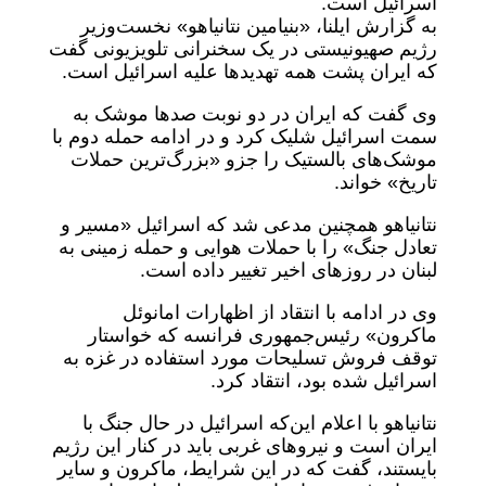
اسرائیل است.
به گزارش ایلنا، «بنیامین نتانیاهو» نخست‌وزیر
رژیم صهیونیستی در یک سخنرانی تلویزیونی گفت
که ایران پشت همه تهدیدها علیه اسرائیل است.
وی گفت که ایران در دو نوبت صدها موشک به
سمت اسرائیل شلیک کرد و در ادامه حمله دوم با
موشک‌های بالستیک را جزو «بزرگ‌ترین حملات
تاریخ» خواند.
نتانیاهو همچنین مدعی شد که اسرائیل «مسیر و
تعادل جنگ» را با حملات هوایی و حمله زمینی به
لبنان در روزهای اخیر تغییر داده است.
وی در ادامه با انتقاد از اظهارات امانوئل
ماکرون» رئیس‌جمهوری فرانسه که خواستار
توقف فروش تسلیحات مورد استفاده در غزه به
اسرائیل شده بود، انتقاد کرد.
نتانیاهو با اعلام این‌که اسرائیل در حال جنگ با
ایران است و نیروهای غربی باید در کنار این رژیم
بایستند، گفت که در این شرایط، ماکرون و سایر