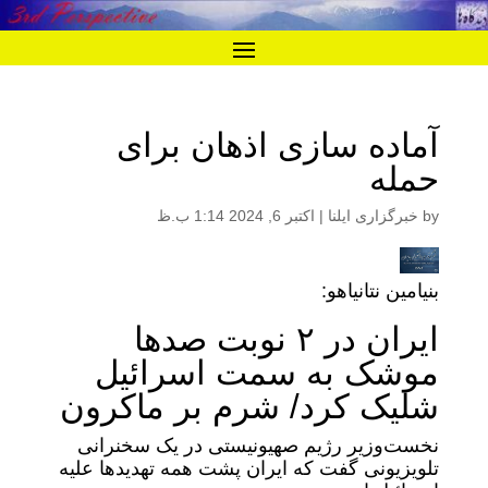
آماده سازی اذهان برای
حمله
by
خبرگزاری ایلنا
|
اکتبر 6, 2024 1:14 ب.ظ
بنیامین نتانیاهو:
ایران در ۲ نوبت صدها
موشک به سمت اسرائیل
شلیک کرد/ شرم بر ماکرون
نخست‌وزیر رژیم صهیونیستی در یک سخنرانی
تلویزیونی گفت که ایران پشت همه تهدیدها علیه