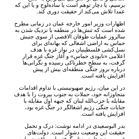
برسیم، یا دچار توهم است یا ساده‌لوح و یا این که
عمدا تلاش می‌کند از حقیقت دوری کند.
اظهارات وزیر امور خارجه عمان در زمانی مطرح
شده است که تنش‌ها در منطقه با نزدیک شدن به
سالروز عملیات طوفان الاقصی از سوی جنبش
حماس به اراضی اشغالی که بهانه‌ای برای
نسل‌کشی فلسطینیان در نوار غزه با هدف
اعلامی «نابودی حماس» و آغاز جنگ غزه قرار
گرفت، به سطح خطرناکی رسیده و نگرانی‌ها
درباره بروز جنگی منطقه‌ای بیش از پیش
افزایش یافته است.
در این میان، رژیم صهیونیستی با تداوم اقدامات
متجاوزانه خود، حملات به جنوب بیروت را با هدف
مقابله با حزب‌الله لبنان که جبهه اول مقابله با
جنایات جنگی رژیم اشغالگر در جنگ غزه بود،
افزایش یافته است.
بدر البوسعیدی در ادامه نوشت: درک و تحمل
حقیقت این وضعیت دشوار است. دولت‌های