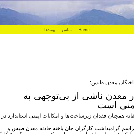
Home
تماس
پیوندها
باختگان معدن طبس؛
ر معدن ناشی از بی‌توجهی به
منی‌ است
انه همچنان فقدان زیرساخت‌ها و امکانات ایمنی استاندارد در
ر مراسم گرامیداشت کارگران جان باخته حادثه معدن طبس و