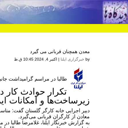
معدن همچنان قربانی می گیرد
by
خبرگزاری ایلنا
|
اکتبر 4, 2024 10:45 ق.ظ
طالبا در مراسم گرامیداشت جان
تکرار حوادث کار د
زیرساخت‌ها و امکانات ای
دبیر اجرایی خانه کارگر گلستان گفت: متاسف
معادن از کارگران قربانی می‌گیرد.
به گزارش خبرنگار ایلنا، غلامرضا طالبا د