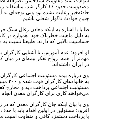
مصدومیت حدود ۱۶ کارگر شد، م
حادثه‌خیز رعایت نشده بود وبی توجه‌ای به 
چنین حوادث ناگوار شغلی باشیم.
طالبا با اشاره به اینکه معادن زغال سنگ ج
به دلیل ماهیت خطرناک خود، همواره در کانو
حساسیت بالایی که دارند، طبیعتا نسبت به مع
او افزود: عدم آموزش، نا آشنایی کارگران 
مهم‌تر از همه، رواج تفکر بیمه‌ای در میان
در ایران داشته‌اند.
وی درباره بیمه مسئولیت اجتماعی کارگران 
به خان
مسئولیت اجتماعی پرداخت دیه و مخارج کفن 
می‌خواهند کاری برای کارگران معدن انجام ب
وی با بیان اینکه جان کارگران معدن که در ز
افزود: مسئولین در اولین اقدام باید با حذف 
با پرداخت دستمزد کافی و متفاوت امنیت معی