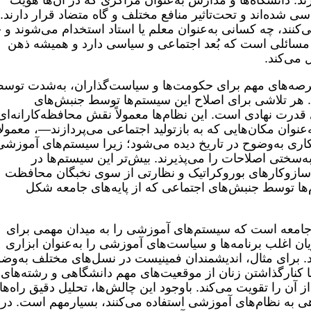
د. دانشگاه‌ها و مدارس به‌عنوان مراکزی که در آن‌ها هویت
شده‌اند و تحت‌تاثیر منافع مختلف و گاه متضاد قرار دارند.
کنند، چه کسانی به‌عنوان معلم یا استاد استخدام می‌شوند و 
مسائلی است که بُعد اجتماعی و سیاسی دارد و همیشه ذهن
 می‌کند.
 عرصه‌های مهم برای حکومت‌ها و سیاست‌گذاران، به‌شدت توس
هر تلاشی برای اصلاح این سیستم‌ها توسط جنبش‌های
درت نهادی است. این نظام‌ها معمولاً نقش محافظه‌کارانه‌ای
‌عنوان مکان‌هایی که به بازتولید اجتماعی می‌پردازند—، معمولاً
اری به‌وضوح در تاریخ دیده می‌شود؛ زیرا سیستم‌های آموزشی
ه‌سختی اصلاحات را می‌پذیرند. بیش‌تر این سیستم‌ها در
ا سازوکارهای بوروکراتیک و نظارتی از سوی نخبگان محافظت
م‌ها توسط جنبش‌های اجتماعی که از پایه‌های جامعه شکل
 جامعه است که سیستم‌های آموزشی را به میدان مهمی برای
ن اغلب برنامه‌ها و سیاست‌های آموزشی را به‌عنوان ابزاری
ینند. برای مثال، اندیشمندان فمینیست‌ در نسل‌های مختلف به‌وض
ا کنارگذاشتن زنان از موقعیت‌های مهم دانشگاهی و رشته‌های
آن را تقویت می‌کند. باوجود این چالش‌ها، تحلیل دقیق راه‌ها
ی به نظام‌های آموزشی استفاده می‌کنند، بسیارمهم است. در