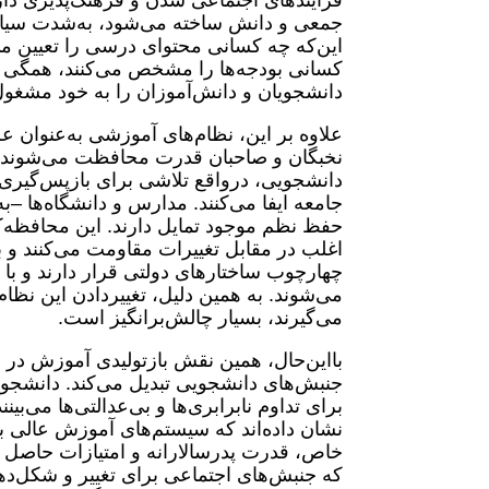
فرایندهای اجتماعی شدن و فرهنگ‌پذیری دارن
جمعی و دانش ساخته می‌شود، به‌شدت سیاسی 
این‌که چه کسانی محتوای درسی را تعیین می‌
کسانی بودجه‌ها را مشخص می‌کنند، همگی 
دانشجویان و دانش‌آموزان را به خود مشغول
علاوه بر این، نظام‌های آموزشی به‌عنوان
نخبگان و صاحبان قدرت محافظت می‌شوند. 
دانشجویی، درواقع تلاشی برای بازپس‌گیری ق
جامعه ایفا می‌کنند. مدارس و دانشگاه‌ها –به
حفظ نظم موجود تمایل دارند. این محافظه‌ک
اغلب در مقابل تغییرات مقاومت می‌کنند و ب
چهارچوب ساختارهای دولتی قرار دارند و ب
می‌شوند. به همین دلیل، تغییردادن این نظا
می‌گیرند، بسیار چالش‌برانگیز است.
بااین‌حال، همین نقش بازتولیدی آموزش در
جنبش‌های دانشجویی تبدیل می‌کند. دانشجویا
برای تداوم نابرابری‌ها و بی‌عدالتی‌ها می‌ب
نشان داده‌اند که سیستم‌های آموزش عالی ب
خاص، قدرت پدرسالارانه و امتیازات حاصل از 
که جنبش‌های اجتماعی برای تغییر و شکل‌ده