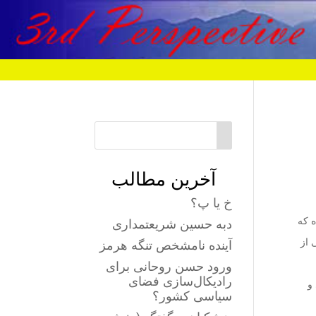
آخرین مطالب
خ یا پ؟
 که
دبه حسین شریعتمداری
 از
آینده نامشخص تنگه هرمز
ورود حسن روحانی برای
رادیکال‌سازی فضای
و
سیاسی کشور؟