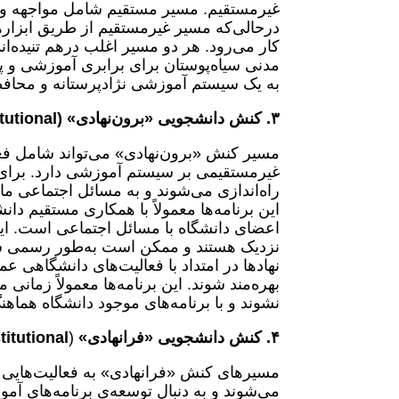
غیرمستقیم. مسیر مستقیم شامل مواجهه و 
درحالی‌که مسیر غیرمستقیم از طریق ابزاره
کار می‌رود. هر دو مسیر اغلب درهم ‌تنیده‌ان
به یک سیستم آموزشی نژادپرستانه و محافظت
۳. کنش دانشجویی «برون‌نهادی» (
tutional
مسیر کنش «برون‌‌نهادی» می‌تواند شامل فع
غیرمستقیمی بر سیستم آموزشی دارد. برای م
راه‌اندازی می‌شوند و به مسائل اجتماعی مانن
این برنامه‌ها معمولاً با همکاری مستقیم 
اعضای دانشگاه با مسائل اجتماعی است. این ک
نزدیک هستند و ممکن است به‌طور رسمی شناخ
نهادها در امتداد با فعالیت‌های دانشگاهی 
بهره‌مند شوند. این برنامه‌ها معمولاً زمان
نشوند و با برنامه‌های موجود دانشگاه هماهن
۴. کنش دانشجویی «فرانهادی»
(
titutional
مسیرهای کنش «فرانهادی» به فعالیت‌هایی ا
می‌شوند و به دنبال توسعه‌ی برنامه‌های آم