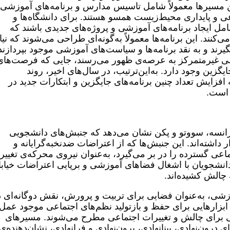
ن مسیرها معمولاً شامل تاسیس مدارس و برنامه‌های آموزشی
عی و پایداری محیط‌زیست همسو هستند. برای دانشگاه‌ها و
مل ایجاد برنامه‌های آموزشی و پروژه‌های جدیدی باشند که
نند. این برنامه‌ها معمولاً به‌گونه‌ای طراحی می‌شوند که نیا
یرند و به نقد برنامه‌ها و سیاست‌های آموزشی موجود بپردازند
شی غیرمتمرکز به عرصه‌ی ظهور می‌رسند، جایی که فرصت‌های
گزین وجود دارد. به‌این‌ترتیب، در سال‌های اخیر، روند
زایش تعداد چنین برنامه‌های جایگزین و ابتکارات جدید در
 است.
انسه، سووتو و پکن نشان می‌دهد که جنبش‌های دانشجویی
 داشته‌اند. این جنبش‌ها که از اعتراضات ضدنخبه‌گرایانه و
عی گسترده را در بر می‌گیرد، به‌عنوان نیروی محرکه‌ی تغییر
نشجویان با اشغال فضاهای آموزشی و برپایی اعتراضات خیابا
چالش کشیده‌اند.
وزشی، به‌عنوان فضایی برای تربیت و پرورش، نقش دوگانه‌ای د
ان ابزارهایی برای حفظ و بازتولید نظم‌های اجتماعی موجود عمل
ایی برای چالش و تغییرات اجتماعی مطرح می‌شوند. مسیرهای
ن‌نهادی، بینا‌نهادی، برون‌نهادی و فرانهادی، نشان‌دهنده‌ی