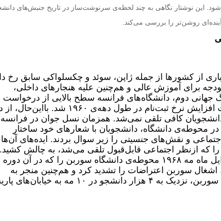
ود. این نوشتار نگاهی به چند لحظه‌ی سرنوشت‌ساز در تاریخ جنبش‌های دانش
ینده‌ای روشن‌تر را بررسی می‌کند.
ی
 در بسیاری از کشورها از جمله ژاپن، سوئد و چکسلواکی سابق رخ دا
ودجه برای آموزش عالی و هم‌چنین علیه هنجارهای داخلی،
جنگ جهانی دوم، دانشگاه‌های فرانسه سطح بالایی از درخواست‌
برای ادامه‌ی تحصیل دریافت کردند که باعث افزایش نرخ ثبت‌نام در طول دهه‌ی ۱۹۶۰ شد. بااین‌ح
 دانشجویان کافی تلقی نمی‌شد. همزمان نسل جوان در فرانسه
در محوطه‌ی دانشگاه، دانشجویان با شعارهای خود ساختارِ
تماعی و نقش‌های جنسیتی را زیر سوال بردند. ایده‌های آن‌ها
را که ازنظر اجتماعی قابل‌قبول تلقی می‌شد، به چالش کشید.
درنتیجه‌ی این نارضایتی‌ها، دانشجویان در اوایل ماه مه ۱۹۶۸ محوطه‌ی دانشگاه سوربن را که در آن دوره
. اشغال سوربن اعتراضات را تشدید کرد و هم‌چنین منجر به
افزایش درگیری با پلیس شد. پس از اشغال سوربن، نزدیک به ۴ هزار دانشجو در ۱۰ مه به خیابا