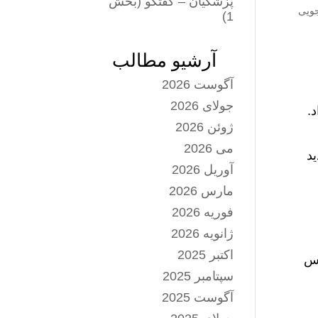
پزشکیان – گفتگو (بخش
جویی
1)
آرشیو مطالب
آگوست 2026
جولای 2026
د.
ژوئن 2026
می 2026
ال، از دید
آوریل 2026
مارس 2026
فوریه 2026
ژانویه 2026
اکتبر 2025
ن‌های پاریس
سپتامبر 2025
آگوست 2025