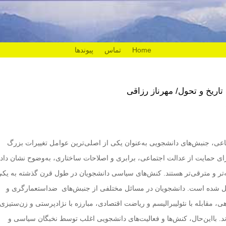
Home
تماس
پیوندها
تاریخ و تحول/ مهرناز رزاقی
اعی، جنبش‌های دانشجویی به‌عنوان یکی از اصلی‌ترین عوامل تغییرات بزرگ
ی حمایت از عدالت اجتماعی، برابری و اصلاحات ساختاری، به‌وضوح نشان داده
ه‌تر و مترقی‌تر هستند. کنش‌های سیاسی دانشجویان در طول قرن گذشته به یکی
یل شده است. دانشجویان در مسائل مختلفی از جنبش‌های ضد‌استعمارگری و
مقابله با نئولیبرالیسم و ریاضت اقتصادی، مبارزه با نژادپرستی و زن‌ستیزی 
د. بااین‌حال، کنش‌ها و فعالیت‌های دانشجویی اغلب توسط نخبگان سیاسی و