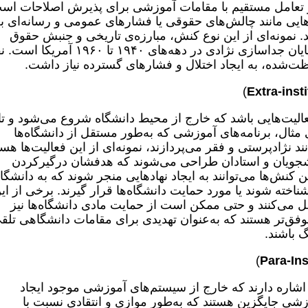
تعامل مستقیم با مقامات آموزشی برای پذیرش اصلاحات اس
ایی مانند چالش‌های حقوقی یا فشارهای عمومی و رسانه‌ای ب
د. نمونه‌ای از این نوع کنش، مبارزه‌‌ی تاریخی و جنبش حقوق
مدنی سیاه‌پوستان برای برابری آموزشی و پایان جداسازی نژادی در دهه‌های ۱۹۴۰ تا ۱۹۶۰
‌شده، به ایجاد اختلال و فشارهای گسترده نیاز داشت.
)
Extra-insti
الیت‌هایی باشد که خارج از محیط دانشگاه شروع می‌شود و تاث
ثال، برنامه‌های آموزشی که به‌طور مستقل از دانشگاه‌ها
د نژادپرستی و فقر می‌پردازند، نمونه‌ای از این فعالیت‌ها هست
دانشجویان و استادان طراحی می‌شوند که هدفشان درگیرکردن
نش‌ها می‌توانند به ایجاد نهادهایی منجر شوند که به دانشگاه
ته شوند یا مورد حمایت دانشگاه‌ها قرار گیرند. برخی از ای
عمل می‌کنند و حتی ممکن است از حمایت مادی دانشگاه‌ها نیز
ی موفق‌تر هستند که به‌عنوان تهدیدی برای مقامات دانشگاهی تلق
گ باشند.
)
Para-Ins
شاره دارند که خارج از سیستم‌های آموزشی موجود ایجاد
وزشی جایگزین هستند که به‌طور موازی و انتقادی نسبت با