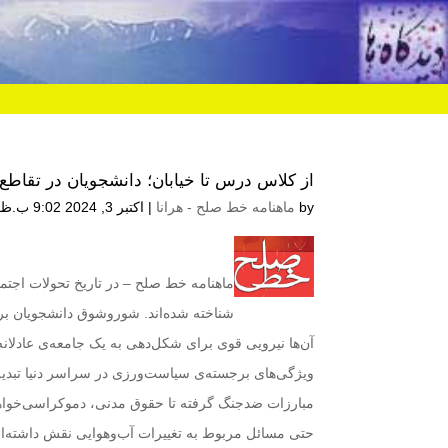
از کلاس درس تا خیابان‌؛ دانشجویان در تقاطع 
by
ماهنامه خط صلح - هرانا
|
اکتبر 3, 2024 9:02 ب.ظ
ماهنامه خط صلح
– در تاریخ تحولات اجتم
شناخته شده‌اند. شوروشوق دانشجویان برا
آن‌ها نیرویی قوی برای شکل‌دهی به یک جامعه‌ی عادلان
ویژگی‌های برجسته‌ی سیاست‌ورزی در سراسر دنیا تبد
مبارزات ضدجنگ گرفته تا حقوق مدنی، دموکراسی‌خواهی، 
حتی مسائل مربوط به تغییرات آب‌وهوایی نقش داشته‌ان