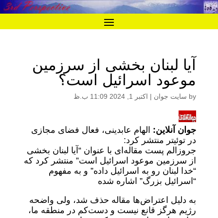
آیا لبنان بخشی از سرزمین
موعود اسرائیل است؟
by
سایت جوان
|
اکتبر 1, 2024 11:09 ب.ظ
جوان آنلاین:
الهام عابدینی، فعال فضای مجازی
در توئیتر منتشر کرد:
جروزالم پست مقاله‌ای با عنوان “آیا لبنان بخشی
از سرزمین موعود اسرائیل است” منتشر کرد که
“خدا لبنان رو به اسرائیل داده” و به مفهوم
“اسرائیل بزرگ” اشاره شده
به دلیل اعتراض‌ها مقاله حذف شد، ولی واضحه
رژیم هرگز قانع نیست و دست‌کم در منطقه ما،