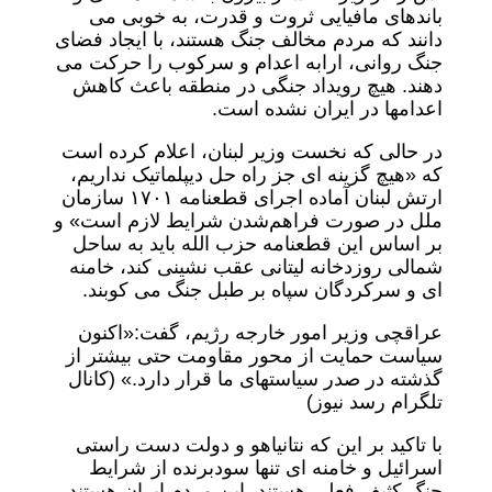
باندهای مافیایی ثروت و قدرت، به خوبی می
دانند که مردم مخالف جنگ هستند، با ایجاد فضای
جنگ روانی، ارابه اعدام و سرکوب را حرکت می
دهند. هیچ رویداد جنگی در منطقه باعث کاهش
اعدامها در ایران نشده است.
در حالی که نخست وزیر لبنان، اعلام کرده است
که «هیچ گزینه ای جز راه حل دیپلماتیک نداریم،
ارتش لبنان آماده اجرای قطعنامه ۱۷۰۱ سازمان
ملل در صورت فراهم‌شدن شرایط لازم است» و
بر اساس این قطعنامه حزب الله باید به ساحل
شمالی روزدخانه لیتانی عقب نشینی کند، خامنه
ای و سرکردگان سپاه بر طبل جنگ می کوبند.
عراقچی وزیر امور خارجه رژیم، گفت:«اکنون
سیاست حمایت از محور مقاومت حتی بیشتر از
گذشته در صدر سیاستهای ما قرار دارد.» (کانال
تلگرام رسد نیوز)
با تاکید بر این که نتانیاهو و دولت دست راستی
اسرائیل و خامنه ای تنها سودبرنده از شرایط
جنگ کثیف فعلی هستند، این مردم ایران هستند