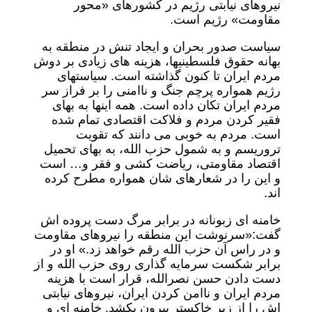
نیروهای نیابتی رژیم در کشورهای «محور
مقاومت» رژیم است.
سیاست صدور بحران و ایجاد تنش در منطقه به
بهانه حقوق فلسطینیها، هزینه های زیادی بر دوش
مردم ایران تا کنون گذاشته است. سیاستهای
رژیم همواره پرچم جنگ و ناامنی را بر فراز سر
مردم ایران تکان داده است. همه اینها به بهای
فقیر کردن مردم و فلاکت اقتصادی تمام شده
است. مردم به خوبی می دانند که تقویت
تروریسم و به شمول حزب الله، به بهای تحمیل
اقتصاد مقاومتی، ریاضت کشی و فقر و… است
و این را در شعارهای شان همواره مطرح کرده
اند.
خامنه ای زبونانه در برابر مرگ دست پروده اش
گفت:«سرنوشت این منطقه را نیروهای مقاومت
و در راس آن حزب الله رقم خواهد زد.» او در
برابر شکست سرمایه گذاری روی حزب الله و از
دست دادن حسن نصرالله، قرار است با هزینه
مردم ایران و ناامن کردن ایران، نیروهای نیابتی
اش را از زیر خاکستر بیرون بکشد. خامنه ای و