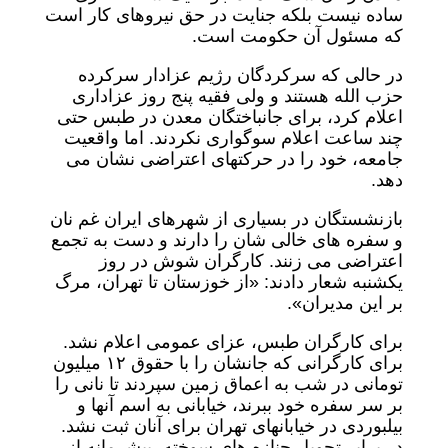
ساده نیست بلکه جنایت در حق نیروهای کار است
که مسئول آن حکومت است.
در حالی که سرکردگان رژیم عزادار سرکرده
حزب الله هستند و ولی فقیه پنج روز عزاداری
اعلام کرد، برای جانباختگان معدن در طبس حتی
چند ساعت اعلام سوگواری نکردند. اما واقعیت
جامعه، خود را در حرکتهای اعتراضی نشان می
دهد.
بازنشستگان در بسیاری از شهرهای ایران غم نان
و سفره های خالی شان را دارند و دست به تجمع
اعتراضی می زنند. کارگران شوش در روز
یکشنبه شعار دادند: «از خوزستان تا تهران، مرگ
بر این مدیران».
برای کارگران طبس، عزای عمومی اعلام نشد.
برای کارگرانی که جانشان را با حقوق ۱۲ میلیون
تومانی در شب به اعماق زمین سپردند تا نانی را
بر سر سفره خود ببرند، خیابانی به اسم آنها و
بیلبوردی در خیابانهای تهران برای آنان ثبت نشد.
در برابر تحویل جنازه های سوخته، بیشرمانه از