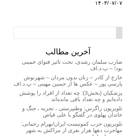
۱۴۰۳/۰۷/۰۷
آخرین مطالب
ضارب سلمان رشدی، تحت تاثیر فتوای خمینی
بود! – پ.د.اف
خارج از کادر – زنان بدون مردان – شهرنوش
پارسی پور – عکس ها از حسین مهینی – پ.د.اف
پزشکیان (بخش3): چه تعداد از افراد را پوشش
داده‌ایم و چه تعداد باقی مانده‌اند
تلویزیون زاگرس: وطنپرستی ، تجزیه ، جنگ و
خاندان پهلوی در گفتگو با علی فیاض
تلویزیون حزب کمونیست ایران/بهرام رحمانی:
مهاجرت دهها هزار نفری از مراکش به شهر