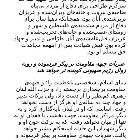
سرگرم طرّاحی برای دفاع از مردم بی‌پناه
ضاحیه‌ی بیروت و خانه‌های ویران‌شده و عزیزان
پرپرشده‌ی آنان بود، همچنانکه دهها سال برای
دفاع از مردم ستمدیده‌ی فلسطین و شهر و
روستای غصب‌شده و خانه‌های تخریب‌شده و
عزیزان قتل‌عام‌شده‌ی آنان طرّاحی و تدبیر و جهاد
کرده بود. فیض شهادت پس از اینهمه مجاهدت
حق مسلّم او بود.
ضربات جبهه مقاومت بر پیکر فرسوده و روبه
زوال رژیم صهیونی کوبنده تر خواهد شد
دنیای اسلام، شخصیتی باعظمت را؛ و جبهه‌ی
مقاومت پرچمداری برجسته را، و حزب الله لبنان
رهبری کم‌نظیر را از دست داد، ولی برکات تدبیر
و جهاد چند ده ساله‌ی او هرگز از دست نخواهد
رفت. اساسی که او در لبنان پایه‌گذاری کرد و به
دیگر مراکز مقاومت، جهت بخشید، با فقدان او نه
تنها از میان نخواهد رفت، که به برکت خون او و
دیگر شهیدان این حادثه استحکام بیشتر خواهد
یافت. ضربات جبهه‌ی مقاومت بر پیکر فرسوده و