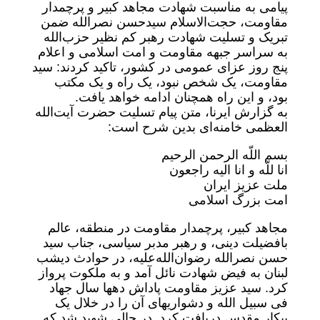
پیامی به مناسبت شهادت مجاهد کبیر و پرچمدار
مقاومت، حجت‌الاسلام سیدحسن نصرالله ضمن
تبریک و تسلیت شهادت رهبر کم نظیر حزب‌الله
به سراسر جبهه مقاومت و امت اسلامی و اعلام
پنج روز عزای عمومی در کشور، تاکید کردند: سید
مقاومت، یک شخص نبود، یک راه و یک مکتب
بود، و این راه همچنان ادامه خواهد یافت.
به گزارش ایرنا، متن پیام تسلیت حضرت آیت‌الله
العظمی خامنه‌ای بدین شرح است:
بسم اللّه الرحمن الرحیم
انا للّه و انا الیه راجعون
ملت عزیز ایران
امت بزرگ اسلامی
مجاهد کبیر، پرچمدار مقاومت در منطقه، عالم
بافضیلت دینی، و رهبر مدبر سیاسی، جناب سید
حسن نصرالله رضوان‌الله‌علیه، در حوادث دیشب
لبنان به فیض شهادت نائل آمد و به ملکوت پرواز
کرد. سید عزیز مقاومت پاداش دهها سال جهاد
فی سبیل الله و دشواریهای آن را در خلال یک
پیکار مقدس دریافت کرد. در حالی شهید شد که