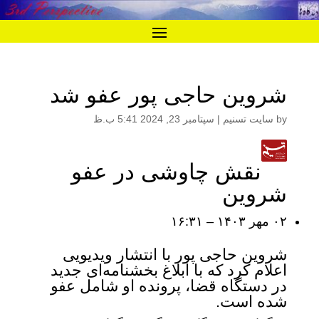
شروین حاجی پور عفو شد
by
سایت تسنیم
|
سپتامبر 23, 2024 5:41 ب.ظ
نقش چاوشی در عفو
شروین
۰۲ مهر ۱۴۰۳ – ۱۶:۳۱
شروین حاجی پور با انتشار ویدیویی
اعلام کرد که با ابلاغ بخشنامه‌ای جدید
در دستگاه قضا، پرونده او شامل عفو
شده است.