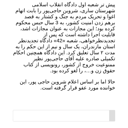
پیش تر شعبه اول دادگاه انقلاب اسلامى
شهرستان ساری، شروین حاجی‌پور را بابت اتهام
اغوا و تحریک مردم به جنگ و کشتار به قصد
برهم زدن امنیت کشور، به 3 سال حبس محکوم
کرده بود؛ این مجازات به عنوان مجازات اشد،
قابلیت اجرا داشته است که پس از
تجدیدنظرخواهى، شعبه «42» دادگاه تجدیدنظر
استان مازندران، یک سال و نیم از این حکم را به
مدت ٢ سال تعلیق کرد. این دادگاه همچنین احکام
تکمیلی صادره علیه آقای حاجی‌پور نظیر
ممنوعیت خروج از کشور، رونویسی از کتاب
حقوق زن و…، را لغو کرده بود.
حالا اما بر اساس اعلام شروین حاجی پور، این
خواننده مورد عفو قرار گرفته است.