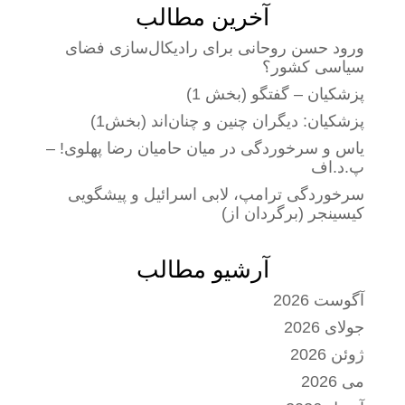
آخرین مطالب
ورود حسن روحانی برای رادیکال‌سازی فضای
سیاسی کشور؟
پزشکیان – گفتگو (بخش 1)
پزشکیان: دیگران چنین و چنان‌اند (بخش1)
یاس و سرخوردگی در میان حامیان رضا پهلوی! –
پ.د.اف
سرخوردگی ترامپ، لابی اسرائیل و پیشگویی
کیسینجر (برگردان از)
آرشیو مطالب
آگوست 2026
جولای 2026
ژوئن 2026
می 2026