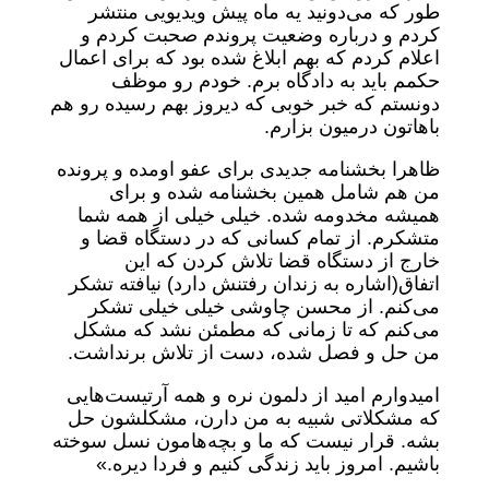
طور که می‌دونید یه ماه پیش ویدیویی منتشر
کردم و درباره وضعیت پروندم صحبت کردم و
اعلام کردم که بهم ابلاغ شده بود که برای اعمال
حکمم باید به دادگاه برم. خودم رو موظف
دونستم که خبر خوبی که دیروز بهم رسیده رو هم
باهاتون درمیون بزارم.
ظاهرا بخشنامه جدیدی برای عفو اومده و پرونده
من هم شامل همین بخشنامه شده و برای
همیشه مخدومه شده. خیلی خیلی از همه شما
متشکرم. از تمام کسانی که در دستگاه قضا و
خارج از دستگاه قضا تلاش کردن که این
اتفاق(اشاره به زندان رفتنش دارد) نیافته تشکر
می‌کنم. از محسن چاوشی خیلی خیلی تشکر
می‌کنم که تا زمانی که مطمئن نشد که مشکل
من حل و فصل شده، دست از تلاش برنداشت.
امیدوارم امید از دلمون نره و همه آرتیست‌هایی
که مشکلاتی شبیه به من دارن، مشکلشون حل
بشه. قرار نیست که ما و بچه‌هامون نسل سوخته
باشیم. امروز باید زندگی کنیم و فردا دیره.»