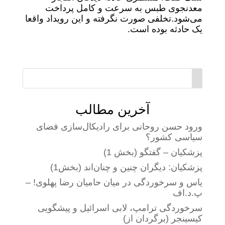
معدنجوی طبس به سرعت و کامل پرداخت
می‌شود.تخلفی صورت نگرفته و این رویداد واقعا
یک حادثه بوده است.
آخرین مطالب
ورود حسن روحانی برای رادیکال‌سازی فضای
سیاسی کشور؟
پزشکیان – گفتگو (بخش 1)
پزشکیان: دیگران چنین و چنان‌اند (بخش1)
یاس و سرخوردگی در میان حامیان رضا پهلوی! –
پ.د.اف
سرخوردگی ترامپ، لابی اسرائیل و پیشگویی
کیسینجر (برگردان از)