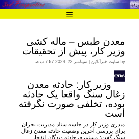
معدن طبس – ماله کشی
وزیر کار، پیش از تحقیقات
by
سایت خبرآنلاین
|
سپتامبر 22, 2024 7:57 ب.ظ
وزیر کار: حادثه معدن
زغال سنگ واقعا یک حادثه
بوده، تخلفی صورت نگرفته
است
میدری وزیر کار در جلسه ستاد مدیریت بحران
برای بررسی آخرین وضعیت حادثه معدن زغال
سنگ گفت: مستمری حادثه دیدگان انفجار