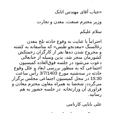
«جناب آقای مهندس اتابک
وزیر محترم صنعت، معدن و تجارت
سلام علیکم
احتراماً با عنایت به وقوع حادثه تلخ معدن
زغالسنگ «معدنجو طبس» که متاسفانه به کشته
و مجروح شدن ده‌ها نفر از کارگران زحمتکش
کشورمان منجر شد، بدین وسیله از جنابعالی
دعوت می‌شود در جلسه فوق‌العاده کمیسیون
اجتماعی که به منظور بررسی ابعاد و علل وقوع
حادثه در سه‌شنبه مورخ 3/7/1403 رأس ساعت
15:30 در محل کمیسیون اجتماعی مجلس برگزار
می‌گردد، شخصا به همراه معاون محترم معادن و
فراوری آن وزارتخانه در جلسه حضور به هم
رسانید.
علی بابایی کارنامی