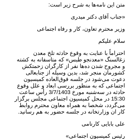
متن این نامه‌ها به شرح زیر است:
«جناب آقای دکتر میدری
وزیر محترم تعاون، کار و رفاه اجتماعی
سلام علیکم
احتراماً با عنایت به وقوع حادثه تلخ معدن
زغالسنگ «معدنجو طبس» که متاسفانه به کشته
و مجروح شدن ده‌ها نفر از کارگران زحمتکش
کشورمان منجر شد، بدین وسیله از جنابعالی
دعوت می‌شود در جلسه فوق‌العاده کمیسیون
اجتماعی که به منظور بررسی ابعاد و علل وقوع
حادثه در سه‌شنبه مورخ 3/7/1403 رأس ساعت
15:30 در محل کمیسیون اجتماعی مجلس برگزار
می‌گردد، شخصا به همراه معاون محترم روابط
کار ان وزارتخانه در جلسه حضور به هم رسانید.
علی بابایی کارنامی
رئیس کمیسیون اجتماعی»