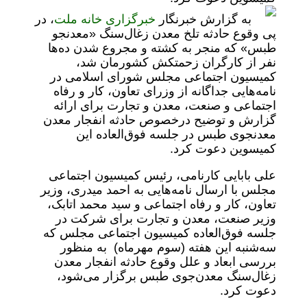
به گزارش خبرنگار
خبرگزاری خانه ملت
، در
پی وقوع حادثه تلخ معدن زغال‌سنگ «معدنجو
طبس» که منجر به کشته و مجروع شدن ده‌ها
نفر از کارگران زحمتکش کشورمان شد،
کمیسیون اجتماعی مجلس شورای اسلامی در
نامه‌هایی جداگانه از وزرای تعاون، کار و رفاه
اجتماعی و صنعت، معدن و تجارت برای ارائه
گزارش و توضیح درخصوص حادثه انفجار معدن
معدنجوی طبس در جلسه فوق‌العاده این
کمیسوین دعوت کرد.
علی بابایی کارنامی، رئیس کمیسیون اجتماعی
مجلس با ارسال نامه‌هایی به احمد میدری، وزیر
تعاون، کار و رفاه اجتماعی و سید محمد اتابک،
وزیر صنعت، معدن و تجارت برای شرکت در
جلسه فوق‌العاده کمیسیون اجتماعی مجلس که
سه‌شنبه این هفته (سوم مهرماه) به منظور
بررسی ابعاد و علل وقوع حادثه انفجار معدن
زغال‌سنگ معدن‌جوی طبس برگزار می‌شود،
دعوت کرد.