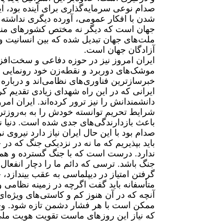
صدام نوعی سرمایه‌گذاری برای آینده بود، ا
شدن با افکار عمومی، آورده دیگری نداشته
جهان است که دیگر نه مختص کشورهای منطقه 
ملت‌های جهان تبدیل شده که بین انسانیت و
آزادگان جهان است.
ایران امروز نیز در حوزه دفاعی و سخت‌افزا
موشک‌های دوربرد و نقطه‌زن خود رونمایی می
خبرسازترین فناوری‌های نظامی‌اند و درباره 
ایرانی که در این راه شهدای زیادی تقدیم 
دانشمندانش را نیز ترور کرده‌اند. ایران ام
شرایط تحریم توانسته خودش را به به‌روزت
باعث بازدارندگی‌های جدی شده ‌است. دنیا ن
صدام بود با این حال ایران نیاز دارد نیروی
باید بپذیریم که ما نه در نزدیکی جنگ که د
ندارد. درست است که با جنگ گسترده و همه‌
جنگ باشد. ترسی که دائم ما را دچار انفعال
گرفتن امتیاز در دیپلماسی به عقب بیندازد،
متأسفانه باید گفت اگرچه در زمینه نظامی و
آنچه که در آن هنوز کم و کاستی‌های ویژه
ممکن است با هر فشار دشمن تازه شود. وح
که نیاز این روزهای ماست تقویت هویت ملی