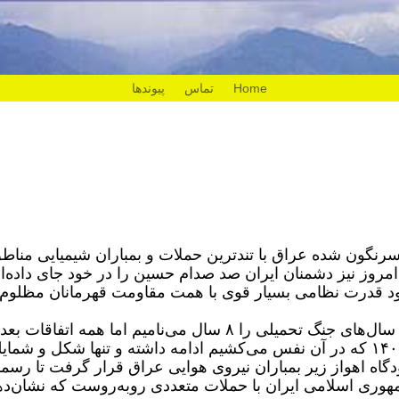
Home
تماس
پیوندها
رنگون شده عراق با تندترین حملات و بمباران شیمیایی مناط
روز نیز دشمنان ایران صد صدام حسین را در خود جای داده‌ان
ود قدرت‌ نظامی بسیار قوی با همت مقاومت قهرمانان مظلوم
به گزارش ایسنا، فرهیختگان نوشت: اگرچه سال‌های جنگ تحمیلی را ۸ سال می‌نامیم اما همه اتفاقات 
قطعنامه ۵۹۸ نشان می‌دهد جنگ تا همین ۱۴۰۳‌ که در آن نفس می‌کشیم ادامه داشته و تنها شکل و ش
رده ‌است. اگر ۳۱ شهریور ۱۳۵۹ فرودگاه اهواز زیر بمباران نیروی هوایی عراق قرار گرفت تا رسما
مهوری اسلامی ایران با حملات متعددی روبه‌روست که نشان‌ده