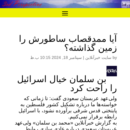
آیا ممدقصاب ساطورش را
زمین گذاشته؟
by
سایت خبرآنلاین
|
سپتامبر 18, 2024 10:15 ب.ظ
بن سلمان خیال اسرائیل
را راحت کرد
ولی‌عهد عربستان سعودی گفت: تا زمانی که
خواسته‌ها ما درباره تشکیل کشور فلسطین به
پایتختی قدس شرقی برآورده نشود، با اسرائیل
رابطه برقرار نمی‌کنیم.
به گزارش خبرآنلاین «محمد بن سلمان» ولی‌عهد
عربستان سعودی درباره عادی سازی روابط