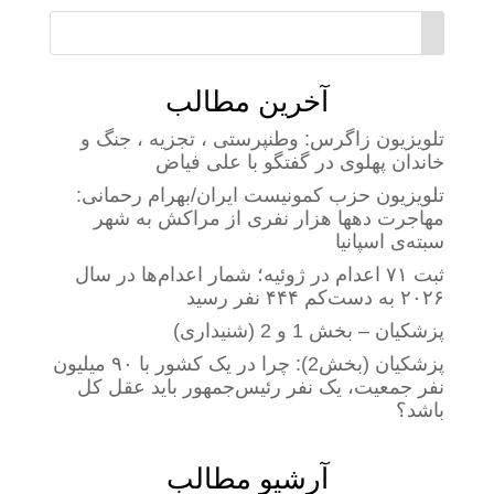
آخرین مطالب
تلویزیون زاگرس: وطنپرستی ، تجزیه ، جنگ و
خاندان پهلوی در گفتگو با علی فیاض
تلویزیون حزب کمونیست ایران/بهرام رحمانی:
مهاجرت دهها هزار نفری از مراکش به شهر
سبته‌ی اسپانیا
ثبت ۷۱ اعدام در ژوئیه؛ شمار اعدام‌ها در سال
۲۰۲۶ به دست‌کم ۴۴۴ نفر رسید
پزشکیان – بخش 1 و 2 (شنیداری)
پزشکیان (بخش2): چرا در یک کشور با ۹۰ میلیون
نفر جمعیت، یک نفر رئیس‌جمهور باید عقل کل
باشد؟
آرشیو مطالب