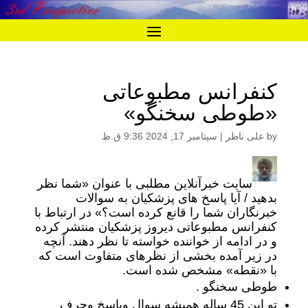
کنفرانس مطبوعاتی
«طوطی سخنگو»
by
علی ناظر
|
سپتامبر 17, 2024 9:36 ق.ظ
سایت خبرآنلاین مطلبی با عنوان «شما نظر
بدهید / آیا پاسخ های پزشکیان به سوالات
خبرنگاران شما را قانع کرده است؟» در ارتباط با
کنفرانس مطبوعاتی دیروز پزشکیان منتشر کرده
و در ادامه از خواننده خواسته تا نظر دهند. آنچه
در زیر آمده بخشی از نظرهای متفاوت است که
با «نقطه» مشخص شده است.
طوطی سخنگو .
تو این 45 ساله همیشه سوال وپاسخ وحرف