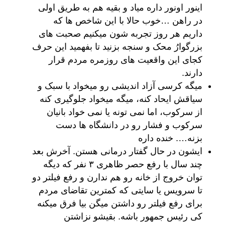
اینور اونور داره میاد و بقیه هم به طریق اولی
در راهن …خوب حالا با این شاخص ها که
داریم هر روز تجربه شون میکنیم صحبت های
بزرگوارُ محک و سنجه بزنید تا بفهمید این حرف
کجای این واقعیت های روزمره مردم قرار
دارند.
میگه کرسی آزاد اندیشی رو میخواد با سبک و
سیاقش ایحاد کنه، میگه میخواد جلوگیری کنه
از سرکوب، اما نمی تونه یا نمی خواد بانیان
سرکوب و فشار رو در دانشگاه ها دست
بزنه…. خنده داره
ایشون در حال گفتار درمانی هستن. آخرش بعد
چند سال با رفع حصر ظاهری ۳ نفر که دیگه
توان خروج از خانه رو هم ندارن و رفع فیلتر دو
تا سرویس یا سایتی که کمترین تقاضای مردم
برای رفع فیلتر رو داشتن میگن بیا فرق میکنه
کی رئیس جمهور باشه. بقیشو نزاشتن