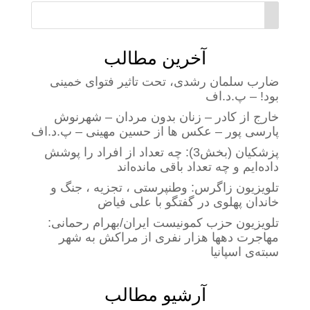
آخرین مطالب
ضارب سلمان رشدی، تحت تاثیر فتوای خمینی
بود! – پ.د.اف
خارج از کادر – زنان بدون مردان – شهرنوش
پارسی پور – عکس ها از حسین مهینی – پ.د.اف
پزشکیان (بخش3): چه تعداد از افراد را پوشش
داده‌ایم و چه تعداد باقی مانده‌اند
تلویزیون زاگرس: وطنپرستی ، تجزیه ، جنگ و
خاندان پهلوی در گفتگو با علی فیاض
تلویزیون حزب کمونیست ایران/بهرام رحمانی:
مهاجرت دهها هزار نفری از مراکش به شهر
سبته‌ی اسپانیا
آرشیو مطالب