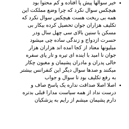
خیر سوالها پیش پا افتاده و کم محتوا بود
هیچکس سوال نکرد که چرا وضع مملکت این
همه بی ریخت هست هیچکس سوال نکرد که
تکلیف هزاران جوان تحصیل کرده بیکار بی
مسکن با سنین بالای سی چهل سال ودر
حسرت ازدواج و زندگی ساده چی میشود
میلیونها معتاد از کجا امده اند هزاران هزار
جوان نا امید با اینده ای تیره و تار پای سفره
خالی پدران و مادران پشیمان و مغبون چکار
میکنند و صدها سوال دیگر این کنفرانس بیشتر
به رفع تکلیف بود تا سوال و جواب
اصلا اصلا صداقت نداره یک پاسخ صاف و
درست نداد از همه سیاست مدارا قبلی بدتره
دارم پشیمان میشم از رایم به پزشکیان