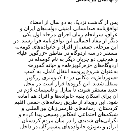
پس از گذشت نزدیک به دو سال از امضاء
توافق‌نامه ضدانسانی‌-امنیتی دولت‌های ایران و
عراق، سرانجام زمان اجرای مرحله اول یکی
دیگر از مفاد احتمالی این توافق‌نامه فرا رسید. در
این مرحله، جمعی از افراد و خانواده‌های کومه‌له
مستقر در سه اردوگاه در مناطق «زرگویز علیا»
و هم‌چنین دو جریان دیگر به نام کومه‌له در
اردوگاه‌های «زەرگویزە‌لە» و «بانە گەورە»
به‌عنوان شروع پروسه انتقال کامل، به کمپ
«سورداش»، مکانی در۴۰ کیلومتری زرگویز
منتقل شدند. این گروه‌ها قرار است در محل
جدید مستقر شوند، تا منازل و تاسیسات لازم در
آن برای اسکان بقیه خانوادەها و افراد هم آماده
شود. این رویداد از طریق رسانه‌های جمعی اقلیم
کردستان، رسانه‌های فارسی‌زبان بین‌المللی و
شبکه‌های اجتماعی انعکاس وسیعی پیدا کرده و
نگرانی‌های شدیدی را در میان مردم کردستان
ایران و به‌ویژه خانوادەهای پیشمرگان در داخل