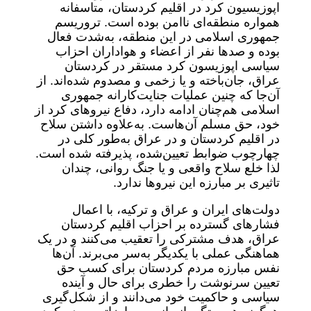
اپوزیسیون کرد در اقلیم کردستان، متاسفانه
همواره منطقه‌ای ناامن بوده است. تروریسم
جمهوری اسلامی در این منطقه، به‌شدت فعال
بوده و صدها نفر از اعضاء و هواداران احزاب
سیاسی اپوزیسون کرد مستقر در کردستان
عراق، جان‌باخته‌ و یا زخمی و مصدوم شده‌اند. از
آن‌جا که چنین عملیات جنایت‌کارانه جمهوری
اسلامی هم‌چنان ادامه دارد، دفاع نیروهای کرد از
خود، حق مسلم آن‌هاست. به‌علاوه داشتن سلاح
در اقلیم کردستان و در عراق به‌طور کلی در
چهارچوب ضوابط تعیین‌شده، پذیرفته شده است.
لذا خلع سلاح واقعی و یا جنگ روانی، چندان
تاثیری بر مبارزه این نیروها ندارد.
دولت‌های ایران و عراق و ترکیه، با اعمال
فشارهای گسترده بر احزاب اقلیم کردستان
عراق، هدف مشترکی را تعقیب می‌کنند و در یک
هماهنگی عملی با یکدیگر به‌سر می‌برند. آن‌ها
نفس مبارزه مردم کردستان برای کسب حق
تعیین سرنوشت را خطری برای حال و آینده
سیاسی و حاکمیت خود می‌دانند و از شکل‌گیری