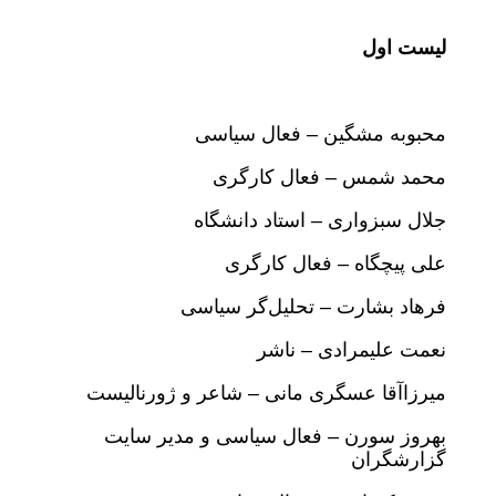
لیست اول
محبوبه مشگین – فعال سیاسی
محمد شمس – فعال کارگری
جلال سبزواری – استاد دانشگاه
علی پیچگاه – فعال کارگری
فرهاد بشارت – تحلیل‌گر سیاسی
نعمت علیمرادی – ناشر
میرزاآقا عسگری مانی – شاعر و ژورنالیست
بهروز سورن – فعال سیاسی و مدیر سایت
گزارشگران