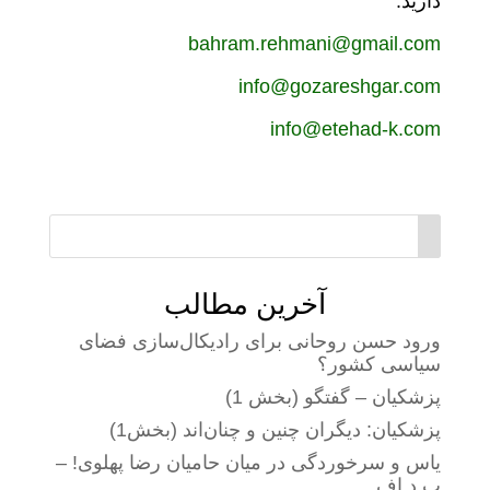
دارید:
bahram.rehmani@gmail.com
info@gozareshgar.com
info@etehad-k.com
آخرین مطالب
ورود حسن روحانی برای رادیکال‌سازی فضای
سیاسی کشور؟
پزشکیان – گفتگو (بخش 1)
پزشکیان: دیگران چنین و چنان‌اند (بخش1)
یاس و سرخوردگی در میان حامیان رضا پهلوی! –
پ.د.اف