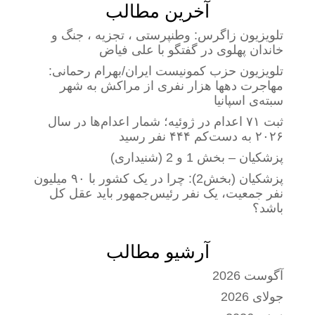
آخرین مطالب
تلویزیون زاگرس: وطنپرستی ، تجزیه ، جنگ و
خاندان پهلوی در گفتگو با علی فیاض
تلویزیون حزب کمونیست ایران/بهرام رحمانی:
مهاجرت دهها هزار نفری از مراکش به شهر
سبته‌ی اسپانیا
ثبت ۷۱ اعدام در ژوئیه؛ شمار اعدام‌ها در سال
۲۰۲۶ به دست‌کم ۴۴۴ نفر رسید
پزشکیان – بخش 1 و 2 (شنیداری)
پزشکیان (بخش2): چرا در یک کشور با ۹۰ میلیون
نفر جمعیت، یک نفر رئیس‌جمهور باید عقل کل
باشد؟
آرشیو مطالب
آگوست 2026
جولای 2026