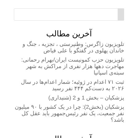
آخرین مطالب
تلویزیون زاگرس: وطنپرستی ، تجزیه ، جنگ و
خاندان پهلوی در گفتگو با علی فیاض
تلویزیون حزب کمونیست ایران/بهرام رحمانی:
مهاجرت دهها هزار نفری از مراکش به شهر
سبته‌ی اسپانیا
ثبت ۷۱ اعدام در ژوئیه؛ شمار اعدام‌ها در سال
۲۰۲۶ به دست‌کم ۴۴۴ نفر رسید
پزشکیان – بخش 1 و 2 (شنیداری)
پزشکیان (بخش2): چرا در یک کشور با ۹۰ میلیون
نفر جمعیت، یک نفر رئیس‌جمهور باید عقل کل
باشد؟