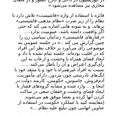
مجازی نیز مشاهده می‌شود.»
فائزه با استفاده از واژه «فاشیست» تلاش دارد تا
نظام را از زیر ضرب «نظام مذهبی-فاشیستی»
برهاند، و به نمونه هایی اشاره می کند که حتی
اگر واقعیت داشته باشد، عمومیت ندارد….
«رفتارهای فاشیستی» زندانیان سیاسی زن را
چنین گزارش می کند…« در جلسه عمومیِ بند
موضوعی رأی می‌آورد بر خلاف نظر این افراد
که در اقلیت بوده‌اند. جلسه تمام نشده با داد و
ایجاد فضای همراه با وحشت و ارعاب به این
رأی‌گیری اعتراض و آن را باطل می‌کنند……
نسبت به افراد غیرهمراه با خود و یا منتقد خود با
انگ‌های نادرستی چون مزدور، دارای مأموریت،
آدم‌فروش، جاسوس، حکومتی، کارمند دولت در
اینجا و … وارد شده و مشابه گروه‌های فشار با
ایجاد فضای وحشت و خفقان سعی در ساکت
کردن آنها کرده و بعضاً موفق هم می‌شوند.
(مقایسه کنید با عملکرد حکومت در استفاده از
عناوین اتهامی چون تبلیغ علیه نظام….»