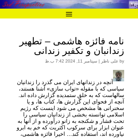
نامه فائزه هاشمی – تطهیر
زندانبان و تکفیر زندانی
by
علی ناظر
|
سپتامبر 11, 2024 7:42 ب.ظ
آنچه در زندانهای ایران می گذرد را زندانیان
سیاسی که با مقوله «تواب سازی» آشنا هستند،
سالهاست که به خلق ستمدیده گزارش داده اند.
آنچه از فحوای این گزارش ها، کتاب ها، و یا
سخنرانی ها مشخص می شود اینست که رژیم
اسلامی توانسته بخشی از زندانیان سیاسی را
تحت فشار و شکنجه به زانو درآورده و از آنها به
عنوان ابزار برای سرکوب اکثریت که خم به ابرو
نیاورده اند، استفاده کند… اخیرا فائزه هاشمی،