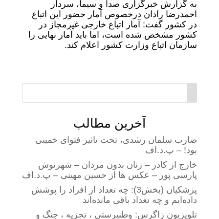
به گزارش خبرگزاری صدا و سیما، سردار
احمدرضا رادان درخصوص آمار حضور این اتباع
در کشور گفت: آمار اتباع خارجی غیرمجاز در
کشور مشخص شده است، اما باید آمار نهایی را
سازمان اتباع وزارت کشور اعلام کند.
آخرین مطالب
ضارب سلمان رشدی، تحت تاثیر فتوای خمینی
بود! – پ.د.اف
خارج از کادر – زنان بدون مردان – شهرنوش
پارسی پور – عکس ها از حسین مهینی – پ.د.اف
پزشکیان (بخش3): چه تعداد از افراد را پوشش
داده‌ایم و چه تعداد باقی مانده‌اند
تلویزیون زاگرس: وطنپرستی ، تجزیه ، جنگ و