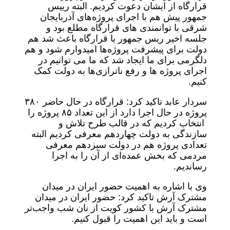
قرارگاه از ایشان دعوت کردیم. البته رییس
جمهور پیش هم با اجرای پروژه‌های آذربایجان
شرقی با توانمندی های قرارگاه مطلع بود و
جلسه اخیر ریس جمهور با قرارگاه باعث شد هم
دولت برای پیشرفت پروژه‌ها امیدوارم شود و هم
دلگرمی برای ما ایجاد شد که ما می توانیم در
اجرای پروژه ‌ها و رفع ناترازی‌ها به دولت کمک
کنیم.
سردار عابد تاکید کرد: قرارگاه در حال حاضر ٣٨٠
پروژه در حال اجرا دارد از این تعداد ٨۵ پروژه‌ را
انتخاب کردیم که در قالب طرح تلاش و
سازندگی به دولت چهاردهم معرفی کردیم البته
تعدادی پروژه هم در دولت سیزدهم معرفی
مردمی که بخش عمده‌ای از آن را به اجرا
رساندیم.
وی با اشاره به اهمیت حضور ایران در میدان
مشترک آرش تاکید کرد: حضور ایران در میدان
مشترک آرش با کشور کویت از نان شب واجب‌تر
است و باید این اهمیت را قبول کنیم.