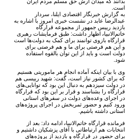
بدانند که میدان آرش حق مسلم مردم ایران
است.
به گزارش خبرنگار اقتصادی ایلنا، سردار
عبدالرضا عابد در نشست خبری امروز با اشاره به
بازدید رییس جمهور از مجموعه قرارگاه
خاتم‌الانبیاﯨ اظهار داشت: طبق فرمایشات رهبری
قرارگاه بازوی توانمند برای کمک به دولت‌ها است
و این هم فرصتی برای ما و هم فرصتی برای
دولت است و باید از این توان بالقوه استفاده
شود.
وی با بیان اینکه آماده انجام هر ماموریتی هستیم
که برای کشور نیاز است، گفت: شهید رییسی هم
در دولت سیزدهم به دنبال این بود که توانایی‌های
قرارگاه را بشناسند و قرار بر این بود که قرارگاه
در اجرای وعده‌های دولت در سفرهای استانی
ورود کنیم و حضور ثمربخش در اجرای پروژه‌های
استانی داشته باشیم.
فرمانده قرارگاه خاتم‌الانبیاﯨ ادامه داد: بعد از
انتخابات هم ارتباطاتی با آقای پزشکیان داشتیم و
برای حضور در قرارگاه و بازدید از پروژه‌های