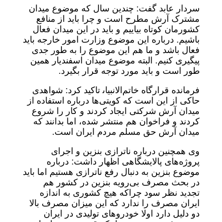
سردار عابد گفت: چندین سال که موضوع میدان
مشترک آرش مطرح است و چرا باید از منافع
کشورمان کوتاه بیاییم و باید در این میدان فعال
باشیم. درباره این موضوع وزارت امور خارجه باید
فعال باشد و ما هم این موضوع را به طور جدی
پیگیری کنیم. البته موضوع میدان اسفندیار همین
طور است و باید مورد توجه قرار بگیرد.
فرمانده قرارگاه خاتم‌الانبیاﯨ تاکید کرد: شواهدی
حاکی از این است که کویتی‌ها درباره استفاده از
میدان آرش شرکتی ایجاد کردند و کار را شروع
کردند و فراخوان هم منتشر شده، اما بدانند که
میدان آرش حق مسلم مردم ایران است.
وی همچنین درباره ناترازی‌ بنزین و اجرای
پروژه‌های پالایشگاهی اظهار داشت: درباره
موضوع بنزین به دنبال رفع ناترازی‌ هستیم اما باید
در بحث مصرف بی‌رویه بنزین در کشور هم
تجدید نظر سود چراکه هیچ کشوری به اندازه
ایران مصرف را ندارد که این میزان مصرف بالا
دو دلیل دارد اولا خودروهای تولیدی در ایران