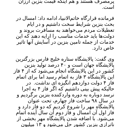
پرمصرف هستند و هم اینکه قیمت بنزین ارزان
است.
فرمانده قرارگاه خاتم‌الانبیاﯨ ادامه داد: امسال در
بحث بنزین شرایط سخت داشتیم و در ایام
تعطیلات مردم می‌خواهند به مسافرت بروند و
دولت‌ها باید خدمات مناسب را ارایه دهند که این
خدمات از جمله تامین بنزین در آسایش آنها تاثیر
خاص دارد.
وی گفت: پالایشگاه ستاره خلیج فارس بزرگترین
پالایشگاه جهان است و ۴٠ درصد تولید بنزین
کشور در این پالایشگاه انجام می‌شود که از ۴ فاز
این پالایشگاه ٣ فاز به اتمام رسید اما برای اتمام
فاز ۴ دولت دوازدهم انگیزه ای نداشت. در
حالیکه پیش بینی داشتیم که اگر فاز ۴ به اجرا
نرسد دوباره به دوره واردکننده بنزین برگردیم و
در سال ٩٨ ساخت فاز چهارم، تحت عنوان
پالایشگاه مهر را شروع کردیم که دو فاز دارد و
فاز اول آن امسال و فاز دوم آن سال آینده اتمام
می‌شود. با اضافه شدن پالایشگاه مهر بخشی از
ناترازی بنزین کشور حل می‌‌شود و ١٣ میلیون