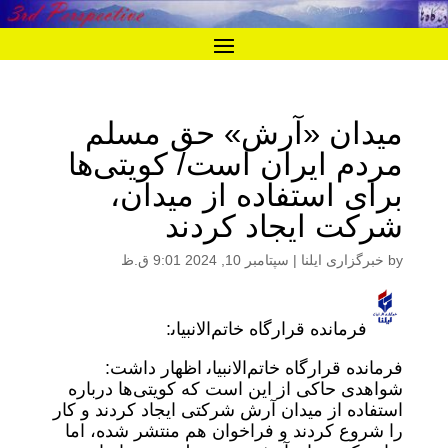
میدان «آرش» حق مسلم
مردم ایران است/ کویتی‌ها
برای استفاده از میدان،
شرکت ایجاد کردند
by
خبرگزاری ایلنا
|
سپتامبر 10, 2024 9:01 ق.ظ
فرمانده قرارگاه خاتم‌الانبیاﯨ:
فرمانده قرارگاه خاتم‌الانبیاﯨ اظهار داشت:
شواهدی حاکی از این است که کویتی‌ها درباره
استفاده از میدان آرش شرکتی ایجاد کردند و کار
را شروع کردند و فراخوان هم منتشر شده، اما