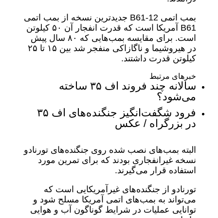
بمب اتمی B61-12 جدیدترین نسخه از بمب اتمی
B61 آمریکا است که قدرت انفجار آن ۵۰ کیلوتن
است. برای مقایسه بمب‌هایی که ۸۰ سال پیش
در هیروشیما و ناگازاکی منفجر شد بین ۱۵ تا ۲۵
کیلوتن قدرت داشتند.
خبرهای مرتبط
سالانه چند فروند اف ۳۵ ساخته
می‌شود؟
فرود شگفت‌انگیز جنگنده‌های اف ۳۵
در بزرگراه / عکس
البته بمب‌های نصب شده روی جنگنده‌های تورنادو
نسخه غیرانفجاری بودند که برای تمرین مورد
استفاده قرار می‌گیرند.
تورنادو از جنگنده‌های غیرآمریکایی است که
می‌تواند به بمب‌های اتمی آمریکا مسلح شود و
توانایی عملیات در شرایط گوناگون آب و هوایی