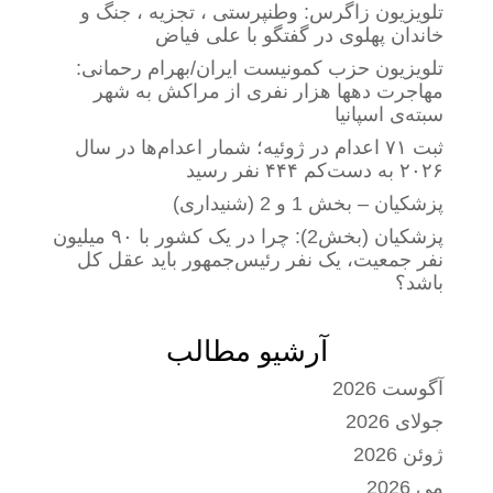
تلویزیون زاگرس: وطنپرستی ، تجزیه ، جنگ و
خاندان پهلوی در گفتگو با علی فیاض
تلویزیون حزب کمونیست ایران/بهرام رحمانی:
مهاجرت دهها هزار نفری از مراکش به شهر
سبته‌ی اسپانیا
ثبت ۷۱ اعدام در ژوئیه؛ شمار اعدام‌ها در سال
۲۰۲۶ به دست‌کم ۴۴۴ نفر رسید
پزشکیان – بخش 1 و 2 (شنیداری)
پزشکیان (بخش2): چرا در یک کشور با ۹۰ میلیون
نفر جمعیت، یک نفر رئیس‌جمهور باید عقل کل
باشد؟
آرشیو مطالب
آگوست 2026
جولای 2026
ژوئن 2026
می 2026