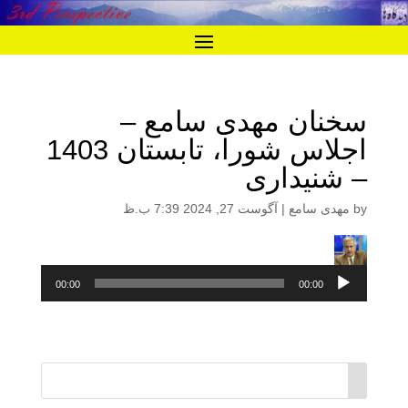
سخنان مهدی سامع –
اجلاس شورا، تابستان 1403
– شنیداری
by
مهدی سامع
|
آگوست 27, 2024 7:39 ب.ظ
پخش‌کننده
00:00
00:00
صوت