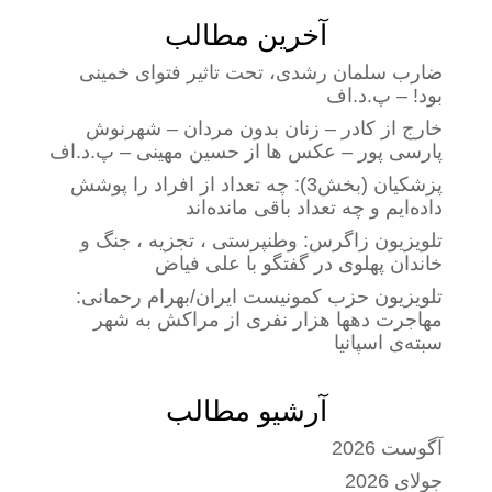
آخرین مطالب
ضارب سلمان رشدی، تحت تاثیر فتوای خمینی
بود! – پ.د.اف
خارج از کادر – زنان بدون مردان – شهرنوش
پارسی پور – عکس ها از حسین مهینی – پ.د.اف
پزشکیان (بخش3): چه تعداد از افراد را پوشش
داده‌ایم و چه تعداد باقی مانده‌اند
تلویزیون زاگرس: وطنپرستی ، تجزیه ، جنگ و
خاندان پهلوی در گفتگو با علی فیاض
تلویزیون حزب کمونیست ایران/بهرام رحمانی:
مهاجرت دهها هزار نفری از مراکش به شهر
سبته‌ی اسپانیا
آرشیو مطالب
آگوست 2026
جولای 2026