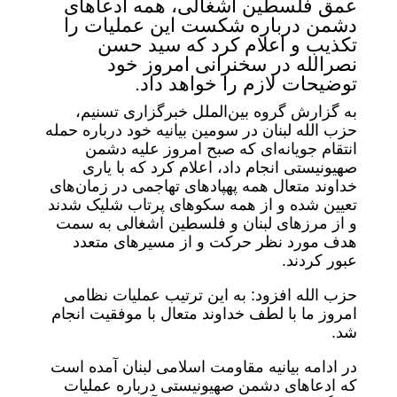
عمق فلسطین اشغالی، همه ادعاهای
دشمن درباره شکست این عملیات را
تکذیب و اعلام کرد که سید حسن
نصرالله در سخنرانی امروز خود
توضیحات لازم را خواهد داد.
به گزارش گروه بین‌الملل خبرگزاری تسنیم،
حزب الله لبنان در سومین بیانیه خود درباره حمله
انتقام جویانه‌ای که صبح امروز علیه دشمن
صهیونیستی انجام داد، اعلام کرد که با یاری
خداوند متعال همه پهپادهای تهاجمی در زمان‌های
تعیین شده و از همه سکوهای پرتاب شلیک شدند
و از مرزهای لبنان و فلسطین اشغالی به سمت
هدف مورد نظر حرکت و از مسیرهای متعدد
عبور کردند.
حزب الله افزود: به این ترتیب عملیات نظامی
امروز ما با لطف خداوند متعال با موفقیت انجام
شد.
در ادامه بیانیه مقاومت اسلامی لبنان آمده است
که ادعاهای دشمن صهیونیستی درباره عملیات