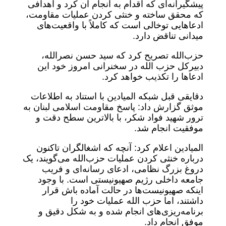
پیشگیرانه‌ای که اقدام به انجام آن کرد و اهدافی
که محقق ساخته و خنثی کردن عملیات مقاومت،
ادعاهایی توخالی است که کاملاً با واقعیت‌های
میدانی تناقض دارد.
حزب‌الله تصریح کرد که سید حسن نصرالله،
دبیرکل حزب الله در سخنرانی امروز خود این
ادعاها را تکذیب خواهد کرد.
دقایقی قبل شبکه المیادین با استناد به اطلاعات
موثق گزارش داد: پاسخ مقاومت اسلامی لبنان به
ترور شهید فواد شکر، با بالاترین سطح دقت و
موفقیت انجام شد.
المیادین اعلام کرد: آنچه که اشغالگران تاکنون
درباره خنثی کردن عملیات حزب‌الله می‌گویند، یک
دروغ بزرگ نظامی، ادعای رسانه‌ای و فریب
جامعه داخلی رژیم صهیونیستی است. با وجود
اینکه صهیونیست‌ها در حالت آماده باش قرار
داشتند، اما حزب الله عملیات خود را
برنامه‌ریزی‌های انجام شده و به شکل دقیق و
موفق انجام داد.