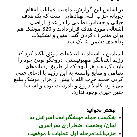
بر اساس این گزارش، ماهیت عملیات انتقام
جویانه حزب الله، پهپادهایی است که یک هدف
حیاتی و حساس نظامی را در عمق اراضی
اشغالی مورد هدف قرار دادند و 320 موشک هم
برای منحرف کردن گنبد آهنین و تشکیلات
پدافندی دشمن شلیک شد.
المیادین با استناد به اطلاعات موثق تاکید کرد که
رژیم اشغالگر صهیونیستی، دروغگو بودن خود را
ثابت کرده و هر آنچه که از طریق رسانه‌های
نظامی و منابع وابسته به این رژیم با ادعای خنثی
کردن حمله حزب الله با بیش از هزار موشک تبلیغ
می‌شود، کاملاً دروغ و نادرست بوده و اساساً
چنین چیزی وجود ندارد.
بیشتر بخوانید
شکست حمله «پیشگیرانه» اسرائیل به
لبنان/ وضعیت اضطراری سراسری
حزب‌الله:مرحله اول عملیات با موفقیت