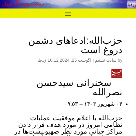
حزب‌الله:ادعاهای دشمن
دروغ است
by
سایت تسنیم
|
آگوست 25, 2024 10:12 ق.ظ
سخنرانی سیدحسن
نصرالله
۰۴ شهريور ۱۴۰۳ – ۰۹:۵۳
حزب‌الله با اعلام موفقیت عملیات
نظامی امروز در مورد هدف قرار دادن
مراکز حیاتی مورد نظر صهیونیست‌ها در