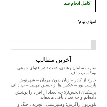
کامل انجام شد
انتهای پیام/
آخرین مطالب
ضارب سلمان رشدی، تحت تاثیر فتوای خمینی
بود! – پ.د.اف
خارج از کادر – زنان بدون مردان – شهرنوش
پارسی پور – عکس ها از حسین مهینی – پ.د.اف
پزشکیان (بخش3): چه تعداد از افراد را پوشش
داده‌ایم و چه تعداد باقی مانده‌اند
تلویزیون زاگرس: وطنپرستی ، تجزیه ، جنگ و