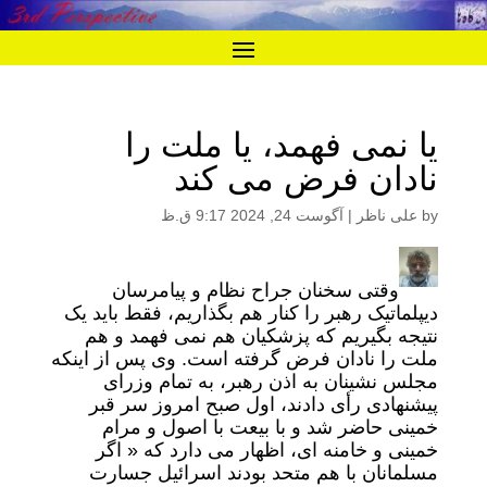
یا نمی فهمد، یا ملت را
نادان فرض می کند
by
علی ناظر
|
آگوست 24, 2024 9:17 ق.ظ
وقتی سخنان جراح نظام و پیامرسان
دیپلماتیک رهبر را کنار هم بگذاریم، فقط باید یک
نتیجه بگیریم که پزشکیان هم نمی فهمد و هم
ملت را نادان فرض گرفته است. وی پس از اینکه
مجلس نشینان به اذن رهبر، به تمام وزرای
پیشنهادی رأی دادند، اول صبح امروز سر قبر
خمینی حاضر شد و با بیعت با اصول و مرام
خمینی و خامنه ای، اظهار می دارد که « اگر
مسلمانان با هم متحد بودند اسرائیل جسارت