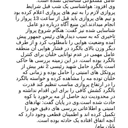
عامل مشکوکی شناسایی نشده است.
وی افزود: هواشناسی یک شب قبل شرایط
پروازی لازم را به تیم های پروازی اعلام کرده بود
و تیم های پروازی باید قبل از ساعت 13 پرواز را
انجام میدادند.
این منبع آگاه درباره دو عامل
شناسایی شده نیز گفت: هنگام شروع پرواز
تاخیری که به سبب دیدارهای رئیس جمهور پیش
آمده وضعیت هوایی را نامطلوب کرد و از طرف
دیگر وزن بالای بالگرد در فشار هوایی آن منطقه
عامل مهمی در عدم توانایی خلبان برای کنترل
بالگرد بوده است. در این زمینه بررسی ها حاکی
است بالگرد حامل شهید رئیسی 2 نفر بیش از
پروتکل های امنیتی را حامل بوده و زمانی که
خلبان توده مه را مشاهده کرده و خواسته بالگرد
را در ارتفاع پروازی مناسب تنظیم کند قدرت
بالگرد کشش کافی را برای این اقدام نداشته و
در محدودیت دید حاصل از مه برخورد با کوه
حادث شده است.
وی در پایان گفت: نهادهای
امنیتی و اطلاعاتی بررسی های دقیق خود را
تکمیل کرده اند و اطمینان قطعی وجود دارد که
آنچه اتفاق افتاده یک حادثه بوده است.
پایان پیام/