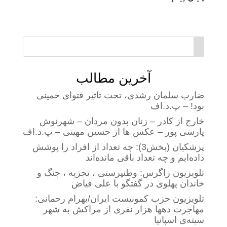
آخرین مطالب
ضارب سلمان رشدی، تحت تاثیر فتوای خمینی
بود! – پ.د.اف
خارج از کادر – زنان بدون مردان – شهرنوش
پارسی پور – عکس ها از حسین مهینی – پ.د.اف
پزشکیان (بخش3): چه تعداد از افراد را پوشش
داده‌ایم و چه تعداد باقی مانده‌اند
تلویزیون زاگرس: وطنپرستی ، تجزیه ، جنگ و
خاندان پهلوی در گفتگو با علی فیاض
تلویزیون حزب کمونیست ایران/بهرام رحمانی:
مهاجرت دهها هزار نفری از مراکش به شهر
سبته‌ی اسپانیا