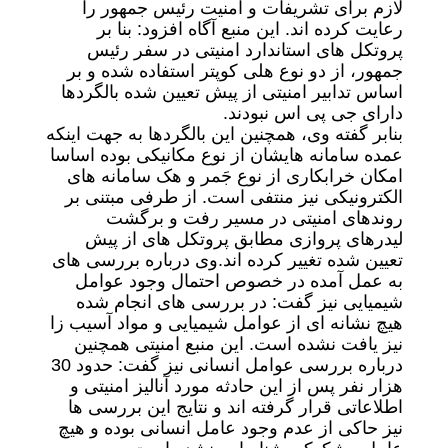
لازم برای تشریفات و امنیت رئیس جمهور را
رعایت کرده اند.
این منبع آگاه افزود: بنا بر
پروتکل های استاندارد امنیتی در سفر رئیس
جمهور، از دو نوع هلی کوپتر استفاده شده و بر
اساس تدابیر امنیتی از پیش تعیین شده بالگردها
دارای جی پی اس نبودند.
بنابر گفته وی، همچنین این بالگردها به جهت اینکه
عمده سامانه هایشان از نوع مکانیکی بوده اساسا
امکان خرابکاری از نوع جَمر و هک سامانه های
الکترونیکی نیز منتفی است. از طرفی مبتنی بر
روندهای امنیتی در مسیر رفت و برگشت
لیدرهای پروازی مطابق پروتکل های از پیش
تعیین شده تغییر کرده اند.
وی درباره بررسی های
به عمل آمده در خصوص احتمال وجود عوامل
شیمیایی نیز گفت: در بررسی های انجام شده
هیچ نشانه ای از عوامل شیمیایی و مواد آسیب زا
نیز یافت نشده است.
این منبع امنیتی همچنین
درباره بررسی عوامل انسانی نیز گفت: حدود 30
هزار نفر پس از این حادثه مورد آنالیز امنیتی و
اطلاعاتی قرار گرفته اند و نتایج این بررسی ها
نیز حاکی از عدم وجود عامل انسانی بوده و هیچ