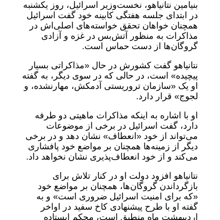
بنیامین نتانیاهو، نخست‌وزیر اسرائیل، روز یکشنبه
در ابتدای جلسه هفتگی کابینه خود گفت اسرائیل
همچنان خواهان تحقق خواسته‌های اصلی‌اش در
مذاکرات به منظور آتش‌بس در غزه و آزادی
گروگان‌ها از دست حماس است.
نتانیاهو گفت کشورش در حال «مذاکراتی بسیار
پیچیده» است، در حالی که در سوی دیگر، به گفته
او یک «سازمان تروریستی آدمکش، مهارنشده، و
لجوج» قرار دارد.
او با اشاره به اینکه مذاکرات ماهیتی دو طرفه
دارد، گفت اسرائیل در برخی از موضوعات
می‌تواند از خود «انعطاف» نشان دهد و در برخی
دیگر از زمینه‌ها همچنان بر مواضع خود پافشاری
می‌کند و از خود انعطاف‌پذیری نشان نخواهد داد.
نتانیاهو افزود دولت او در کنار تلاش برای
بازگرداندن گروگان‌ها، همچنان بر مواضع خود
«که برای امنیت اسرائیل ضروری است» و به
گفته او با طرح پیشنهادی کاخ سفید در اواخر
اردیبهشت ماه منطبق است، محکم ایستاده