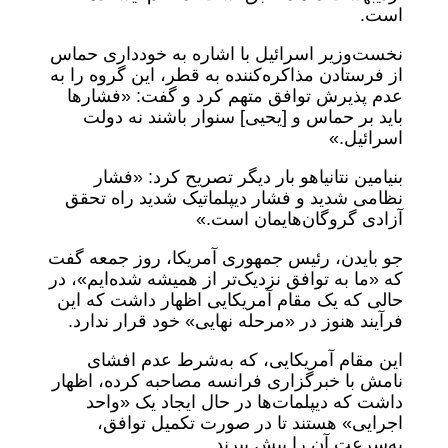
است.
نخست‌وزیر اسرائیل با اشاره به خودداری حماس
از فرستادن مذاکره‌کننده به قطر، این گروه را به
عدم پذیرش توافق متهم کرد و گفت: «فشارها
باید بر حماس و [یحیی] سنوار باشند نه دولت
اسرائیل.»
بنیامین نتانیاهو بار دیگر تصریح کرد: «فشار
نظامی شدید و فشار دیپلماتیک شدید راه تحقق
آزادی گروگان‌هایمان است.»
جو بایدن، رئیس جمهوری آمریکا، روز جمعه گفت
که «ما به توافق نزدیک‌تر از همیشه شده‌ایم»، در
حالی که یک مقام آمریکایی اظهار داشت که این
فرآیند هنوز در «مرحله نهایی» خود قرار ندارد.
این مقام آمریکایی، که به‌شرط عدم افشای
نامش با خبرگزاری فرانسه مصاحبه کرده، اظهار
داشت که دیپلمات‌ها در حال ایجاد یک «واحد
اجرایی» هستند تا در صورت تکمیل توافق،
به‌سرعت آن را پیش ببرند.