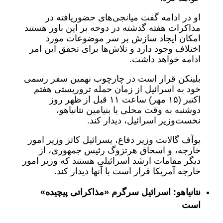
او در ادامه گفت میانجی‌های حضوریافته در
مذاکرات هفته گذشته در دوحه بر این باور هستند
امکان ایجاد سازش بر سر موضوعات مورد
اختلاف وجود دارد و تلاش‌ها برای تحقق این امر
ادامه خواهد داشت.
بلینکن قرار است در چارچوب نهمین سفر رسمی
خود به اسرائیل از زمان حمله تروریستی هفتم
اکتبر (۱۵ مهر) ساعت ١١ قبل از ظهر روز
دوشنبه به وقت محلی با بنیامین نتانیاهو،
نخست‌وزیر اسرائیل، دیدار کند.
یوآف گالانت وزیر دفاع، یسرائیل کاتز وزیر امور
خارجه، و اسحاق هرتزوگ رئیس جمهوری، از
دیگر مقامات ارشد اسرائیلی هستند که وزیر امور
خارجه آمریکا قرار است با آنها دیدار کند.
نتانیاهو: اسرائیل سرگرم «مذاکراتی پیچیده»
است