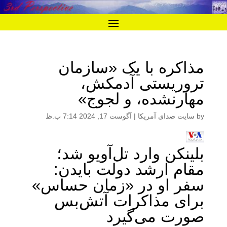
مذاکره با یک «سازمان
تروریستی آدمکش،
مهارنشده، و لجوج»
by
سایت صدای آمریکا
|
آگوست 17, 2024 7:14 ب.ظ
بلینکن وارد تل‌آویو شد؛
مقام ارشد دولت بایدن:
سفر او در «زمان حساس»
برای مذاکرات آتش‌بس
صورت می‌گیرد