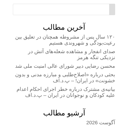
آخرین مطالب
۱۲۰ سال پس از مشروطه همچنان در تعلیق بین
رعیت‌بودگی و شهروندی هستیم
صدای انفجار و مشاهده شعله‌های آتش در
نزدیکی تنگه هرمز
محسن رضایی دبیر شورای عالی امنیت ملی شد
بحثی درباره «اصلاح‌طلبی و مبارزه مدنی و بدون
خشونت» در ایران! – پ.د.اف
بیانیه‌ی مشترک درباره خطر اجرای احکام اعدام
علیه کودکان و نوجوانان در ایران – پ.د.اف
آرشیو مطالب
آگوست 2026