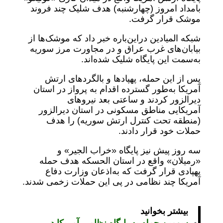
بامداد امروز (چهارشنبه) هدف شلیک چند فروند
موشک قرار گرفت.
شبکه المیادین دراین‌باره خبر داد که موشک‌ها از
بیابان‌های غرب عراق و در مجاورت مرز سوریه
به‌سمت این پایگاه شلیک شده‌اند.
پس از این حمله، پهپادها و بالگردهای ارتش
آمریکا به‌طور گسترده اقدام به پرواز در استان
دیرالزور کردند و ساعتی بعد نیروهای
آمریکایی مناطق مسکونی در استان دیرالزور
(منطقه تحت کنترل ارتش سوریه) را هدف
حملات خود قرار دادند.
سه روز پیش نیز پایگاه «خراب الجیر» و
«رمیلان» واقع در استان الحسکه هدف حمله
پهپادی قرار گرفت که به‌اذعان وزارت دفاع
آمریکا چند نظامی در پی این حملات زخمی شدند.
بیشتر بخوانید