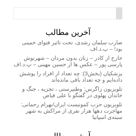
آخرین مطالب
ضارب سلمان رشدی، تحت تاثیر فتوای خمینی
بود! – پ.د.اف
خارج از کادر – زنان بدون مردان – شهرنوش
پارسی پور – عکس ها از حسین مهینی – پ.د.اف
پزشکیان (بخش3): چه تعداد از افراد را پوشش
داده‌ایم و چه تعداد باقی مانده‌اند
تلویزیون زاگرس: وطنپرستی ، تجزیه ، جنگ و
خاندان پهلوی در گفتگو با علی فیاض
تلویزیون حزب کمونیست ایران/بهرام رحمانی:
مهاجرت دهها هزار نفری از مراکش به شهر
سبته‌ی اسپانیا