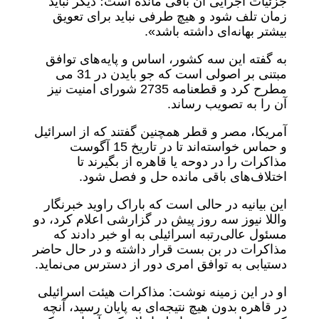
جزئیات اجرایی آن باقی مانده است؛ دیگر نباید
زمان تلف شود و هیچ طرفی نباید برای تعویق
بیشتر بهانه‌ای داشته باشد».
به گفته این سه کشور، اساس و پایه‌های توافق
مبتنی بر اصولی است که جو بایدن در 31 می
مطرح کرد و قطعنامه 2735 شورای امنیت نیز
آن را به تصویب رساند.
آمریکا، مصر و قطر همچنین گفتند که از اسرائیل
و حماس خواسته‌اند تا در تاریخ 15 آگوست
مذاکرات را در دوحه یا قاهره از بگیرند تا
اختلاف‌های باقی مانده حل و فصل شود.
این بیانیه در حالی است که باراک راوید خبرنگار
واللا نیوز سه روز پیش در گزارشی اعلام کرد، دو
مسئول عالی‌رتبه اسرائیلی به او خبر دادند که
مذاکرات در بن بست قرار داشته و در حال حاضر
دستیابی به توافق امری دور از دسترس می‌نماید.
او در این زمینه نوشت: مذاکرات هیئت اسرائیلی
در قاهره بدون هیچ نتیجه‌ای به پایان رسید، آنچه