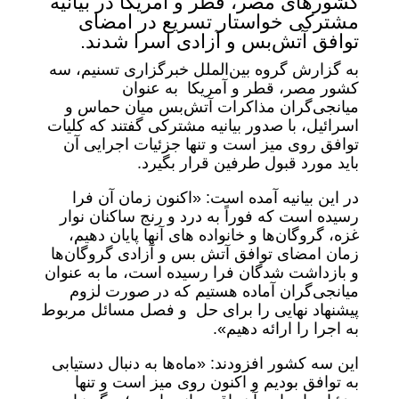
کشورهای مصر، قطر و آمریکا در بیانیه
مشترکی خواستار تسریع در امضای
توافق آتش‌بس و آزادی اسرا شدند.
به گزارش گروه بین‌الملل خبرگزاری تسنیم، سه
کشور مصر، قطر و آمریکا به عنوان
میانجی‌گران مذاکرات آتش‌بس میان حماس و
اسرائیل، با صدور بیانیه مشترکی گفتند که کلیات
توافق روی میز است و تنها جزئیات اجرایی آن
باید مورد قبول طرفین قرار بگیرد.
در این بیانیه آمده است: «اکنون زمان آن فرا
رسیده است که فوراً به درد و رنج ساکنان نوار
غزه، گروگان‌ها و خانواده های آنها پایان دهیم،
زمان امضای توافق آتش بس و آزادی گروگان‌ها
و بازداشت شدگان فرا رسیده است، ما به عنوان
میانجی‌گران آماده هستیم که در صورت لزوم
پیشنهاد نهایی را برای حل و فصل مسائل مربوط
به اجرا را ارائه دهیم».
این سه کشور افزودند: «ماه‌ها به دنبال دستیابی
به توافق بودیم و اکنون روی میز است و تنها