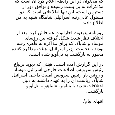
که می‌توان در این رابطه اعلام کرد آن است که
مذاکرات به بن بست رسیده و توافق دور از
دسترس است، این تنها اطلاعاتی است که دو
مسئول عالی‌رتبه اسرائیلی شامگاه شنبه به من
اطلاع دادند.
روزنامه یدیعوت آحارانوت هم فاش کرد، بعد از
اختلاف نظر شدید شکل گرفته بین رؤسای
موساد و شاباک که برای مذاکره به قاهره رفته
بودند با نخست وزیر اسرائیل، هیئت مذاکره کننده
مجبور به بازگشت به تل‌آویو شده است.
در این گزارش آمده است، هیئتی که دیوید برنیاع
رئیس سرویس اطلاعات خارجی اسرائیل موساد
و رونین بار رئیس سرویس امنیت داخلی اسرائیل
شاباک ریاست آن را به عهده داشتند به دلیل
اختلافات شدید با بنیامین نتانیاهو به تل‌آویو
بازگشت.
انتهای پیام/