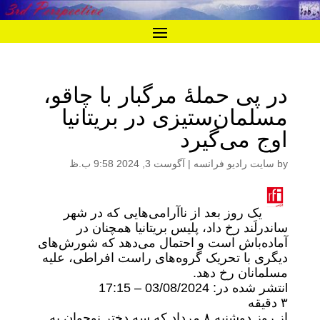
در پی حملۀ مرگبار با چاقو،
مسلمان‌ستیزی در بریتانیا
اوج می‌گیرد
by
سایت رادیو فرانسه
|
آگوست 3, 2024 9:58 ب.ظ
یک روز بعد از ناآرامی‌هایی که در شهر
ساندرلَند رخ داد، پلیس بریتانیا همچنان در
آماده‌باش است و احتمال می‌دهد که شورش‌های
دیگری با تحریک گروه‌های راست افراطی، علیه
مسلمانان رخ دهد.
lنتشر شده در:
03/08/2024 – 17:15
۳ دقیقه
از روز دوشنبه ٨ مرداد که سه دختر نوجوان به