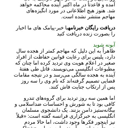
آمده و قاعدتاً در ماه اکتبر آینده محاکمه خواهد
شد. هنوز هیچ اطلاعاتی در مورد انگیزه‌های
مهاجم منتشر نشده است.
دریافت رایگان خبرنامه
با خبر-پیامک های ما اخبار
را بصورت زنده دریافت کنید
آبونه شوید
ظاهراً به این دلیل که مهاجم کمتر از هجده سال
دارد، پلیس برای رعایت قوانین حفاظت از افراد
صغیر در اعلام هویت وی تردید کرده اما چنان که
مطبوعات انگلیسی می‌نویسند، قاتل طی هفتۀ
آینده به هجده سالگی می‌رسد و در نتیجه مقامات
قضایی تصمیم گرفته‌اند که نام وی را سه روز
پس از ارتکاب جنایت فاش کنند.
اما همین سه روز تردید برای گروه‌های تندرو
کافی بود تا به شورش و احساسات ضداسلامی و
بیگانه‌ستیز دامن بزنند. یک دانشجوی مسلمان
انگلیسی به خبرگزاری فرانسه گفته است: «قبلاً
نیز اینجور فکرها وجود داشت، اما حالا مردم