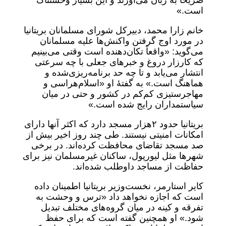
صریحاً به زبان می‌آورند و این بسیار وحشتناک
است.»
خانم زارا محمد، دبیرکل شورای مسلمانان بریتانیا
در مورد اوج گرفتن واکنش‌ها علیه مسلمانان
می‌گوید: «واقعاً تکان‌دهنده است وقتی می‌بینیم
که کارزار دروغ و خبرهای جعلی با چه سرعتی
انتشار می‌یابد و تا چه حد برنامه‌ریزی‌شده و
هماهنگ است.» به گفتۀ او «اسلام‌هراسی و
مهاجرستیزی کم‌کم در کشور و حتی در میان
سیاستمداران رایج شده است.»
بریتانیا حدود ۲‌هزار مسجد دارد که اکثر آنها دارای
امکانات امنیتی نیستند. طی چند روز اخیر بیش از
صد مسجد تقاضای محافظت کرده‌اند. در برخی
شهرها مثل لیورپول، ساکنان غیرمسلمان نیز برای
حفاظت از مساجد داوطلب شده‌اند.
کا‌یر استارمر، نخست‌وزیر بریتانیا اطمینان داده
است که اجازه نخواهد داد «ترس و وحشت به
تفرقه و کینه در میان گروه‌های مختلف تبدیل
شود.» او همچنین گفته است که برای حفظ