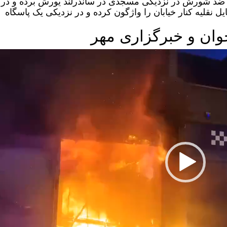
ضد شورش در نزدیکی مسجدی در ساندرلند یورش برده و در
ل نقلیه کنار خیابان را واژگون کرده و در نزدیکی یک پاسگاه
جوان و خبرگزاری مهر