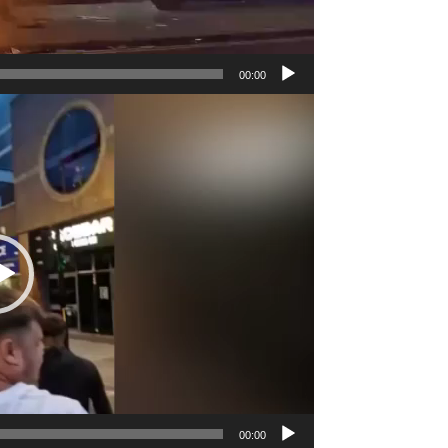
00:00
نمایشگر
ویدیو
00:00