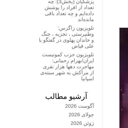
پزشکیان (بخش3): چه
تعداد از افراد را پوشش
داده‌ایم و چه تعداد باقی
مانده‌اند
تلویزیون زاگرس:
وطنپرستی ، تجزیه ، جنگ
و خاندان پهلوی در گفتگو با
علی فیاض
تلویزیون حزب کمونیست
ایران/بهرام رحمانی:
مهاجرت دهها هزار نفری
از مراکش به شهر سبته‌ی
اسپانیا
آرشیو مطالب
آگوست 2026
جولای 2026
ژوئن 2026