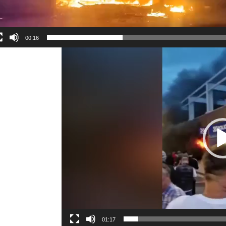
00:16
01:17